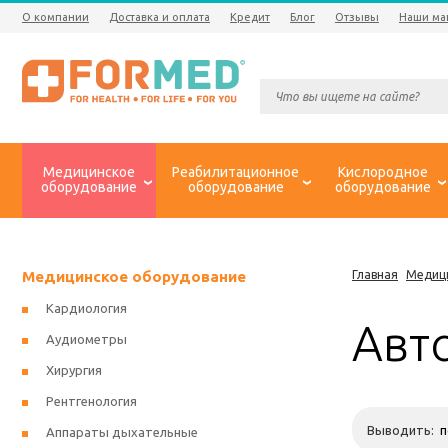
О компании
Доставка и оплата
Кредит
Блог
Отзывы
Наши ма
Медицинское
Реабилитационное
Кислородное
оборудование
оборудование
оборудование
Медицинское оборудование
Главная
Медиц
Кардиология
Авт
Аудиометры
Хирургия
Рентгенология
Выводить:
Аппараты дыхательные