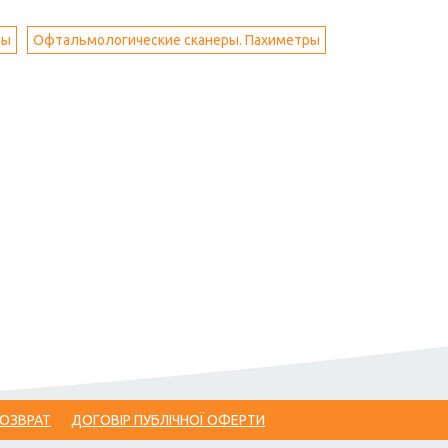
фы
Офтальмологические сканеры. Пахиметры
ВОЗВРАТ
ДОГОВІР ПУБЛІЧНОЇ ОФЕРТИ