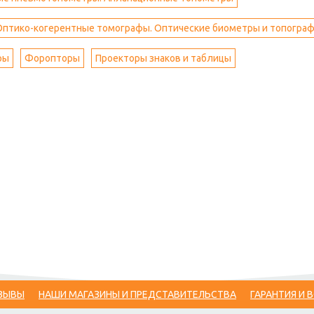
Оптико-когерентные томографы. Оптические биометры и топогра
ры
Форопторы
Проекторы знаков и таблицы
ЗЫВЫ
НАШИ МАГАЗИНЫ И ПРЕДСТАВИТЕЛЬСТВА
ГАРАНТИЯ И 