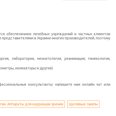
тся обеспечением лечебных учреждений и частных клиентов
 представителями в Украине многих производителей, поэтому
гия, лаборатория, неонатология, реанимация, гинекология,
ометры, ионизаторы и другие)
фессиональные консультанты: напишите нам онлайн чат или
ии. Аппараты для коррекции зрения
Щелевые лампы