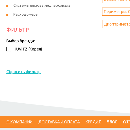
Системы вызова медперсонала
Периметры. 
Расходомеры
Диоптримет
ФИЛЬТР
Выбор бренда:
HUVITZ (Корея)
Сбросить фильтр
О КОМПАНИИ
ДОСТАВКА И ОПЛАТА
КРЕДИТ
БЛОГ
ОТ