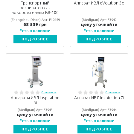
Транспортный
Аппарат ИВЛ eVolution 3e
респиратор для
новорожденных BR-100
(Zhengzhou Dison) Арт: F10459
(Medigran) Арт: F3942
68 539 грн
цену уточняйте
Есть в наличии
Есть в наличии
ПОДРОБНЕЕ
ПОДРОБНЕЕ
0 отзывов
0 отзывов
Аппараты ИВЛ Inspiration
Аппарат ИВЛ Inspiration 7i
5i
(Medigran) Арт: F3943
(Medigran) Арт: F3944
цену уточняйте
цену уточняйте
Есть в наличии
Есть в наличии
ПОДРОБНЕЕ
ПОДРОБНЕЕ