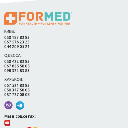
КИЕВ:
050 183 83 83
067 576 23 23
044 209 05 21
ОДЕССА:
050 422 83 83
067 625 58 85
098 322 83 83
ХАРЬКОВ:
067 521 83 83
050 377 58 85
057 727 08 08
Мы в соцсетях: