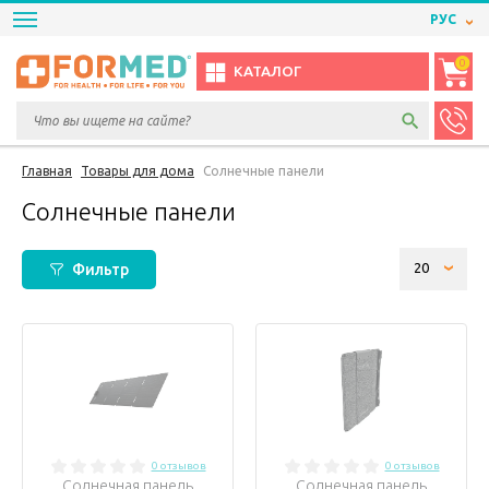
РУС
0
КАТАЛОГ
Главная
Товары для дома
Солнечные панели
Солнечные панели
Фильтр
0 отзывов
0 отзывов
Солнечная панель
Солнечная панель