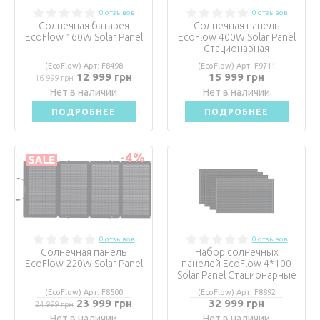
0 отзывов
0 отзывов
Солнечная батарея
Солнечная панель
EcoFlow 160W Solar Panel
EcoFlow 400W Solar Panel
Стационарная
(EcoFlow) Арт: F8498
(EcoFlow) Арт: F9711
12 999 грн
15 999 грн
16 999 грн
Нет в наличии
Нет в наличии
ПОДРОБНЕЕ
ПОДРОБНЕЕ
-4
%
0 отзывов
0 отзывов
Солнечная панель
Набор солнечных
EcoFlow 220W Solar Panel
панелей EcoFlow 4*100
Solar Panel Стационарные
(EcoFlow) Арт: F8500
(EcoFlow) Арт: F8892
23 999 грн
32 999 грн
24 999 грн
Нет в наличии
Нет в наличии