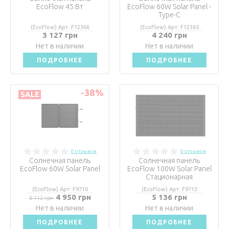
EcoFlow 45 Вт
EcoFlow 60W Solar Panel -
Type-C
(EcoFlow) Арт: F12366
(EcoFlow) Арт: F12365
3 127 грн
4 240 грн
Нет в наличии
Нет в наличии
ПОДРОБНЕЕ
ПОДРОБНЕЕ
-38
%
0 отзывов
0 отзывов
Солнечная панель
Солнечная панель
EcoFlow 60W Solar Panel
EcoFlow 100W Solar Panel
Стационарная
(EcoFlow) Арт: F9710
(EcoFlow) Арт: F9713
4 950 грн
5 136 грн
8 112 грн
Нет в наличии
Нет в наличии
ПОДРОБНЕЕ
ПОДРОБНЕЕ