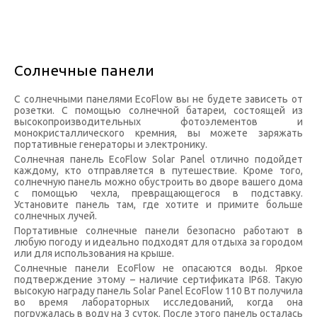
Солнечные панели
С солнечными панелями EcoFlow вы не будете зависеть от
розетки. С помощью солнечной батареи, состоящей из
высокопроизводительных фотоэлементов и
монокристаллического кремния, вы можете заряжать
портативные генераторы и электронику.
Солнечная панель EcoFlow Solar Panel отлично подойдет
каждому, кто отправляется в путешествие. Кроме того,
солнечную панель можно обустроить во дворе вашего дома
с помощью чехла, превращающегося в подставку.
Установите панель там, где хотите и примите больше
солнечных лучей.
Портативные солнечные панели безопасно работают в
любую погоду и идеально подходят для отдыха за городом
или для использования на крыше.
Солнечные панели EcoFlow не опасаются воды. Яркое
подтверждение этому – наличие сертификата IP68. Такую
высокую награду панель Solar Panel EcoFlow 110 Вт получила
во время лабораторных исследований, когда она
погружалась в воду на 3 суток. После этого панель осталась