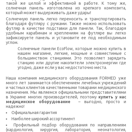
такой же целой и эффективной в работе. К тому же,
солнечная панель изготовлена ​​из крепкого композита,
который может выдерживать даже удары!
Солнечную панель легко переносить и транспортировать
благодаря футляру с ручками. Также можно использовать
футляр в качестве подставки для панели. Так, благодаря
удобным карабинам и креплениям на футляре вы легко
зафиксируете панель и установите ее под необходимым
углом.
Солнечные панели EcoFlow, которые можно купить в
нашем магазине, легкие, мощные и совместимые с
большинством станциями. Это позволяет зарядить
станцию ​​или другие накопители электроэнергии где
угодно, даже если у вас недостаточно места.
Наша компания медицинского оборудования FORMED уже
много лет занимается обеспечением лечебных учреждений
и частных клиентов качественными товарами медицинского
назначения. Мы являемся официальными представителями
в Украине многих производителей, поэтому
купить у нас
медицинское оборудование
– выгодно, просто и
надежно!
Официальная гарантия
Наиболее широкий ассортимент
Профильный подбор оборудования по направлениям
(кардиология, хирургия, лаборатория, неонатология,