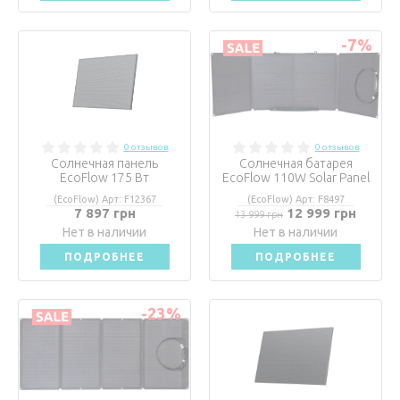
-7
%
0 отзывов
0 отзывов
Солнечная панель
Солнечная батарея
EcoFlow 175 Вт
EcoFlow 110W Solar Panel
(EcoFlow) Арт: F12367
(EcoFlow) Арт: F8497
7 897 грн
12 999 грн
13 999 грн
Нет в наличии
Нет в наличии
ПОДРОБНЕЕ
ПОДРОБНЕЕ
-23
%