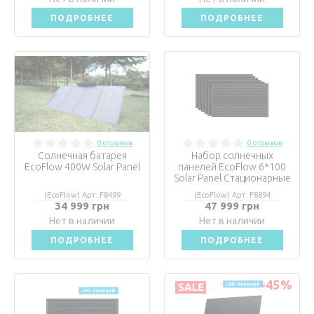
ПОДРОБНЕЕ
ПОДРОБНЕЕ
0 отзывов
0 отзывов
Солнечная батарея
Набор солнечных
EcoFlow 400W Solar Panel
панелей EcoFlow 6*100
Solar Panel Стационарные
(EcoFlow) Арт: F8499
(EcoFlow) Арт: F8894
34 999 грн
47 999 грн
Нет в наличии
Нет в наличии
ПОДРОБНЕЕ
ПОДРОБНЕЕ
-45
%