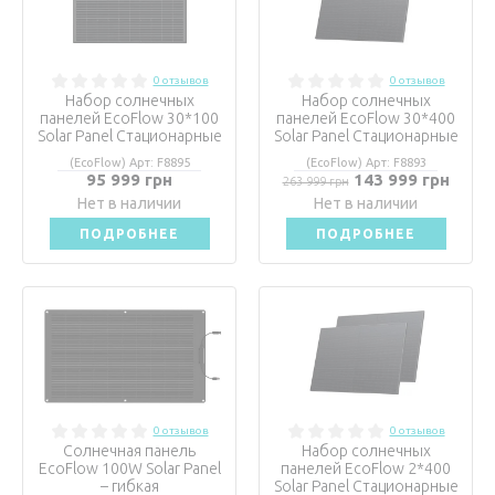
0 отзывов
0 отзывов
Набор солнечных
Набор солнечных
панелей EcoFlow 30*100
панелей EcoFlow 30*400
Solar Panel Стационарные
Solar Panel Стационарные
(EcoFlow) Арт: F8895
(EcoFlow) Арт: F8893
95 999 грн
143 999 грн
263 999 грн
Нет в наличии
Нет в наличии
ПОДРОБНЕЕ
ПОДРОБНЕЕ
0 отзывов
0 отзывов
Солнечная панель
Набор солнечных
EcoFlow 100W Solar Panel
панелей EcoFlow 2*400
– гибкая
Solar Panel Стационарные