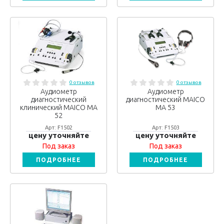
0 отзывов
0 отзывов
Аудиометр
Аудиометр
диагностический
диагностический MAICO
клинический MAICO МА
МА 53
52
Арт: F1502
Арт: F1503
цену уточняйте
цену уточняйте
Под заказ
Под заказ
ПОДРОБНЕЕ
ПОДРОБНЕЕ