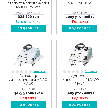
отоакустической эмиссии
MAICO ST 20 BC
MAICO Ero Scan
(MAICO) Арт: F9745
Арт: F1499
328 800 грн
цену уточняйте
Есть в наличии
Под заказ
ПОДРОБНЕЕ
ПОДРОБНЕЕ
0 отзывов
0 отзывов
Аудиометр
Аудиометр
диагностический MAICO
диагностический MAICO
МА 50
МА 51
Арт: F1500
Арт: F1501
цену уточняйте
цену уточняйте
Под заказ
Под заказ
ПОДРОБНЕЕ
ПОДРОБНЕЕ