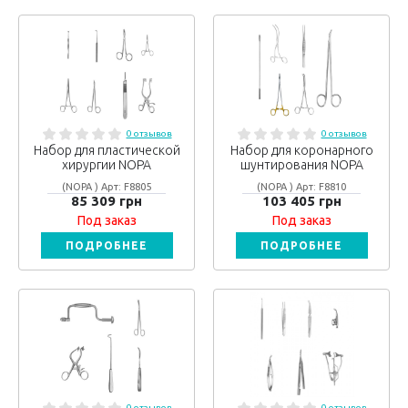
0 отзывов
0 отзывов
Набор для пластической
Набор для коронарного
хирургии NOPA
шунтирования NOPA
(NOPA ) Арт: F8805
(NOPA ) Арт: F8810
85 309 грн
103 405 грн
Под заказ
Под заказ
ПОДРОБНЕЕ
ПОДРОБНЕЕ
0 отзывов
0 отзывов