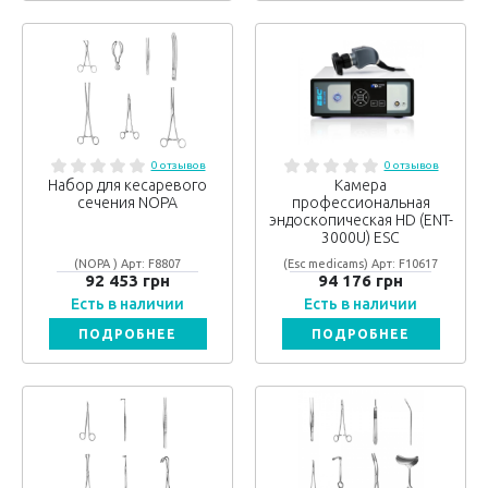
0 отзывов
0 отзывов
Набор для кесаревого
Камера
сечения NOPA
профессиональная
эндоскопическая HD (ENT-
3000U) ESC
(NOPA ) Арт: F8807
(Esc medicams) Арт: F10617
92 453 грн
94 176 грн
Есть в наличии
Есть в наличии
ПОДРОБНЕЕ
ПОДРОБНЕЕ