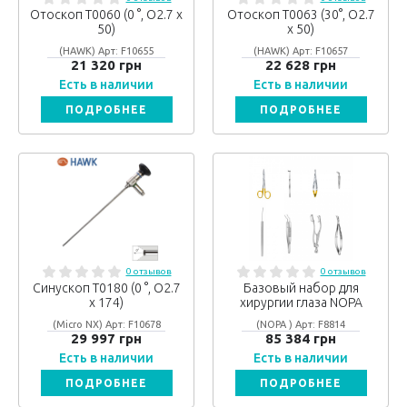
Отоскоп T0060 (0 °, O2.7 x
Отоскоп T0063 (30°, O2.7
50)
x 50)
(HAWK) Арт: F10655
(HAWK) Арт: F10657
21 320 грн
22 628 грн
Есть в наличии
Есть в наличии
ПОДРОБНЕЕ
ПОДРОБНЕЕ
0 отзывов
0 отзывов
Синускоп T0180 (0 °, O2.7
Базовый набор для
x 174)
хирургии глаза NOPA
(Micro NX) Арт: F10678
(NOPA ) Арт: F8814
29 997 грн
85 384 грн
Есть в наличии
Есть в наличии
ПОДРОБНЕЕ
ПОДРОБНЕЕ