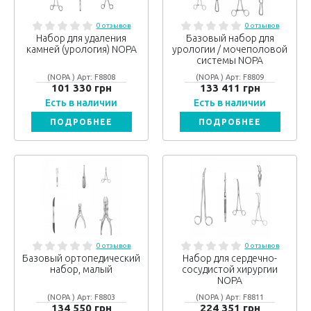
0 отзывов
0 отзывов
Набор для удаления
Базовый набор для
камней (урология) NOPA
урологии / мочеполовой
системы NOPA
(NOPA ) Арт: F8808
(NOPA ) Арт: F8809
101 330 грн
133 411 грн
Есть в наличии
Есть в наличии
ПОДРОБНЕЕ
ПОДРОБНЕЕ
0 отзывов
0 отзывов
Базовый ортопедический
Набор для сердечно-
набор, малый
сосудистой хирургии
NOPA
(NOPA ) Арт: F8803
(NOPA ) Арт: F8811
134 550 грн
224 351 грн