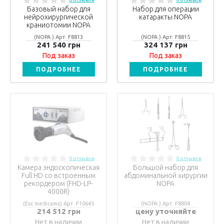
Базовый набор для
Набор для операции
нейрохирургической
катаракты NOPA
краниотомии NOPA
(NOPA ) Арт: F8813
(NOPA ) Арт: F8815
241 540 грн
324 137 грн
Под заказ
Под заказ
ПОДРОБНЕЕ
ПОДРОБНЕЕ
0 отзывов
0 отзывов
Камера эндоскопическая
Большой набор для
Full HD со встроенным
абдоминальной хирургии
рекордером (FHD-LP-
NOPA
4000R)
(Esc medicams) Арт: F10645
(NOPA ) Арт: F8804
214 512 грн
цену уточняйте
Нет в наличии
Нет в наличии