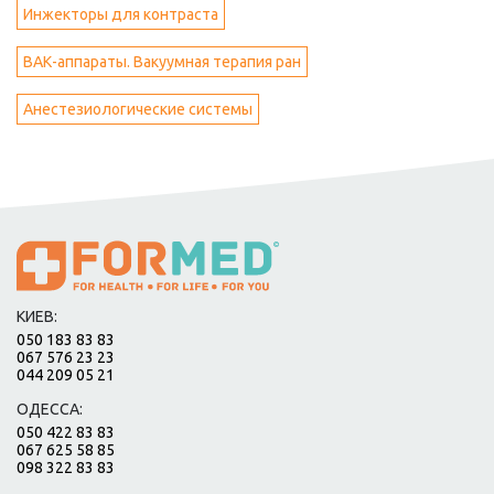
Инжекторы для контраста
ВАК-аппараты. Вакуумная терапия ран
Анестезиологические системы
КИЕВ:
050 183 83 83
067 576 23 23
044 209 05 21
ОДЕССА:
050 422 83 83
067 625 58 85
098 322 83 83