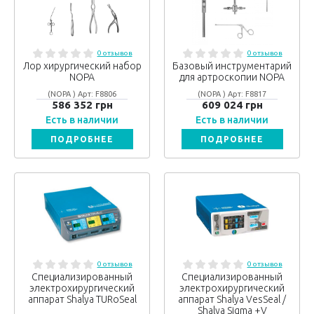
0 отзывов
0 отзывов
Лор хирургический набор
Базовый инструментарий
NOPA
для артроскопии NOPA
(NOPA ) Арт: F8806
(NOPA ) Арт: F8817
586 352 грн
609 024 грн
Есть в наличии
Есть в наличии
ПОДРОБНЕЕ
ПОДРОБНЕЕ
0 отзывов
0 отзывов
Специализированный
Специализированный
электрохирургический
электрохирургический
аппарат Shalya TURoSeal
аппарат Shalya VesSeal /
Shalya Sigma +V