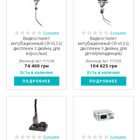
0 отзывов
0 отзывов
Видеостилет
Видеостилет
интубационный CR-VLS (с
интубационный CR-VLS (с
дисплеем 3 дюйма, для
дисплеем 3 дюйма, для
взрослых)
детей/младенцев)
(Биомед) Арт: F11206
(Биомед) Арт: F11205
74 400 грн
104 625 грн
Есть в наличии
Есть в наличии
ПОДРОБНЕЕ
ПОДРОБНЕЕ
0 отзывов
0 отзывов