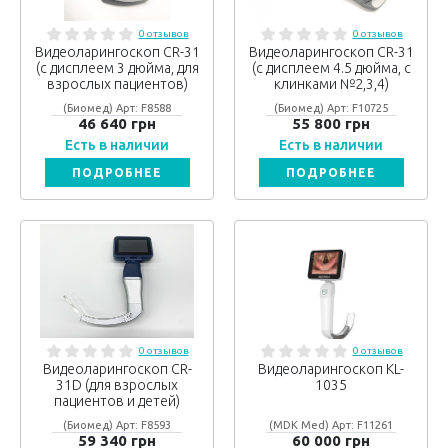
0 отзывов
0 отзывов
Видеоларингоскоп CR-31
Видеоларингоскоп CR-31
(с дисплеем 3 дюйма, для
(с дисплеем 4.5 дюйма, с
взрослых пациентов)
клинками №2,3,4)
(Биомед) Арт: F8588
(Биомед) Арт: F10725
46 640 грн
55 800 грн
Есть в наличии
Есть в наличии
ПОДРОБНЕЕ
ПОДРОБНЕЕ
0 отзывов
0 отзывов
Видеоларингоскоп CR-
Видеоларингоскоп KL-
31D (для взрослых
1035
пациентов и детей)
(Биомед) Арт: F8593
(MDK Med) Арт: F11261
59 340 грн
60 000 грн