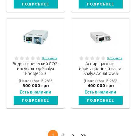
ПОДРОБНЕЕ
ПОДРОБНЕЕ
0 отзывов
0 отзывов
Эндоскопический СО2-
Аспирационно-
инсуфлятор Shalya
ирригационный насос
Endojet 50
Shalya Aquaflow S
(Licarno) Арт: F12825
(Licarno) Арт: F12822
300 000 грн
400 000 грн
Есть в наличии
Есть в наличии
ПОДРОБНЕЕ
ПОДРОБНЕЕ
1
2
>
>>