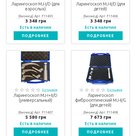
Ларингоскоп MJ-I/D (для
Ларингоскоп MJ-II/D (для
взрослых)
детей)
(Биомед) Арт: F11405
(Биомед) Арт: F11406
3 348 грн
3 348 грн
Есть в наличии
Есть в наличии
ПОДРОБНЕЕ
ПОДРОБНЕЕ
0 отзывов
0 отзывов
Ларингоскоп MJ-I+II/D
Ларингоскоп
(универсальный)
фиброоптический MJ-II/G
(для детей)
(Биомед) Арт: F11407
(Биомед) Арт: F11408
5 580 грн
7 673 грн
Есть в наличии
Есть в наличии
ПОДРОБНЕЕ
ПОДРОБНЕЕ