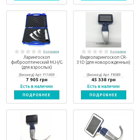
0 отзывов
0 отзывов
Ларингоскоп
Видеоларингоскоп CR-
фиброоптический MJ-I/G
31D (для новорожденных)
(для взрослых)
(Биомед) Арт: F11409
(Биомед) Арт: F8589
7 905 грн
45 338 грн
Есть в наличии
Есть в наличии
ПОДРОБНЕЕ
ПОДРОБНЕЕ