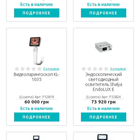
Есть в наличии
Есть в наличии
ПОДРОБНЕЕ
ПОДРОБНЕЕ
0 отзывов
0 отзывов
Видеоларингоскоп KL-
Эндоскопический
1035
светодиодный
осветитель Shalya
EndoLUX E
(Licarno) Арт: F12819
(Licarno) Арт: F12824
60 000 грн
73 920 грн
Есть в наличии
Есть в наличии
ПОДРОБНЕЕ
ПОДРОБНЕЕ