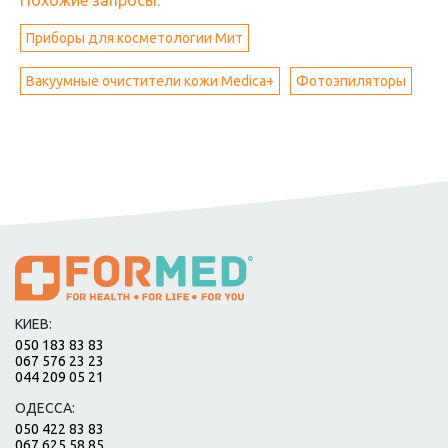
Похожие запросы:
Приборы для косметологии Мит
Вакуумные очистители кожи Medica+
Фотоэпиляторы
КИЕВ:
050 183 83 83
067 576 23 23
044 209 05 21
ОДЕССА:
050 422 83 83
067 625 58 85