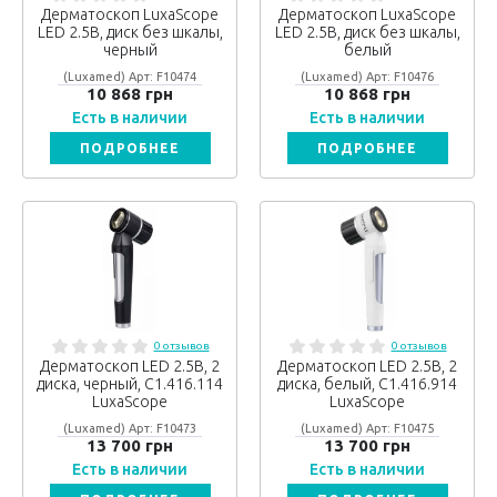
Дерматоскоп LuxaScope
Дерматоскоп LuxaScope
LED 2.5В, диск без шкалы,
LED 2.5В, диск без шкалы,
черный
белый
(Luxamed) Арт: F10474
(Luxamed) Арт: F10476
10 868 грн
10 868 грн
Есть в наличии
Есть в наличии
ПОДРОБНЕЕ
ПОДРОБНЕЕ
0 отзывов
0 отзывов
Дерматоскоп LED 2.5В, 2
Дерматоскоп LED 2.5В, 2
диска, черный, C1.416.114
диска, белый, C1.416.914
LuxaScope
LuxaScope
(Luxamed) Арт: F10473
(Luxamed) Арт: F10475
13 700 грн
13 700 грн
Есть в наличии
Есть в наличии