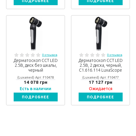
ПОДРОБНЕЕ
ПОДРОБНЕЕ
0 отзывов
0 отзывов
Дерматоскоп CCT LED
Дерматоскоп CCT LED
2.5В, диск без шкалы,
2.5В, 2 диска, черный,
черный
C1.616.114 LuxaScope
(Luxamed) Арт: F10478
(Luxamed) Арт: F10477
14 078 грн
17 127 грн
Есть в наличии
Ожидается
ПОДРОБНЕЕ
ПОДРОБНЕЕ