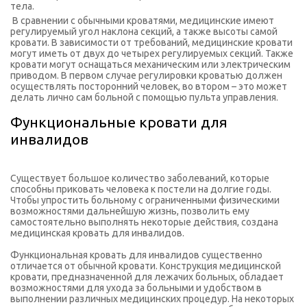
тела.
В сравнении с обычными кроватями, медицинские имеют
регулируемый угол наклона секций, а также высоты самой
кровати. В зависимости от требований, медицинские кровати
могут иметь от двух до четырех регулируемых секций. Также
кровати могут оснащаться механическим или электрическим
приводом. В первом случае регулировки кроватью должен
осуществлять посторонний человек, во втором – это может
делать лично сам больной с помощью пульта управления.
Функциональные кровати для
инвалидов
Существует большое количество заболеваний, которые
способны приковать человека к постели на долгие годы.
Чтобы упростить больному с ограниченными физическими
возможностями дальнейшую жизнь, позволить ему
самостоятельно выполнять некоторые действия, создана
медицинская кровать для инвалидов.
Функциональная кровать для инвалидов существенно
отличается от обычной кровати. Конструкция медицинской
кровати, предназначенной для лежачих больных, обладает
возможностями для ухода за больными и удобством в
выполнении различных медицинских процедур. На некоторых