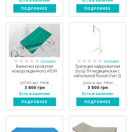
Есть в наличии
Есть в наличии
ПОДРОБНЕЕ
ПОДРОБНЕЕ
0 отзывов
0 отзывов
Ванночка кроватки
Трапеция надкроватная
новорожденного АТОН
(гусь) ТН медицинская с
напольной базой (тип 2)
(АТОН) Арт: F9398
(Омега) Арт: F9434
3 800 грн
3 800 грн
Есть в наличии
Есть в наличии
ПОДРОБНЕЕ
ПОДРОБНЕЕ