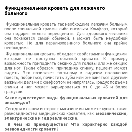
Функциональная кровать для лежачего
больного
Функциональная кровать так необходима лежачим больным
после спинальной травмы либо инсульта. Комфорт, который
она подарит нельзя переоценить. Для здорового человека
она покажется самой обычной, а может быть неудобной
кроватью. Но для парализованного больного она крайне
необходима.
Функциональная кровать обладает свойствами и функциями,
которые не доступны обычной кровати. К примеру
возможность приподнять секцию для головы или же секцию
для ног. Таким образом, приподняв спинку, пациент может
сидеть. Это позволяет больному в сидячем положении
поесть, побриться, почистить зубы или же заняться другими
важными делами с комфортом не напрягаясь. Градус подъема
спинки и ног может варьироваться от 0 до 45 и более
градусов.
Какие существуют виды функциональных кроватей для
инвалидов?
Сегодня в нашем интернет магазине вы можете купить такие
разновидностей медицинских кроватей, как:
механические,
электрические и гидравлические.
В чем их преимущества? Что характерно каждой
разновидности кровати?