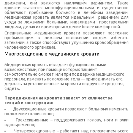
движении, они являются наилучшим вариантом. Такие
кровати являются многофункциональными и существенно
облегчают пребывание больного в лечебном заведении.
Медицинская кровать является идеальным решением для
ухода за лежачими больными, инвалидами престарелыми
людьми, делая их времяпровождение более комфортной.
Специальные медицинские кровати позволяют постоянно
пребывающим в лежачем положении людям избегать
затеканий, а также способствуют улучшению кровообращения
человеческого организма.
Многосекционные медицинские кровати
Медицинская кровать обладает функциональными
возможностями, при помощи которых пациент
самостоятельно сможет, или при поддержке медицинского
персонала, изменять положение тела — приподнимать его,
держась за установленные на кровати подручные средства,
сидеть.
Передвижения на кровати зависят от количества
секций в конструкции:
Двухсекционные кровати позволяют больному изменить
положение головы и ног;
Трехсекционные – поддерживают голову, ноги и руки
одновременно;
Четырехсекционные – работают над положением всего