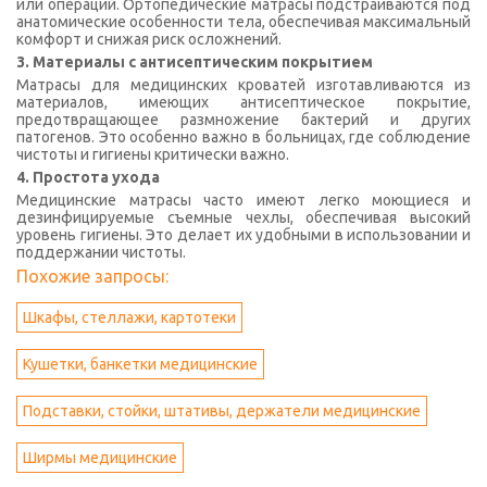
или операций. Ортопедические матрасы подстраиваются под
анатомические особенности тела, обеспечивая максимальный
комфорт и снижая риск осложнений.
3. Материалы с антисептическим покрытием
Матрасы для медицинских кроватей изготавливаются из
материалов, имеющих антисептическое покрытие,
предотвращающее размножение бактерий и других
патогенов. Это особенно важно в больницах, где соблюдение
чистоты и гигиены критически важно.
4. Простота ухода
Медицинские матрасы часто имеют легко моющиеся и
дезинфицируемые съемные чехлы, обеспечивая высокий
уровень гигиены. Это делает их удобными в использовании и
поддержании чистоты.
Похожие запросы:
Шкафы, стеллажи, картотеки
Кушетки, банкетки медицинские
Подставки, стойки, штативы, держатели медицинские
Ширмы медицинские