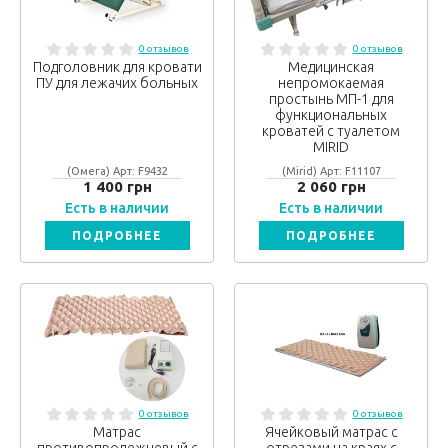
0 отзывов
0 отзывов
Подголовник для кровати
Медицинская
ПУ для лежачих больных
непромокаемая
простынь МП-1 для
функциональных
кроватей с туалетом
MIRID
(Омега) Арт: F9432
(Mirid) Арт: F11107
1 400 грн
2 060 грн
Есть в наличии
Есть в наличии
ПОДРОБНЕЕ
ПОДРОБНЕЕ
0 отзывов
0 отзывов
Матрас
Ячейковый матрас с