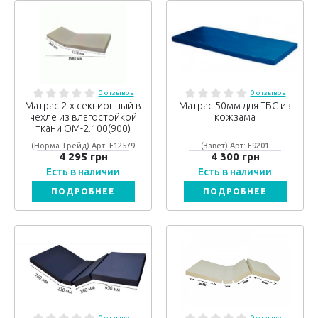
0 отзывов
0 отзывов
Матрас 2-х секционный в
Матрас 50мм для ТБС из
чехле из влагостойкой
кожзама
ткани ОМ-2.100(900)
(Норма-Трейд) Арт: F12579
(Завет) Арт: F9201
4 295 грн
4 300 грн
Есть в наличии
Есть в наличии
ПОДРОБНЕЕ
ПОДРОБНЕЕ
0 отзывов
0 отзывов