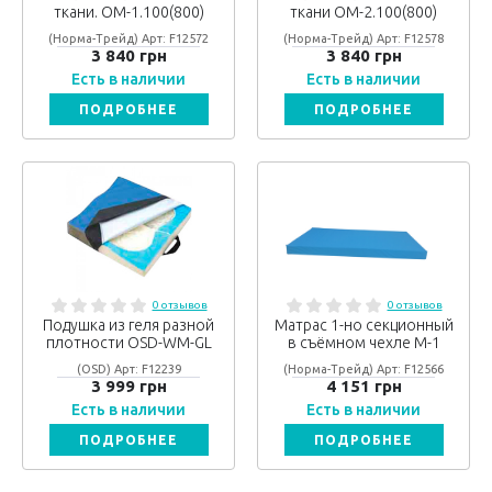
ткани. ОМ-1.100(800)
ткани ОМ-2.100(800)
(Норма-Трейд) Арт: F12572
(Норма-Трейд) Арт: F12578
3 840 грн
3 840 грн
Есть в наличии
Есть в наличии
ПОДРОБНЕЕ
ПОДРОБНЕЕ
0 отзывов
0 отзывов
Подушка из геля разной
Матрас 1-но секционный
плотности OSD-WM-GL
в съёмном чехле М-1
(OSD) Арт: F12239
(Норма-Трейд) Арт: F12566
3 999 грн
4 151 грн
Есть в наличии
Есть в наличии
ПОДРОБНЕЕ
ПОДРОБНЕЕ