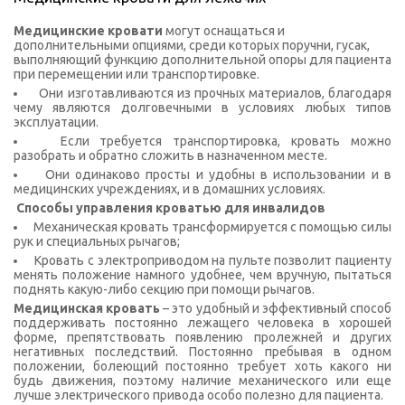
Медицинские кровати
могут оснащаться и
дополнительными опциями, среди которых поручни, гусак,
выполняющий функцию дополнительной опоры для пациента
при перемещении или транспортировке.
Они изготавливаются из прочных материалов, благодаря
чему являются долговечными в условиях любых типов
эксплуатации.
Если требуется транспортировка, кровать можно
разобрать и обратно сложить в назначенном месте.
Они одинаково просты и удобны в использовании и в
медицинских учреждениях, и в домашних условиях.
Способы управления кроватью для инвалидов
Механическая кровать трансформируется с помощью силы
рук и специальных рычагов;
Кровать с электроприводом на пульте позволит пациенту
менять положение намного удобнее, чем вручную, пытаться
поднять какую-либо секцию при помощи рычагов.
Медицинская кровать
– это удобный и эффективный способ
поддерживать постоянно лежащего человека в хорошей
форме, препятствовать появлению пролежней и других
негативных последствий. Постоянно пребывая в одном
положении, болеющий постоянно требует хоть какого ни
будь движения, поэтому наличие механического или еще
лучше электрического привода особо полезно для пациента.