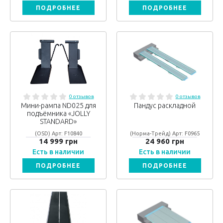
ПОДРОБНЕЕ
ПОДРОБНЕЕ
0 отзывов
0 отзывов
Мини-рампа ND025 для
Пандус раскладной
подъёмника «JOLLY
STANDARD»
(OSD) Арт: F10840
(Норма-Трейд) Арт: F0965
14 999 грн
24 960 грн
Есть в наличии
Есть в наличии
ПОДРОБНЕЕ
ПОДРОБНЕЕ