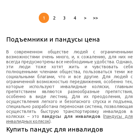
1
2
3
4
>
>>
Подъемники и пандусы цена
В современном обществе людей с ограниченными
возможностями очень много, и, к сожалению, для них не
всегда предусмотрены все необходимые удобства. Однако,
эти люди тоже хотят жить и чувствовать себя
полноценными членами общества, пользоваться теми же
социальными благами, что и все другие. Для людей с
ограниченной возможностью передвижения, особенно тех,
которые используют инвалидные коляски, главным
препятствием являются разнообразные препятствия,
особенно в виде лестниц. Для их преодоления, для
осуществления легкого и безопасного спуска и подъема,
специально разработана переносная система, позволяющая
осуществлять быструю транспортировку инвалидов в
колясках – это
пандусы для инвалидов
(
пандусы для
инвалидных колясок
).
Купить пандус для инвалидов