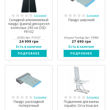
0 отзывов
0 отзывов
Складной алюминиевый
Пандус широкий
пандус (рампа) для кресел
колесных 240 см OSD-
FR102
(OSD) Арт: F12127
(Норма-Трейд) Арт: F0966
24 999 грн
27 690 грн
Есть в наличии
Есть в наличии
ПОДРОБНЕЕ
ПОДРОБНЕЕ
0 отзывов
0 отзывов
Пандус раскладной
Подъемник для ванны
поперечный
Aquatec Orca Invacare