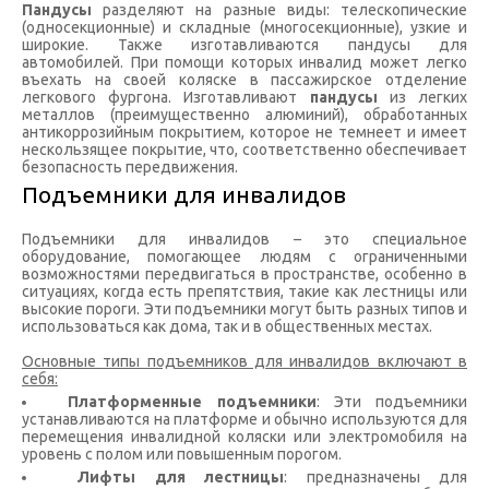
Пандусы
разделяют на разные виды: телескопические
(односекционные) и складные (многосекционные), узкие и
широкие. Также изготавливаются пандусы для
автомобилей. При помощи которых инвалид может легко
въехать на своей коляске в пассажирское отделение
легкового фургона. Изготавливают
пандусы
из легких
металлов (преимущественно алюминий), обработанных
антикоррозийным покрытием, которое не темнеет и имеет
нескользящее покрытие, что, соответственно обеспечивает
безопасность передвижения.
Подъемники для инвалидов
Подъемники для инвалидов – это специальное
оборудование, помогающее людям с ограниченными
возможностями передвигаться в пространстве, особенно в
ситуациях, когда есть препятствия, такие как лестницы или
высокие пороги. Эти подъемники могут быть разных типов и
использоваться как дома, так и в общественных местах.
Основные типы подъемников для инвалидов включают в
себя:
Платформенные подъемники
: Эти подъемники
устанавливаются на платформе и обычно используются для
перемещения инвалидной коляски или электромобиля на
уровень с полом или повышенным порогом.
Лифты для лестницы
: предназначены для