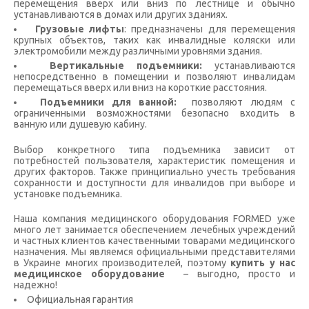
перемещения вверх или вниз по лестнице и обычно
устанавливаются в домах или других зданиях.
Грузовые лифты
: предназначены для перемещения
крупных объектов, таких как инвалидные коляски или
электромобили между различными уровнями здания.
Вертикальные подъемники:
устанавливаются
непосредственно в помещении и позволяют инвалидам
перемещаться вверх или вниз на короткие расстояния.
Подъемники для ванной:
позволяют людям с
ограниченными возможностями безопасно входить в
ванную или душевую кабину.
Выбор конкретного типа подъемника зависит от
потребностей пользователя, характеристик помещения и
других факторов. Также принципиально учесть требования
сохранности и доступности для инвалидов при выборе и
установке подъемника.
Наша компания медицинского оборудования FORMED уже
много лет занимается обеспечением лечебных учреждений
и частных клиентов качественными товарами медицинского
назначения. Мы являемся официальными представителями
в Украине многих производителей, поэтому
купить у нас
медицинское оборудование
– выгодно, просто и
надежно!
Официальная гарантия