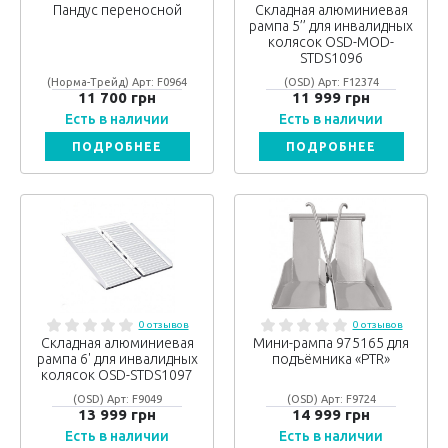
Пандус переносной
Складная алюминиевая
рампа 5’’ для инвалидных
колясок OSD-MOD-
STDS1096
(Норма-Трейд) Арт: F0964
(OSD) Арт: F12374
11 700 грн
11 999 грн
Есть в наличии
Есть в наличии
ПОДРОБНЕЕ
ПОДРОБНЕЕ
0 отзывов
0 отзывов
Складная алюминиевая
Мини-рампа 975165 для
рампа 6' для инвалидных
подъёмника «PTR»
колясок OSD-STDS1097
(OSD) Арт: F9049
(OSD) Арт: F9724
13 999 грн
14 999 грн
Есть в наличии
Есть в наличии