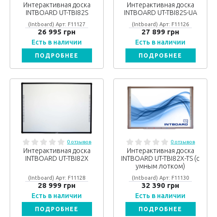
Интерактивная доска
Интерактивная доска
INTBOARD UT-TBI82S
INTBOARD UT-TBI82S-UA
(Intboard) Арт: F11127
(Intboard) Арт: F11126
26 995 грн
27 899 грн
Есть в наличии
Есть в наличии
ПОДРОБНЕЕ
ПОДРОБНЕЕ
0 отзывов
0 отзывов
Интерактивная доска
Интерактивная доска
INTBOARD UT-TBI82X
INTBOARD UT-TBI82X-TS (с
умным лотком)
(Intboard) Арт: F11128
(Intboard) Арт: F11130
28 999 грн
32 390 грн
Есть в наличии
Есть в наличии
ПОДРОБНЕЕ
ПОДРОБНЕЕ