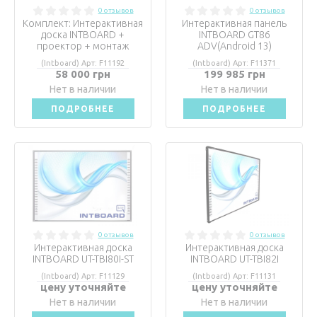
0 отзывов
0 отзывов
Комплект: Интерактивная
Интерактивная панель
доска INTBOARD +
INTBOARD GT86
проектор + монтаж
ADV(Android 13)
(Intboard) Арт: F11192
(Intboard) Арт: F11371
58 000 грн
199 985 грн
Нет в наличии
Нет в наличии
ПОДРОБНЕЕ
ПОДРОБНЕЕ
0 отзывов
0 отзывов
Интерактивная доска
Интерактивная доска
INTBOARD UT-TBI80I-ST
INTBOARD UT-TBI82I
(Intboard) Арт: F11129
(Intboard) Арт: F11131
цену уточняйте
цену уточняйте
Нет в наличии
Нет в наличии