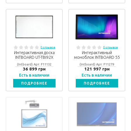
0 отзывов
0 отзывов
Интерактивная доска
Интерактивный
INTBOARD UT-TBI92Х
моноблок INTBOARD 55
(Intboard) Арт: F11132
(Intboard) Арт: F11279
36 899 грн
121 997 грн
Есть в наличии
Есть в наличии
ПОДРОБНЕЕ
ПОДРОБНЕЕ