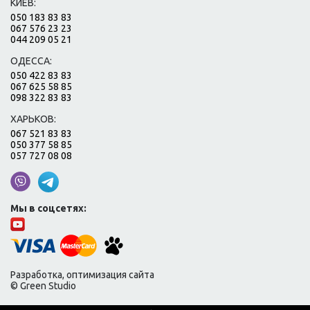
КИЕВ:
050 183 83 83
067 576 23 23
044 209 05 21
ОДЕССА:
050 422 83 83
067 625 58 85
098 322 83 83
ХАРЬКОВ:
067 521 83 83
050 377 58 85
057 727 08 08
Мы в соцсетях:
Разработка, оптимизация сайта
© Green Studio