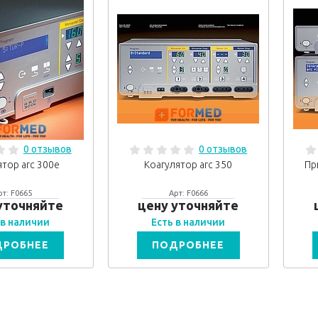
0 отзывов
0 отзывов
ятор arc 300e
Коагулятор arc 350
Пр
рт: F0665
Арт: F0666
уточняйте
цену уточняйте
 в наличии
Есть в наличии
ДРОБНЕЕ
ПОДРОБНЕЕ