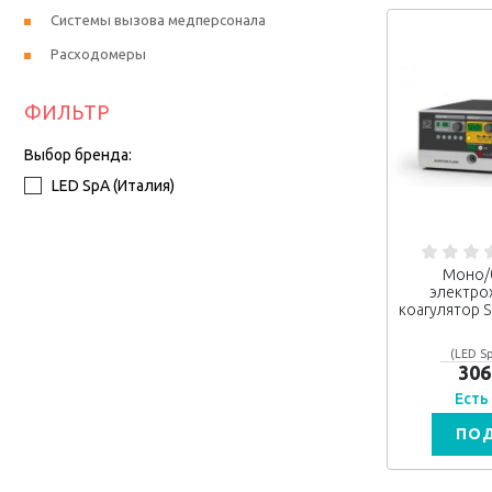
Системы вызова медперсонала
Расходомеры
ФИЛЬТР
Выбор бренда:
LED SpA (Италия)
Моно/
электро
коагулятор 
(LED Sp
306
Есть
ПО