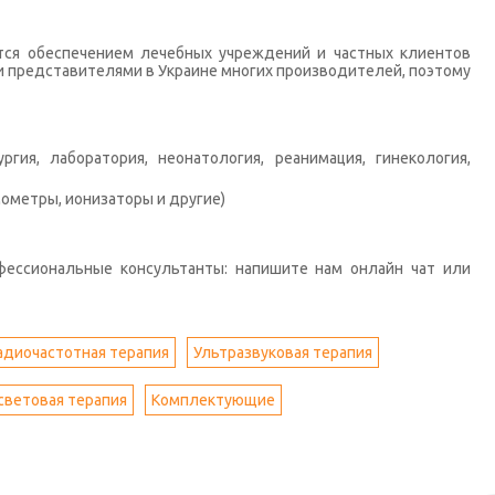
тся обеспечением лечебных учреждений и частных клиентов
 представителями в Украине многих производителей, поэтому
гия, лаборатория, неонатология, реанимация, гинекология,
ометры, ионизаторы и другие)
фессиональные консультанты: напишите нам онлайн чат или
адиочастотная терапия
Ультразвуковая терапия
световая терапия
Комплектующие