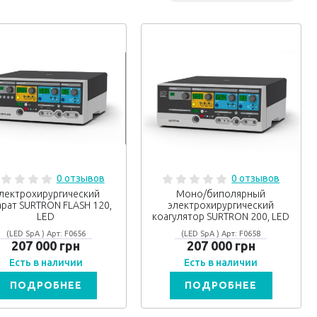
0 отзывов
0 отзывов
лектрохирургический
Моно/биполярный
арат SURTRON FLASH 120,
электрохирургический
LED
коагулятор SURTRON 200, LED
(LED SpA ) Арт: F0656
(LED SpA ) Арт: F0658
207 000 грн
207 000 грн
Есть в наличии
Есть в наличии
ПОДРОБНЕЕ
ПОДРОБНЕЕ