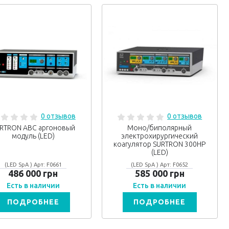
0 отзывов
0 отзывов
RTRON ABC аргоновый
Моно/биполярный
модуль (LED)
электрохирургический
коагулятор SURTRON 300HP
(LED)
(LED SpA ) Арт: F0661
(LED SpA ) Арт: F0652
486 000 грн
585 000 грн
Есть в наличии
Есть в наличии
ПОДРОБНЕЕ
ПОДРОБНЕЕ