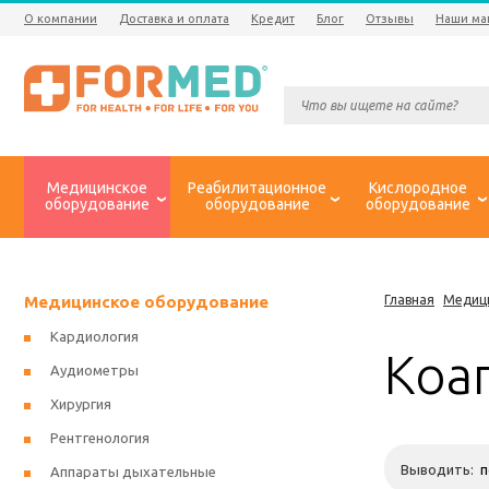
О компании
Доставка и оплата
Кредит
Блог
Отзывы
Наши ма
Медицинское
Реабилитационное
Кислородное
оборудование
оборудование
оборудование
Медицинское оборудование
Главная
Медиц
Кардиология
Коа
Аудиометры
Хирургия
Рентгенология
Выводить:
Аппараты дыхательные