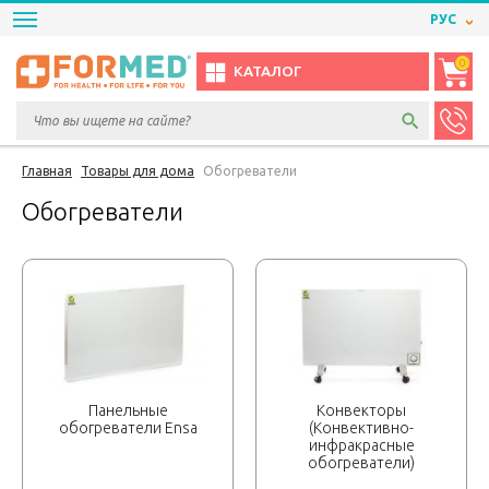
РУС
0
КАТАЛОГ
Главная
Товары для дома
Обогреватели
Обогреватели
Панельные
Конвекторы
обогреватели Ensa
(Конвективно-
инфракрасные
обогреватели)