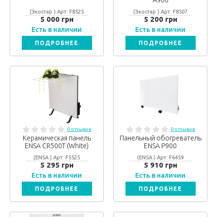
А900
(Экостар ) Арт: F8525
(Экостар ) Арт: F8507
5 000 грн
5 200 грн
Есть в наличии
Есть в наличии
ПОДРОБНЕЕ
ПОДРОБНЕЕ
0 отзывов
0 отзывов
Керамическая панель
Панельный обогреватель
ENSA CR500T (White)
ENSA Р900
(ENSA ) Арт: F5525
(ENSA ) Арт: F6459
5 295 грн
5 910 грн
Есть в наличии
Есть в наличии
ПОДРОБНЕЕ
ПОДРОБНЕЕ