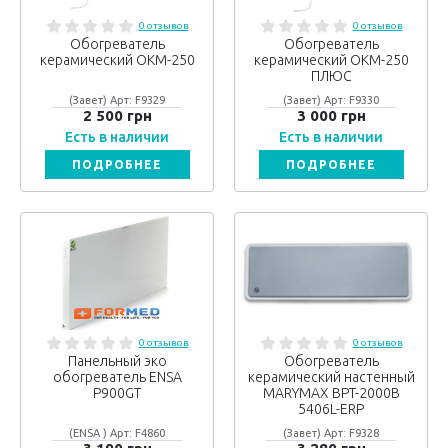
0 отзывов
0 отзывов
Обогреватель
Обогреватель
керамический ОКМ-250
керамический ОКM-250
ПЛЮС
(Завет) Арт: F9329
(Завет) Арт: F9330
2 500 грн
3 000 грн
Есть в наличии
Есть в наличии
ПОДРОБНЕЕ
ПОДРОБНЕЕ
0 отзывов
0 отзывов
Панельный эко
Обогреватель
обогреватель ENSA
керамический настенный
P900GT
MARYMAX BPT-2000B
5406L-ERP
(ENSA ) Арт: F4860
(Завет) Арт: F9328