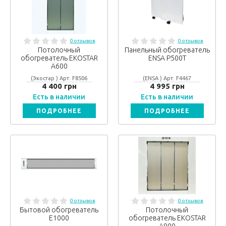
0 отзывов
0 отзывов
Потолочный
Панельный обогреватель
обогреватель EKOSTAR
ENSA Р500T
А600
(Экостар ) Арт: F8506
(ENSA ) Арт: F4467
4 400 грн
4 995 грн
Есть в наличии
Есть в наличии
ПОДРОБНЕЕ
ПОДРОБНЕЕ
0 отзывов
0 отзывов
Бытовой обогреватель
Потолочный
Е1000
обогреватель EKOSTAR