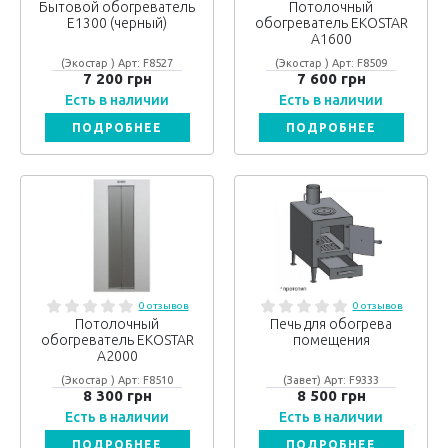
Бытовой обогреватель
Потолочный
Е1300 (черный)
обогреватель EKOSTAR
А1600
(Экостар ) Арт: F8527
(Экостар ) Арт: F8509
7 200 грн
7 600 грн
Есть в наличии
Есть в наличии
ПОДРОБНЕЕ
ПОДРОБНЕЕ
0 отзывов
0 отзывов
Потолочный
Печь для обогрева
обогреватель EKOSTAR
помещения
А2000
(Экостар ) Арт: F8510
(Завет) Арт: F9333
8 300 грн
8 500 грн
Есть в наличии
Есть в наличии
ПОДРОБНЕЕ
ПОДРОБНЕЕ