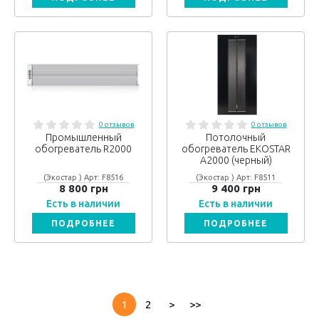
0 отзывов
0 отзывов
Промышленный
Потолочный
обогреватель R2000
обогреватель EKOSTAR
А2000 (черный)
(Экостар ) Арт: F8516
(Экостар ) Арт: F8511
8 800 грн
9 400 грн
Есть в наличии
Есть в наличии
ПОДРОБНЕЕ
ПОДРОБНЕЕ
1
2
>
>>