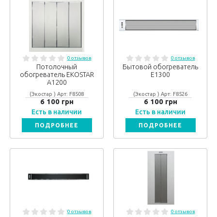
0 отзывов
0 отзывов
Потолочный
Бытовой обогреватель
обогреватель EKOSTAR
Е1300
А1200
(Экостар ) Арт: F8508
(Экостар ) Арт: F8526
6 100 грн
6 100 грн
Есть в наличии
Есть в наличии
ПОДРОБНЕЕ
ПОДРОБНЕЕ
0 отзывов
0 отзывов