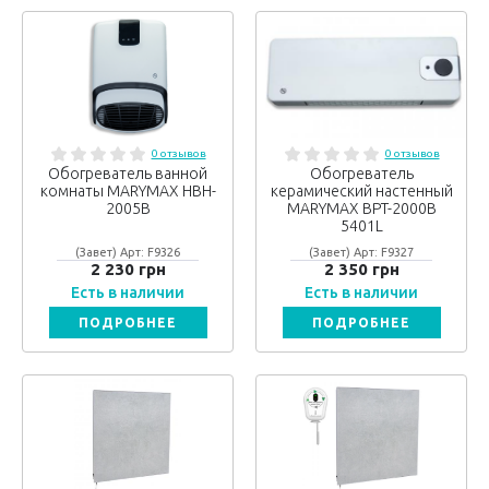
0 отзывов
0 отзывов
Обогреватель ванной
Обогреватель
комнаты MARYMAX HBH-
керамический настенный
2005B
MARYMAX BPT-2000B
5401L
(Завет) Арт: F9326
(Завет) Арт: F9327
2 230 грн
2 350 грн
Есть в наличии
Есть в наличии
ПОДРОБНЕЕ
ПОДРОБНЕЕ