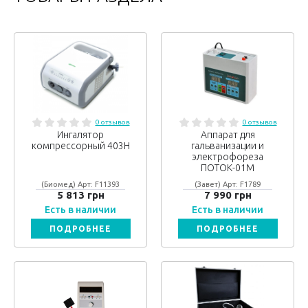
0 отзывов
0 отзывов
Ингалятор
Аппарат для
компрессорный 403H
гальванизации и
электрофореза
ПОТОК-01М
(Биомед) Арт: F11393
(Завет) Арт: F1789
5 813 грн
7 990 грн
Есть в наличии
Есть в наличии
ПОДРОБНЕЕ
ПОДРОБНЕЕ