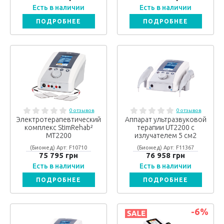
Есть в наличии
Есть в наличии
ПОДРОБНЕЕ
ПОДРОБНЕЕ
0 отзывов
0 отзывов
Электротерапевтический
Аппарат ультразвуковой
комплекс StimRehab²
терапии UT2200 с
MT2200
излучателем 5 см2
(Биомед) Арт: F10710
(Биомед) Арт: F11367
75 795 грн
76 958 грн
Есть в наличии
Есть в наличии
ПОДРОБНЕЕ
ПОДРОБНЕЕ
-6
%