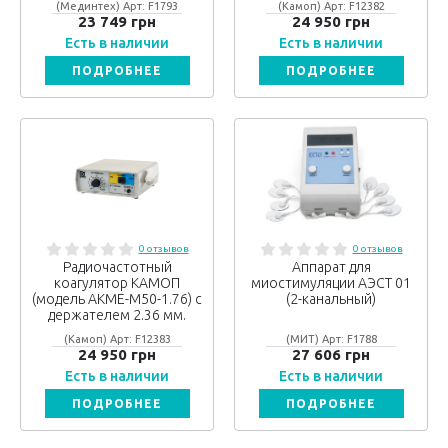
(Мединтех) Арт: F1793
(Камоп) Арт: F12382
23 749 грн
24 950 грн
Есть в наличии
Есть в наличии
ПОДРОБНЕЕ
ПОДРОБНЕЕ
0 отзывов
0 отзывов
Радиочастотный
Аппарат для
коагулятор КАМОП
миостимуляции АЭСТ 01
(модель АКМЕ-М50-1.76) с
(2-канальный)
держателем 2.36 мм.
(Камоп) Арт: F12383
(МИТ) Арт: F1788
24 950 грн
27 606 грн
Есть в наличии
Есть в наличии
ПОДРОБНЕЕ
ПОДРОБНЕЕ