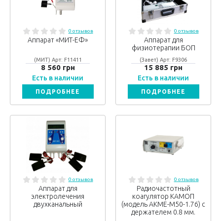
0 отзывов
0 отзывов
Аппарат «МИТ-ЕФ»
Аппарат для
физиотерапии БОП
(МИТ) Арт: F11411
(Завет) Арт: F9306
8 560 грн
15 885 грн
Есть в наличии
Есть в наличии
ПОДРОБНЕЕ
ПОДРОБНЕЕ
0 отзывов
0 отзывов
Аппарат для
Радиочастотный
электролечения
коагулятор КАМОП
двухканальный
(модель АКМЕ-М50-1.76) с
держателем 0.8 мм.