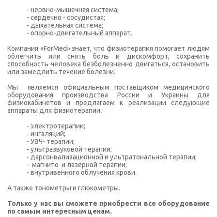
- нервно-мышечная система;
- сердечно - сосудистая;
- дыхательная система;
- опорно-двигательный аппарат.
Компания «ForMed» знает, что физиотерапия помогает людям
облегчить или снять боль и дискомфорт, сохранить
способность человека безболезненно двигаться, остановить
или замедлить течение болезни.
Мы являемся официальным поставщиком медицинского
оборудования производства России и Украины для
физиокабинетов и предлагаем к реализации следующие
аппараты для физиотерапии:
- электротерапии;
- ингаляций;
- УВЧ- терапии;
- ультразвуковой терапии;
- дарсонвализационной и ультратональной терапии;
- магнито и лазерной терапии;
- внутривенного облучения крови.
А также тонометры и глюкометры.
Только у нас вы сможете приобрести все оборудование
по самым интересным ценам.