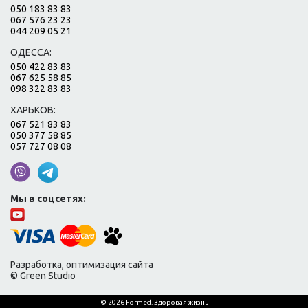
050 183 83 83
067 576 23 23
044 209 05 21
ОДЕССА:
050 422 83 83
067 625 58 85
098 322 83 83
ХАРЬКОВ:
067 521 83 83
050 377 58 85
057 727 08 08
Мы в соцсетях:
Разработка, оптимизация сайта
© Green Studio
© 2026 Formed. Здоровая жизнь