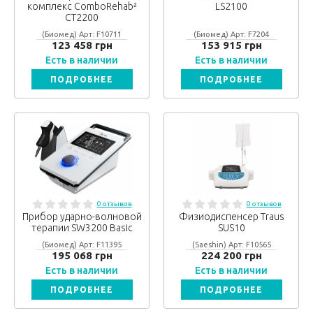
комплекс ComboRehab²
LS2100
CT2200
(Биомед) Арт: F10711
(Биомед) Арт: F7204
123 458 грн
153 915 грн
Есть в наличии
Есть в наличии
ПОДРОБНЕЕ
ПОДРОБНЕЕ
0 отзывов
0 отзывов
Прибор ударно-волновой
Физиодиспенсер Traus
терапии SW3200 Basic
SUS10
(Биомед) Арт: F11395
(Saeshin) Арт: F10565
195 068 грн
224 200 грн
Есть в наличии
Есть в наличии
ПОДРОБНЕЕ
ПОДРОБНЕЕ