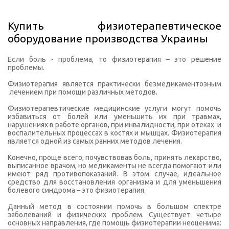
Купить физиотерапевтическое
оборудование производства Украины
Если боль - проблема, то физиотерапия – это решение
проблемы.
Физиотерапия является практически безмедикаментозным
лечением при помощи различных методов.
Физиотерапевтические медицинские услуги могут помочь
избавиться от болей или уменьшить их при травмах,
нарушениях в работе органов, при инвалидности, при отеках и
воспалительных процессах в костях и мышцах. Физиотерапия
является одной из самых ранних методов лечения.
Конечно, проще всего, почувствовав боль, принять лекарство,
выписанное врачом, но медикаменты не всегда помогают или
имеют ряд противопоказаний. В этом случае, идеальное
средство для восстановления организма и для уменьшения
болевого синдрома – это физиотерапия.
Данный метод в состоянии помочь в большом спектре
заболеваний и физических проблем. Существует четыре
основных направления, где помощь физиотерапии неоценима: