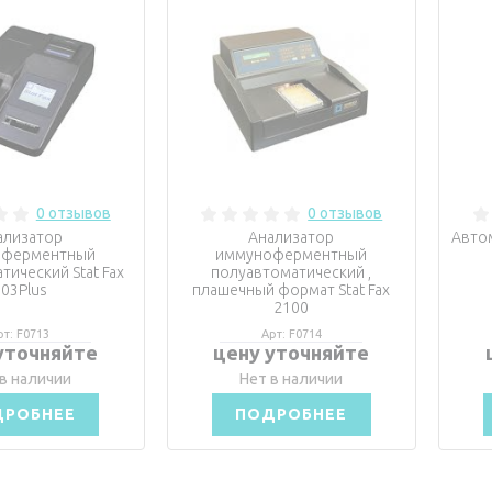
0 отзывов
0 отзывов
ализатор
Анализатор
Авто
оферментный
иммуноферментный
тический Stat Fax
полуавтоматический ,
03Plus
плашечный формат Stat Fax
2100
рт: F0713
Арт: F0714
уточняйте
цену уточняйте
в наличии
Нет в наличии
ДРОБНЕЕ
ПОДРОБНЕЕ