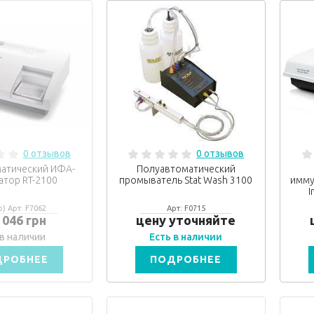
0 отзывов
0 отзывов
атический ИФА-
Полуавтоматический
атор RT-2100
промыватель Stat Wash 3100
имму
I
o) Арт: F7062
Арт: F0715
 046 грн
цену уточняйте
в наличии
Есть в наличии
ДРОБНЕЕ
ПОДРОБНЕЕ