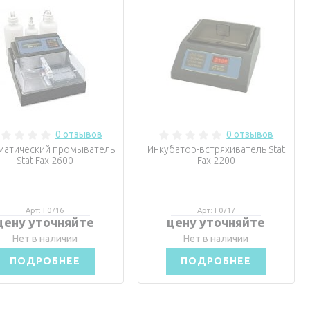
0 отзывов
0 отзывов
матический промыватель
Инкубатор-встряхиватель Stat
Stat Fax 2600
Fax 2200
Арт: F0716
Арт: F0717
цену уточняйте
цену уточняйте
Нет в наличии
Нет в наличии
ПОДРОБНЕЕ
ПОДРОБНЕЕ