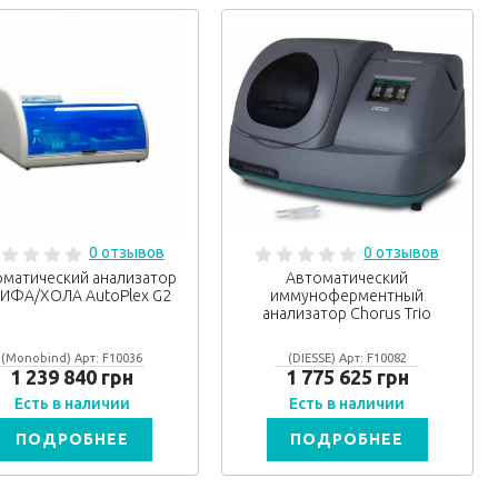
0 отзывов
0 отзывов
оматический анализатор
Автоматический
 ИФА/ХОЛА AutoPlex G2
иммуноферментный
анализатор Chorus Trio
(Monobind) Арт: F10036
(DIESSE) Арт: F10082
1 239 840 грн
1 775 625 грн
Есть в наличии
Есть в наличии
ПОДРОБНЕЕ
ПОДРОБНЕЕ