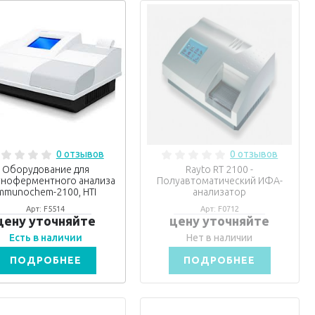
0 отзывов
0 отзывов
Оборудование для
Rayto RT 2100 -
ноферментного анализа
Полуавтоматический ИФА-
mmunochem-2100, HTI
анализатор
Арт: F5514
Арт: F0712
цену уточняйте
цену уточняйте
Есть в наличии
Нет в наличии
ПОДРОБНЕЕ
ПОДРОБНЕЕ