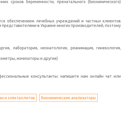
них сроков беременности, пренатального (биохимического)
тся обеспечением лечебных учреждений и частных клиентов
 представителями в Украине многих производителей, поэтому
гия, лаборатория, неонатология, реанимация, гинекология,
ометры, ионизаторы и другие)
фессиональные консультанты: напишите нам онлайн чат или
ви и электролитов
Биохимические анализаторы