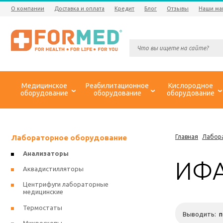
О компании
Доставка и оплата
Кредит
Блог
Отзывы
Наши ма
Медицинское
Реабилитационное
Кислородное
оборудование
оборудование
оборудование
Лабораторное оборудование
Главная
Лабор
Анализаторы
ИФА
Аквадистилляторы
Центрифуги лабораторные
медицинские
Термостаты
Выводить: