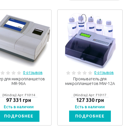
0 отзывов
0 отзывов
ер для микропланшетов
Промыватель для
MR-96A
микропланшетов MW-12A
(Mindray) Арт: F10114
(Mindray) Арт: F10117
97 331 грн
127 330 грн
Есть в наличии
Есть в наличии
ПОДРОБНЕЕ
ПОДРОБНЕЕ