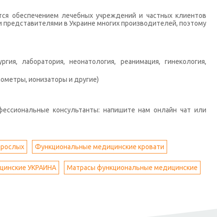
тся обеспечением лечебных учреждений и частных клиентов
 представителями в Украине многих производителей, поэтому
гия, лаборатория, неонатология, реанимация, гинекология,
ометры, ионизаторы и другие)
фессиональные консультанты: напишите нам онлайн чат или
зрослых
Функциональные медицинские кровати
цинские УКРАИНА
Матрасы функциональные медицинские