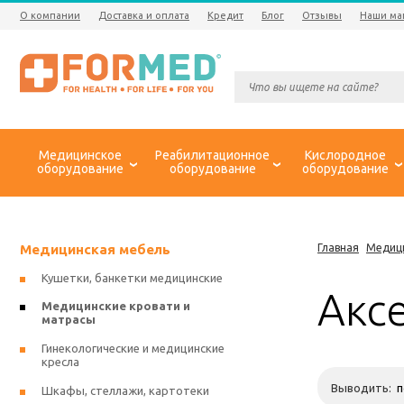
О компании
Доставка и оплата
Кредит
Блог
Отзывы
Наши ма
Медицинское
Реабилитационное
Кислородное
оборудование
оборудование
оборудование
Медицинская мебель
Главная
Медиц
Кушетки, банкетки медицинские
Акс
Медицинские кровати и
матрасы
Гинекологические и медицинские
кресла
Выводить:
Шкафы, стеллажи, картотеки