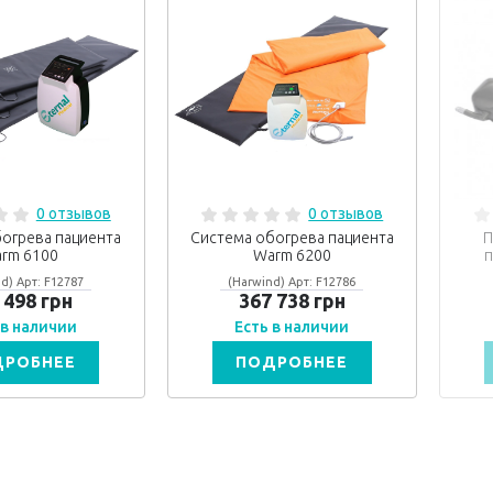
0 отзывов
0 отзывов
огрева пациента
Система обогрева пациента
П
rm 6100
Warm 6200
п
d) Арт: F12787
(Harwind) Арт: F12786
 498 грн
367 738 грн
 в наличии
Есть в наличии
ДРОБНЕЕ
ПОДРОБНЕЕ