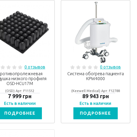
0 отзывов
0 отзывов
ротивопролежневая
Система обогрева пациента
душка низкого профиля
KPW4000
OSD-HCU17M
(OSD) Арт: F11512
(Keewell Medical) Арт: F12788
7 999 грн
89 943 грн
Есть в наличии
Есть в наличии
ПОДРОБНЕЕ
ПОДРОБНЕЕ