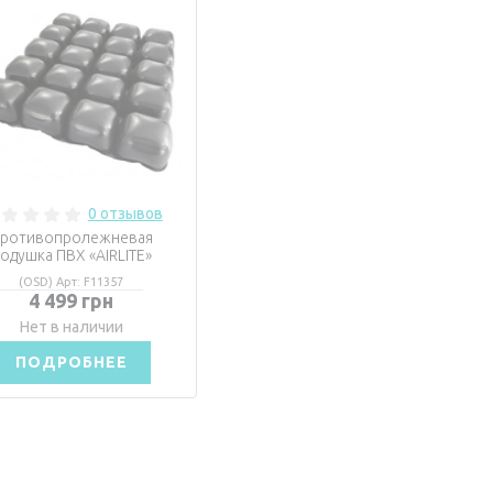
0 отзывов
ротивопролежневая
одушка ПВХ «AIRLITE»
(OSD) Арт: F11357
4 499 грн
Нет в наличии
ПОДРОБНЕЕ