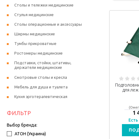
Столы и тележки медицинские
Стулья медицинские
Столы операционные и аксессуары
Ширмы медицинские
Тумбы прикроватные
Ростомеры медицинские
Подставки, стойки, штативы,
держатели медицинские
Смотровые столы и кресла
Подголовни
Мебель для душа и туалета
для леж
Кухня эрготерапевтическая
(Омег
1 
ФИЛЬТР
Есть
Выбор бренда:
ПО
АТОН (Украина)