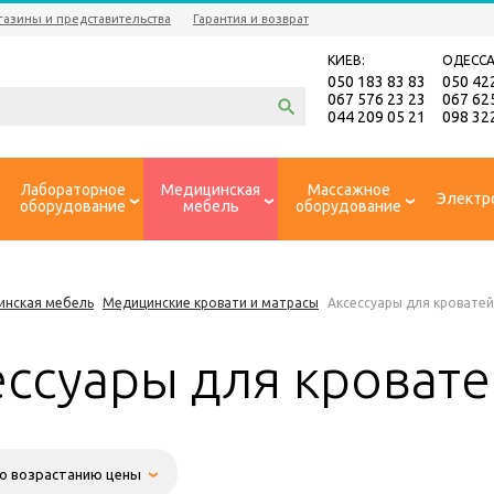
газины и представительства
Гарантия и возврат
КИЕВ:
ОДЕССА
050 183 83 83
050 42
067 576 23 23
067 62
044 209 05 21
098 32
Лабораторное
Медицинская
Массажное
Электр
оборудование
мебель
оборудование
инская мебель
Медицинские кровати и матрасы
Аксессуары для кроватей
ессуары для кроват