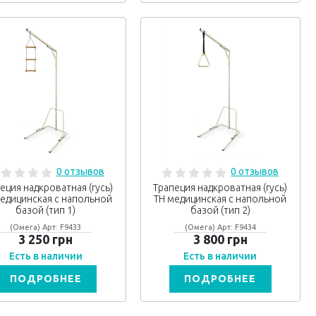
0 отзывов
0 отзывов
еция надкроватная (гусь)
Трапеция надкроватная (гусь)
едицинская с напольной
ТН медицинская с напольной
базой (тип 1)
базой (тип 2)
(Омега) Арт: F9433
(Омега) Арт: F9434
3 250 грн
3 800 грн
Есть в наличии
Есть в наличии
ПОДРОБНЕЕ
ПОДРОБНЕЕ