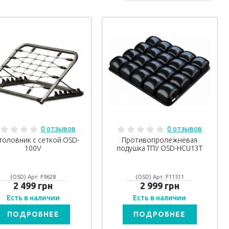
0 отзывов
0 отзывов
головник с сеткой OSD-
Противопролежневая
100V
подушка ТПУ OSD-HCU13T
(OSD) Арт: F9628
(OSD) Арт: F11511
2 499 грн
2 999 грн
Есть в наличии
Есть в наличии
ПОДРОБНЕЕ
ПОДРОБНЕЕ