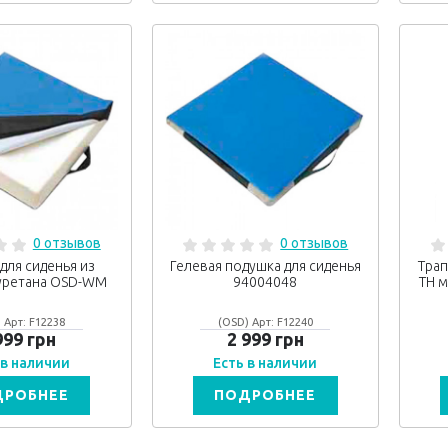
0 отзывов
0 отзывов
для сиденья из
Гелевая подушка для сиденья
Трап
уретана OSD-WM
94004048
ТН м
 Арт: F12238
(OSD) Арт: F12240
999 грн
2 999 грн
 в наличии
Есть в наличии
ДРОБНЕЕ
ПОДРОБНЕЕ