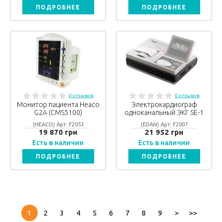
ПОДРОБНЕЕ
ПОДРОБНЕЕ
0 отзывов
0 отзывов
Монитор пациента Heaco
Электрокардиограф
G2A (CMS5100)
одноканальный ЭКГ SE-1
(HEACO) Арт: F2053
(EDAN) Арт: F2007
19 870 грн
21 952 грн
Есть в наличии
Есть в наличии
ПОДРОБНЕЕ
ПОДРОБНЕЕ
1
2
3
4
5
6
7
8
9
>
>>