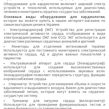
Оборудование для кардиологии включает широкий спектр
устройств и технологий, используемых для диагностики,
лечения и мониторинга сердечно-сосудистых заболеваний.
Основные виды оборудования для кардиологии
,
которое вы можете купить в нашем интернет-магазине по
самым выгодным ценам в Украине:
Электрокардиограф (ЭКГ): Устройство для регистрации
электрической активности сердца, отображаемое в виде
электрокардиограммы (ЭКГ или ECG). ЭКГ используется для
диагностики различных сердечных аномалий и аритмий.
Мониторы для отделения интенсивной терапии:
Используются для постоянного мониторинга электрической
активности сердца, АД и других важных показателей у
пациентов.
Ультразвуковой аппарат для сердца (Эхокардиограф):
используется для создания высококачественных
изображений сердца с использованием звуковых волн.
Эхокардиография позволяет определить структуру, функцию
и кровоснабжение сердца.
Спирометр: Устройство для измерения объема и скорости
вдыхаемого и выдыхаемого воздуха. Важен для диагностики
заболеваний легких, которые могут влиять на сердечно-
сосудистую систему.
Тренажер для нагрузки сердца (велоэргометр):
Используется для проведения функциональных тестов и
оценки физического состояния пациентов.