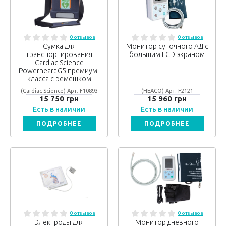
0 отзывов
0 отзывов
Сумка для
Монитор суточного АД с
транспортирования
большим LCD экраном
Cardiac Science
Powerheart G5 премиум-
класса с ремешком
(Cardiac Science) Арт: F10893
(HEACO) Арт: F2121
15 750 грн
15 960 грн
Есть в наличии
Есть в наличии
ПОДРОБНЕЕ
ПОДРОБНЕЕ
0 отзывов
0 отзывов
Электроды для
Монитор дневного