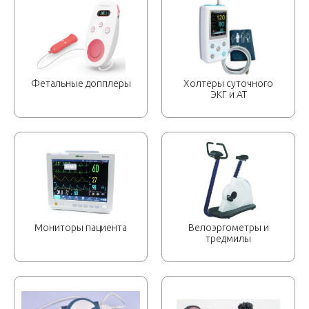
Фетальные допплеры
Холтеры суточного
ЭКГ и АТ
Мониторы пациента
Велоэргометры и
тредмилы