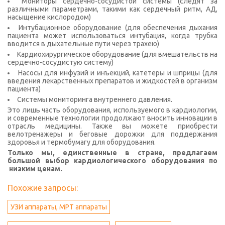
Мониторы сердечно-сосудистой системы (следят за
различными параметрами, такими как сердечный ритм, АД,
насыщение кислородом)
Интубационное оборудование (для обеспечения дыхания
пациента может использоваться интубация, когда трубка
вводится в дыхательные пути через трахею)
Кардиохирургическое оборудование (для вмешательств на
сердечно-сосудистую систему)
Насосы для инфузий и инъекций, катетеры и шприцы (для
введения лекарственных препаратов и жидкостей в организм
пациента)
Системы мониторинга внутреннего давления.
Это лишь часть оборудования, используемого в кардиологии,
и современные технологии продолжают вносить инновации в
отрасль медицины. Также вы можете приобрести
велотренажеры и беговые дорожки для поддержания
здоровья и термобумагу для оборудования.
Только мы, единственные в стране, предлагаем
большой выбор кардиологического оборудования по
низким ценам.
Похожие запросы:
УЗИ аппараты, МРТ аппараты