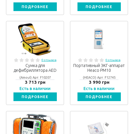
ПОДРОБНЕЕ
ПОДРОБНЕЕ
0 отзывов
0 отзывов
Сумка для
Портативный ЭКГ-аппарат
дефибриллятора AED
Heaco PM10
(Amoul) Арт: F10207
(HEACO) Арт: F12745
3 713 грн
3 990 грн
Есть в наличии
Есть в наличии
ПОДРОБНЕЕ
ПОДРОБНЕЕ