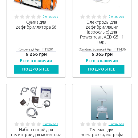
0 отзывов
0 отзывов
Сумка для
Электроды для
дефибриллятора S6
дефибрилляции
(взрослые) для
Powerheart AED G5 - 1
пара
(Биомед) Арт: F11201
(Cardiac Science) Арт: F11436
6 256 грн
6 365 грн
Есть в наличии
Есть в наличии
ПОДРОБНЕЕ
ПОДРОБНЕЕ
0 отзывов
0 отзывов
Набор опций для
Тележка для
педиатрии для монитора
электрокардиографа