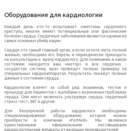
Оборудование для кардиологии
Каждый день кто-то испытывает симптомы сердечного
приступа, многие имеют потенциальные или фактические
болезни сердца. Сердечные заболевания являются одними из
самых основных убийц нации.
Сердце-это самый главный орган, и если хотите жить полной
жизнью, необходимо его беречь и периодически приходить
на консультацию к врачу-кардиологу. Для понимания, в каком
состоянии находится ваш «мотор» и вся сердечно -
сосудистая система, врач проведет полную проверку на
специальных кардиоаппаратах. Результаты покажут полные
данные о состоянии сердца.
Кардиология влечет за собой ряд экзаменов, тестов и
процедур для пациентов с жалобами о возможных проблемах
сердца. Они могут включать ультразвук сердца, сердечный
стресс-тест, ЭКГ и другие.
Для безупречной работы кардиолога необходимы
специализированное оборудование, которое можно
приобрести в компании «ForMed». Мы являемся
единственными официальными поставщиками
кардиологические аппараты от ведущих производителей.