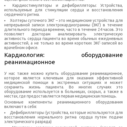
Кардиостимуляторы и дефибрилляторы: Устройства,
используемые для стимуляции сердца и восстановления
сердечного ритма.
Холтеры суточного ЭКГ – это медицинские устройства для
непрерывной записи электрокардиограммы (ЭКГ) в течение
длительного периода времени, часто в течение 24 часов. Это
позволяет докторам анализировать электрическую
активность сердца пациента во время обычных ежедневных
активностей, а не только во время коротких ЭКГ-записей во
врачебном офисе.
Кардиология: оборудование
реанимационное
У нас также можно купить оборудование реанимационное,
которое является ключевым для оказания эффективной
медицинской помощи в экстренных ситуациях и может
сохранить жизнь пациента. Во многих случаях это
оборудование используется в больницах, скорых, а также в
местах, где предоставляется первая медицинская помощь.
Основные компоненты реанимационного оборудования
включают в себя:
Дефибрилляторы (устройства, которые используются для
восстановления нормального ритма сердца путем подачи
электрического разряда)