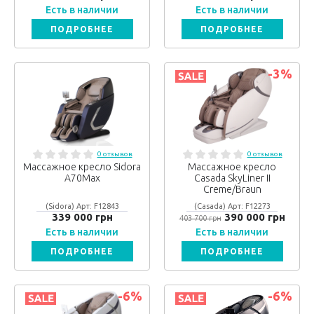
Есть в наличии
Есть в наличии
ПОДРОБНЕЕ
ПОДРОБНЕЕ
-3
%
0 отзывов
0 отзывов
Массажное кресло Sidora
Массажное кресло
A70Max
Casada SkyLiner II
Creme/Braun
(Sidora) Арт: F12843
(Casada) Арт: F12273
339 000 грн
390 000 грн
403 700 грн
Есть в наличии
Есть в наличии
ПОДРОБНЕЕ
ПОДРОБНЕЕ
-6
%
-6
%