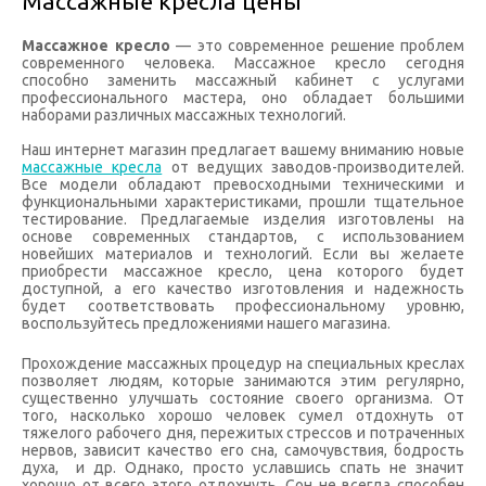
Массажные кресла цены
Массажное кресло
— это современное решение проблем
современного человека. Массажное кресло сегодня
способно заменить массажный кабинет с услугами
профессионального мастера, оно обладает большими
наборами различных массажных технологий.
Наш интернет магазин предлагает вашему вниманию новые
массажные кресла
от ведущих заводов-производителей.
Все модели обладают превосходными техническими и
функциональными характеристиками, прошли тщательное
тестирование. Предлагаемые изделия изготовлены на
основе современных стандартов, с использованием
новейших материалов и технологий. Если вы желаете
приобрести массажное кресло, цена которого будет
доступной, а его качество изготовления и надежность
будет соответствовать профессиональному уровню,
воспользуйтесь предложениями нашего магазина.
Прохождение массажных процедур на специальных креслах
позволяет людям, которые занимаются этим регулярно,
существенно улучшать состояние своего организма. От
того, насколько хорошо человек сумел отдохнуть от
тяжелого рабочего дня, пережитых стрессов и потраченных
нервов, зависит качество его сна, самочувствия, бодрость
духа, и др. Однако, просто уславшись спать не значит
хорошо от всего этого отдохнуть. Сон не всегда способен