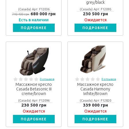
grey/black
(Casada) Арт: F12036
(Casada) Арт: F12095
680 000 грн
230 500 грн
740 400 грн
Есть в наличии
Ожидается
ПОДРОБНЕЕ
ПОДРОБНЕЕ
0 отзывов
0 отзывов
Массажное кресло
Массажное кресло
Casada Betasonic III
Casada Harmony
creme/brown
White/Brown
(Casada) Арт: F12096
(Casada) Арт: F12820
230 500 грн
339 000 грн
Ожидается
Ожидается
ПОДРОБНЕЕ
ПОДРОБНЕЕ