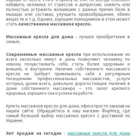
избавить человека от стрессов и депрессии, снизить или
полностью устранить возникшие с разных причин боли в
мышцах или составах, улучшить кровообращение, обмен
веществ и т.д. Однако, хорошим помощником в этом может
стать
качественное массажное кресло.
Массажные кресла для дома
- лучшее приобритение в
семью.
Современные массажные кресла
при использовании их
всего несколько минут в день позволяют человеку по
новому почувствовать себя, стать более здоровым и
внешне, и внутренне. Наличие собственного массажного
кресла не требует привязывать себя к регулярным
посещениям профессиональных массажистов, услуги
которых, кроме всего, довольно дорогостоящие. Наличие в
доме собственного массажера – это залог крепкого
здоровья, хорошего сна и успеха на работе.
Купить массажное кресло для дома, офиса просто заказав на
нашем сайте.
Обращайтесь в наш магазин ФорМед, где
самый большой выбор массажных кресел с доставкой по
Украине.
Хит продаж на сегодня
-
массажные кресла для дома