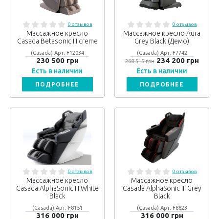
0 отзывов
0 отзывов
Массажное кресло
Массажное кресло Aura
Casada Betasonic III creme
Grey Black (Демо)
(Casada) Арт: F12034
(Casada) Арт: F7742
230 500 грн
234 200 грн
268 515 грн
Есть в наличии
Есть в наличии
ПОДРОБНЕЕ
ПОДРОБНЕЕ
0 отзывов
0 отзывов
Массажное кресло
Массажное кресло
Casada AlphaSonic III White
Casada AlphaSonic III Grey
Black
Black
(Casada) Арт: F8151
(Casada) Арт: F8823
316 000 грн
316 000 грн