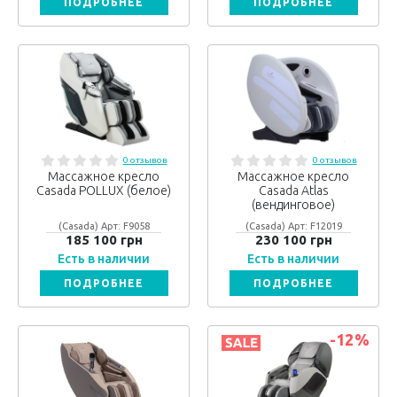
ПОДРОБНЕЕ
ПОДРОБНЕЕ
0 отзывов
0 отзывов
Массажное кресло
Массажное кресло
Casada POLLUX (белое)
Casada Atlas
(вендинговое)
(Casada) Арт: F9058
(Casada) Арт: F12019
185 100 грн
230 100 грн
Есть в наличии
Есть в наличии
ПОДРОБНЕЕ
ПОДРОБНЕЕ
-12
%