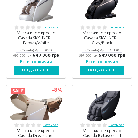
0 отзывов
0 отзывов
Массажное кресло
Массажное кресло
Casada SKYLINER III
Casada SKYLINER III
Brown/Whitе
Gray/Black
(Casada) Арт: F9608
(Casada) Арт: F10180
649 000 грн
649 000 грн
697 000 грн
697 000 грн
Есть в наличии
Есть в наличии
ПОДРОБНЕЕ
ПОДРОБНЕЕ
-8
%
0 отзывов
0 отзывов
Массажное кресло
Массажное кресло
Casada Dreamliner
Casada Betasonic III