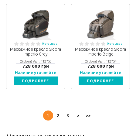
0 отзывов
0 отзывов
Массажное кресло Sidora
Массажное кресло Sidora
Imperio Grey
Imperio Beige
(Sidora) Арт: F12753
(Sidora) Арт: F12754
728 000 грн
728 000 грн
Наличие уточняйте
Наличие уточняйте
ПОДРОБНЕЕ
ПОДРОБНЕЕ
1
2
3
>
>>