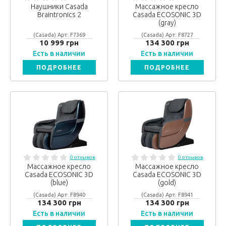
Наушники Casada
Массажное кресло
Braintronics 2
Casada ECOSONIC 3D
(gray)
(Casada) Арт: F7369
(Casada) Арт: F8727
10 999 грн
134 300 грн
Есть в наличии
Есть в наличии
ПОДРОБНЕЕ
ПОДРОБНЕЕ
0 отзывов
0 отзывов
Массажное кресло
Массажное кресло
Casada ECOSONIC 3D
Casada ECOSONIC 3D
(blue)
(gold)
(Casada) Арт: F8940
(Casada) Арт: F8941
134 300 грн
134 300 грн
Есть в наличии
Есть в наличии