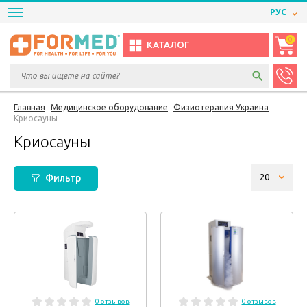
РУС
0
КАТАЛОГ
Главная
Медицинское оборудование
Физиотерапия Украина
Криосауны
Криосауны
Фильтр
0 отзывов
0 отзывов