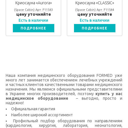
Криосауна «Aurora»
Криосауна «CLASSIC»
(Space Cabin) Арт: F11543
(Space Cabin) Арт: F11544
цену уточняйте
цену уточняйте
Есть в наличии
Есть в наличии
ПОДРОБНЕЕ
ПОДРОБНЕЕ
Наша компания медицинского оборудования FORMED уже
много лет занимается обеспечением лечебных учреждений
и частных клиентов качественными товарами медицинского
назначения. Мы являемся официальными представителями
в Украине многих производителей, поэтому
купить у нас
медицинское оборудование
– выгодно, просто и
надежно!
Официальная гарантия
Наиболее широкий ассортимент
Профильный подбор оборудования по направлениям
(кардиология, хирургия, лаборатория, неонатология,