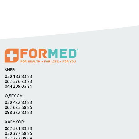
КИЕВ:
050 183 83 83
067 576 23 23
044 209 05 21
ОДЕССА:
050 422 83 83
067 625 58 85
098 322 83 83
ХАРЬКОВ:
067 521 83 83
050 377 58 85
057 727 08 08