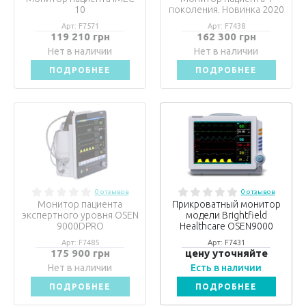
10
поколения. Новинка 2020
Арт: F7571
Арт: F7438
119 210 грн
162 300 грн
Нет в наличии
Нет в наличии
ПОДРОБНЕЕ
ПОДРОБНЕЕ
0 отзывов
0 отзывов
Монитор пациента
Прикроватный монитор
экспертного уровня OSEN
модели Brightfield
9000DPRO
Healthcare OSEN9000
Арт: F7485
Арт: F7431
175 900 грн
цену уточняйте
Нет в наличии
Есть в наличии
ПОДРОБНЕЕ
ПОДРОБНЕЕ