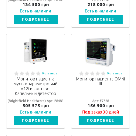
134 500 грн
218 000 грн
Есть в наличии
Есть в наличии
ПОДРОБНЕЕ
ПОДРОБНЕЕ
0 отзывов
0 отзывов
Монитор пациента
Монитор пациента OMNI
мультипараметровый
III
V12i в составе:
Капельный детектор
(Brightfield Healthcare) Арт: F8482
Арт: F7568
505 575 грн
156 900 грн
Есть в наличии
Под заказ 30 дней
ПОДРОБНЕЕ
ПОДРОБНЕЕ