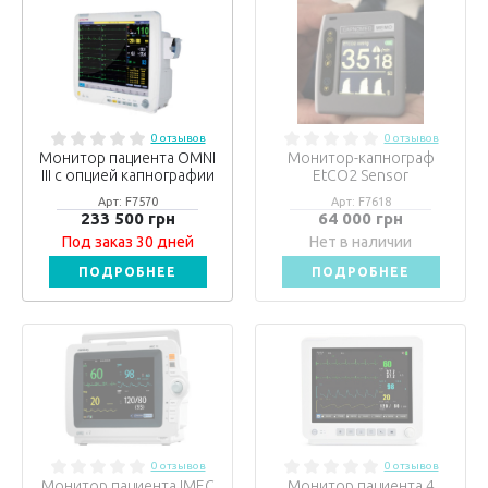
0 отзывов
0 отзывов
Монитор пациента OMNI
Монитор-капнограф
III с опцией капнографии
EtCO2 Sensor
Арт: F7570
Арт: F7618
233 500 грн
64 000 грн
Под заказ 30 дней
Нет в наличии
ПОДРОБНЕЕ
ПОДРОБНЕЕ
0 отзывов
0 отзывов
Монитор пациента IMEC
Монитор пациента 4