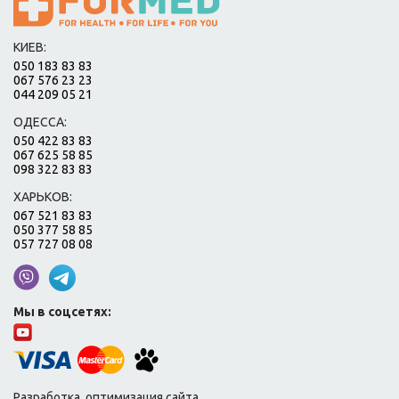
КИЕВ:
050 183 83 83
067 576 23 23
044 209 05 21
ОДЕССА:
050 422 83 83
067 625 58 85
098 322 83 83
ХАРЬКОВ:
067 521 83 83
050 377 58 85
057 727 08 08
Мы в соцсетях:
Разработка, оптимизация сайта