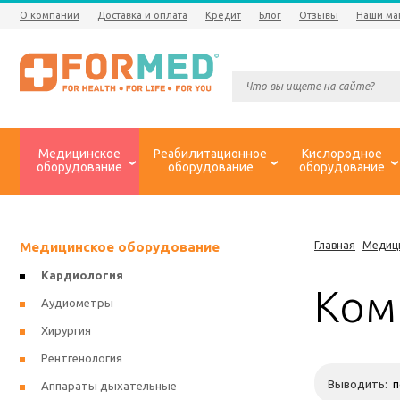
О компании
Доставка и оплата
Кредит
Блог
Отзывы
Наши ма
Медицинское
Реабилитационное
Кислородное
оборудование
оборудование
оборудование
Медицинское оборудование
Главная
Медиц
Кардиология
Ком
Аудиометры
Хирургия
Рентгенология
Выводить:
Аппараты дыхательные