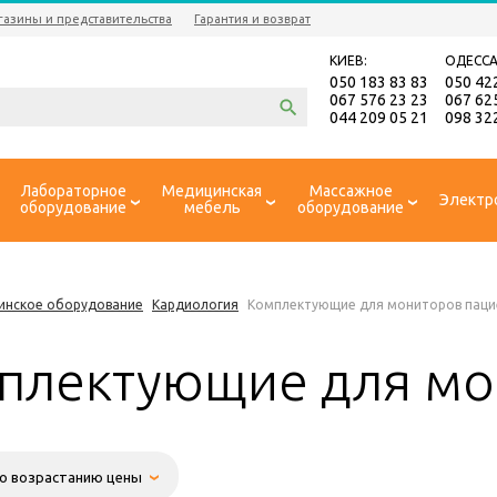
газины и представительства
Гарантия и возврат
КИЕВ:
ОДЕССА
050 183 83 83
050 42
067 576 23 23
067 62
044 209 05 21
098 32
Лабораторное
Медицинская
Массажное
Электр
оборудование
мебель
оборудование
инское оборудование
Кардиология
Комплектующие для мониторов паци
плектующие для мо