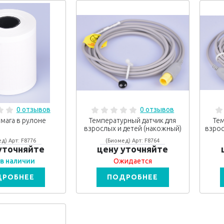
0 отзывов
0 отзывов
мага в рулоне
Температурный датчик для
Тем
взрослых и детей (накожный)
взрос
д) Арт: F8776
(Биомед) Арт: F8764
уточняйте
цену уточняйте
 в наличии
Ожидается
ДРОБНЕЕ
ПОДРОБНЕЕ