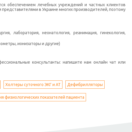
тся обеспечением лечебных учреждений и частных клиентов
 представителями в Украине многих производителей, поэтому
гия, лаборатория, неонатология, реанимация, гинекология,
ометры, ионизаторы и другие)
фессиональные консультанты: напишите нам онлайн чат или
Холтеры суточного ЭКГ и АТ
Дефибрилляторы
я физиологических показателей пациента