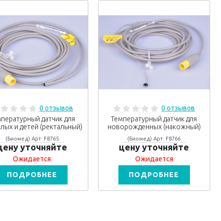
0 отзывов
0 отзывов
пературный датчик для
Температурный датчик для
лых и детей (ректальный)
новорожденных (накожный)
(Биомед) Арт: F8765
(Биомед) Арт: F8766
цену уточняйте
цену уточняйте
Ожидается
Ожидается
ПОДРОБНЕЕ
ПОДРОБНЕЕ