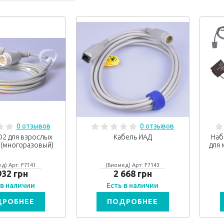
0 отзывов
0 отзывов
O2 для взрослых
Кабель ИАД
Наб
 (многоразовый)
для 
д) Арт: F7141
(Биомед) Арт: F7143
932 грн
2 668 грн
 в наличии
Есть в наличии
ДРОБНЕЕ
ПОДРОБНЕЕ