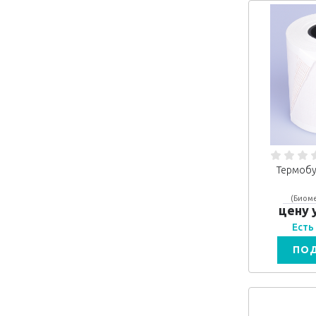
Термобу
(Биоме
цену 
Есть
ПО