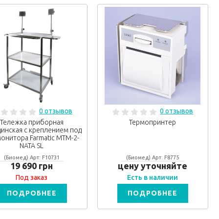
0 отзывов
0 отзывов
Тележка приборная
Термопринтер
инская с креплением под
монитора Farmatic МТМ-2-
NATA SL
(Биомед) Арт: F10731
(Биомед) Арт: F8775
19 690 грн
цену уточняйте
Под заказ
Есть в наличии
ПОДРОБНЕЕ
ПОДРОБНЕЕ