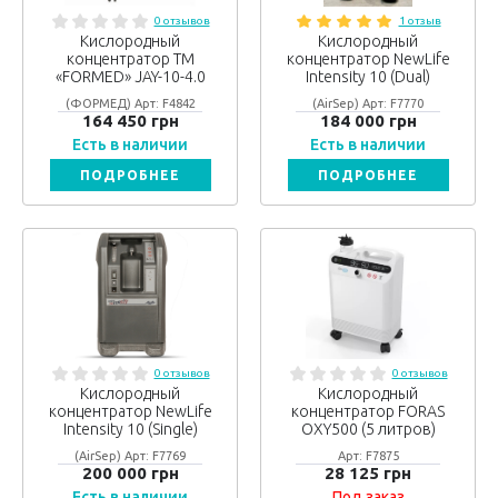
0 отзывов
1 отзыв
Кислородный
Кислородный
концентратор ТМ
концентратор NewLife
«FORMED» JAY-10-4.0
Intensity 10 (Dual)
(ФОРМЕД) Арт: F4842
(AirSep) Арт: F7770
164 450 грн
184 000 грн
Есть в наличии
Есть в наличии
ПОДРОБНЕЕ
ПОДРОБНЕЕ
0 отзывов
0 отзывов
Кислородный
Кислородный
концентратор NewLife
концентратор FORAS
Intensity 10 (Single)
OXY500 (5 литров)
(AirSep) Арт: F7769
Арт: F7875
200 000 грн
28 125 грн
Есть в наличии
Под заказ