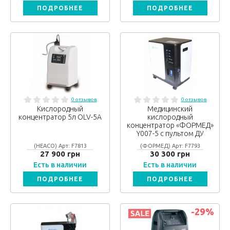
ПОДРОБНЕЕ
ПОДРОБНЕЕ
0 отзывов
0 отзывов
Кислородный
Медицинский
концентратор 5л OLV-5А
кислородный
концентратор «ФОРМЕД»
Y007-5 с пультом ДУ
(HEACO) Арт: F7813
(ФОРМЕД) Арт: F7793
27 900 грн
30 300 грн
Есть в наличии
Есть в наличии
ПОДРОБНЕЕ
ПОДРОБНЕЕ
-29
%