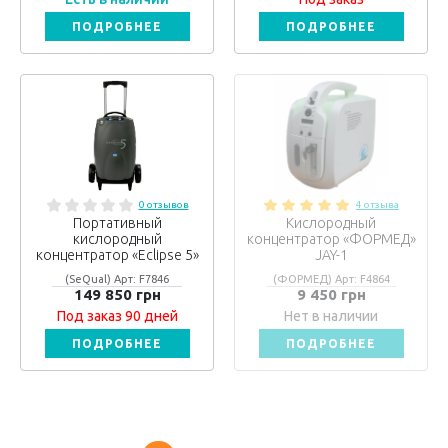
ПОДРОБНЕЕ
ПОДРОБНЕЕ
0 отзывов
4 отзыва
Портативный
Кислородный
кислородный
концентратор «ФОРМЕД»
концентратор «Eclipse 5»
JAY-1
(SeQual) Арт: F7846
(ФОРМЕД) Арт: F4864
149 850 грн
9 450 грн
Под заказ 90 дней
Нет в наличии
ПОДРОБНЕЕ
ПОДРОБНЕЕ