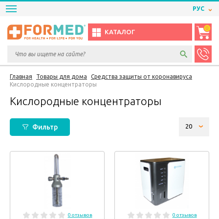
РУС
0
КАТАЛОГ
Главная
Товары для дома
Средства защиты от коронавируса
Кислородные концентраторы
Кислородные концентраторы
Фильтр
0 отзывов
0 отзывов