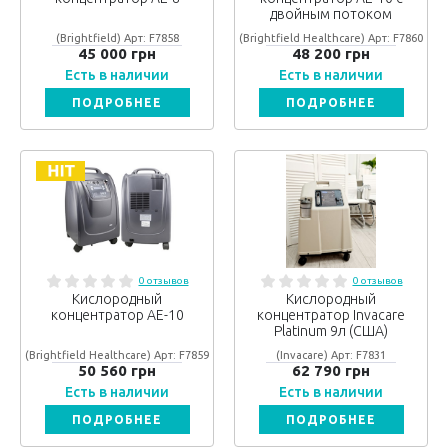
двойным потоком
(Brightfield) Арт: F7858
(Brightfield Healthcare) Арт: F7860
45 000 грн
48 200 грн
Есть в наличии
Есть в наличии
ПОДРОБНЕЕ
ПОДРОБНЕЕ
0 отзывов
0 отзывов
Кислородный
Кислородный
концентратор AE-10
концентратор Invacare
Platinum 9л (США)
(Brightfield Healthcare) Арт: F7859
(Invacare) Арт: F7831
50 560 грн
62 790 грн
Есть в наличии
Есть в наличии
ПОДРОБНЕЕ
ПОДРОБНЕЕ