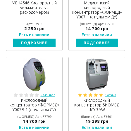
МЕН4546 Кислородный
Медицинский
увлажнитель с
кислородный
расходомером
концентратор «ФОРМЕД»
Y007-1 (с пультом ДУ)
Арт: F7933
(ФОРМЕД) Арт: F7798
2 250 грн
14 700 грн
Есть в наличии
Есть в наличии
ПОДРОБНЕЕ
ПОДРОБНЕЕ
0 отзывов
1 отзыв
Кислородный
Кислородный
концентратор «ФОРМЕД»
концентратор БИОМЕД
Y007В-1 (с пультом ДУ)
JAY-3AW
(ФОРМЕД) Арт: F7799
(Биомед) Арт: F6601
14 700 грн
19 298 грн
Есть в наличии
Есть в наличии