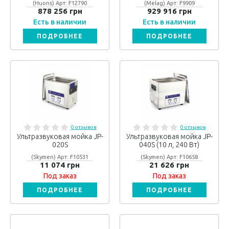
(Huons) Арт: F12790
(Melag) Арт: F9909
878 256 грн
929 916 грн
Есть в наличии
Есть в наличии
ПОДРОБНЕЕ
ПОДРОБНЕЕ
0 отзывов
0 отзывов
Ультразвуковая мойка JP-
Ультразвуковая мойка JP-
020S
040S (10 л, 240 Вт)
(Skymen) Арт: F10531
(Skymen) Арт: F10658
11 074 грн
21 626 грн
Под заказ
Под заказ
ПОДРОБНЕЕ
ПОДРОБНЕЕ