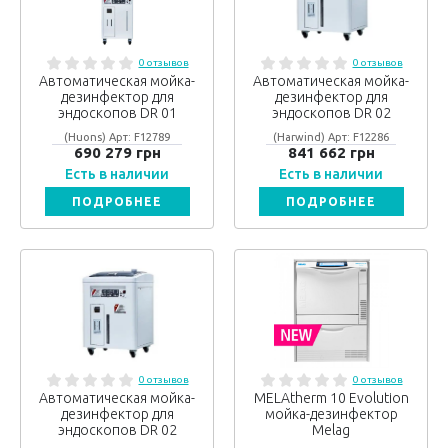
0 отзывов
0 отзывов
Автоматическая мойка-
Автоматическая мойка-
дезинфектор для
дезинфектор для
эндоскопов DR 01
эндоскопов DR 02
(Huons) Арт: F12789
(Harwind) Арт: F12286
690 279 грн
841 662 грн
Есть в наличии
Есть в наличии
ПОДРОБНЕЕ
ПОДРОБНЕЕ
0 отзывов
0 отзывов
Автоматическая мойка-
MELAtherm 10 Evolution
дезинфектор для
мойка-дезинфектор
эндоскопов DR 02
Melag