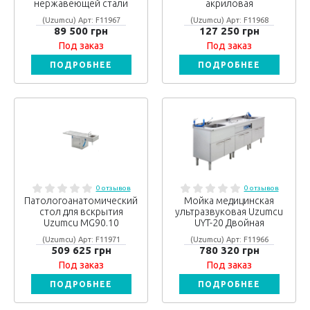
нержавеющей стали
акриловая
(Uzumcu) Арт: F11967
(Uzumcu) Арт: F11968
89 500 грн
127 250 грн
Под заказ
Под заказ
ПОДРОБНЕЕ
ПОДРОБНЕЕ
0 отзывов
0 отзывов
Патологоанатомический
Мойка медицинская
стол для вскрытия
ультразвуковая Uzumcu
Uzumcu MG90.10
UYT-20 Двойная
(Uzumcu) Арт: F11971
(Uzumcu) Арт: F11966
509 625 грн
780 320 грн
Под заказ
Под заказ
ПОДРОБНЕЕ
ПОДРОБНЕЕ