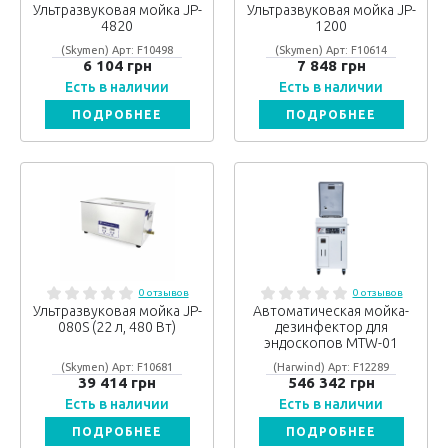
Ультразвуковая мойка JP-
Ультразвуковая мойка JP-
4820
1200
(Skymen) Арт: F10498
(Skymen) Арт: F10614
6 104 грн
7 848 грн
Есть в наличии
Есть в наличии
ПОДРОБНЕЕ
ПОДРОБНЕЕ
0 отзывов
0 отзывов
Ультразвуковая мойка JP-
Автоматическая мойка-
080S (22 л, 480 Вт)
дезинфектор для
эндоскопов MTW-01
(Skymen) Арт: F10681
(Harwind) Арт: F12289
39 414 грн
546 342 грн
Есть в наличии
Есть в наличии
ПОДРОБНЕЕ
ПОДРОБНЕЕ