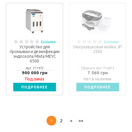
0 отзывов
0 отзывов
Устройство для
Ультразвуковая мойка JP-
промывки и дезинфекции
2500
эндоскопа Mixta MEYC
6500
Арт: F11972
(Skymen) Арт: F10615
900 000 грн
7 560 грн
Под заказ
Нет в наличии
ПОДРОБНЕЕ
ПОДРОБНЕЕ
1
2
>
>>