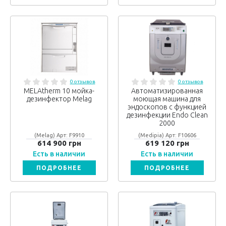
0 отзывов
0 отзывов
MELAtherm 10 мойка-
Автоматизированная
дезинфектор Melag
моющая машина для
эндоскопов с функцией
дезинфекции Endo Clean
2000
(Melag) Арт: F9910
(Medipia) Арт: F10606
614 900 грн
619 120 грн
Есть в наличии
Есть в наличии
ПОДРОБНЕЕ
ПОДРОБНЕЕ