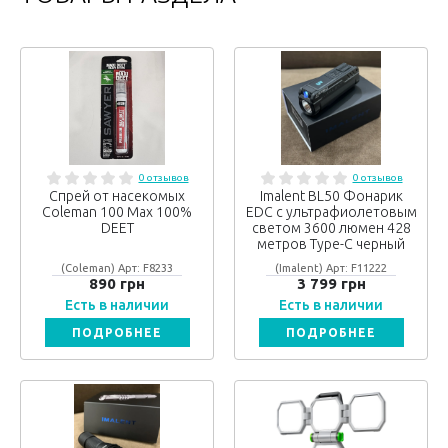
0 отзывов
0 отзывов
Спрей от насекомых
Imalent BL50 Фонарик
Coleman 100 Max 100%
EDC с ультрафиолетовым
DEET
светом 3600 люмен 428
метров Type-C черный
(Coleman) Арт: F8233
(Imalent) Арт: F11222
890 грн
3 799 грн
Есть в наличии
Есть в наличии
ПОДРОБНЕЕ
ПОДРОБНЕЕ