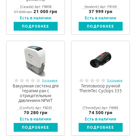
(Casada) Арт: F8858
(Imalent) Арт: F8169
21 000 грн
37 999 грн
37 800 грн
Есть в наличии
Есть в наличии
ПОДРОБНЕЕ
ПОДРОБНЕЕ
0 отзывов
0 отзывов
Вакуумная система для
Тепловизор ручной
терапии ран с
ThermTec Cyclops 335
отрицательным
давлением NPWT
(Confort) Арт: F8203
(ThermEye) Арт: F8983
70 280 грн
74 500 грн
Есть в наличии
Есть в наличии
ПОДРОБНЕЕ
ПОДРОБНЕЕ