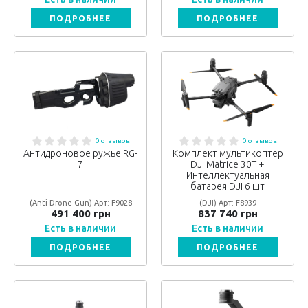
ПОДРОБНЕЕ
ПОДРОБНЕЕ
0 отзывов
0 отзывов
Антидроновое ружье RG-
Комплект мультикоптер
7
DJI Matrice 30T +
Интеллектуальная
батарея DJI 6 шт
(Anti-Drone Gun) Арт: F9028
(DJI) Арт: F8939
491 400 грн
837 740 грн
Есть в наличии
Есть в наличии
ПОДРОБНЕЕ
ПОДРОБНЕЕ