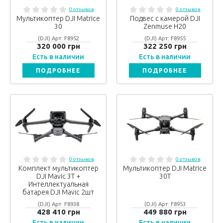
0 отзывов
0 отзывов
Мультикоптер DJI Matrice
Подвес с камерой DJI
30
Zenmuse H20
(DJI) Арт: F8952
(DJI) Арт: F8955
320 000 грн
322 250 грн
Есть в наличии
Есть в наличии
ПОДРОБНЕЕ
ПОДРОБНЕЕ
0 отзывов
0 отзывов
Комплект мультикоптер
Мультикоптер DJI Matrice
DJI Mavic 3T +
30T
Интеллектуальная
батарея DJI Mavic 2шт
(DJI) Арт: F8938
(DJI) Арт: F8953
428 410 грн
449 880 грн
Есть в наличии
Есть в наличии