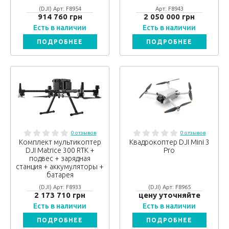
(DJI) Арт: F8954
Арт: F8943
914 760 грн
2 050 000 грн
Есть в наличии
Есть в наличии
ПОДРОБНЕЕ
ПОДРОБНЕЕ
0 отзывов
0 отзывов
Комплект мультикоптер
Квадрокоптер DJI Mini 3
DJI Matrice 300 RTK +
Pro
подвес + зарядная
станция + аккумуляторы +
батарея
(DJI) Арт: F8933
(DJI) Арт: F8965
2 173 710 грн
цену уточняйте
Есть в наличии
Есть в наличии
ПОДРОБНЕЕ
ПОДРОБНЕЕ