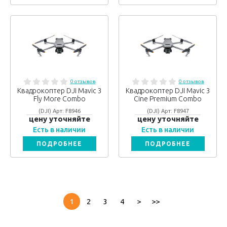
0 отзывов
0 отзывов
Квадрокоптер DJI Mavic 3
Квадрокоптер DJI Mavic 3
Fly More Combo
Cine Premium Combo
(DJI) Арт: F8946
(DJI) Арт: F8947
цену уточняйте
цену уточняйте
Есть в наличии
Есть в наличии
ПОДРОБНЕЕ
ПОДРОБНЕЕ
1
2
3
4
>
>>