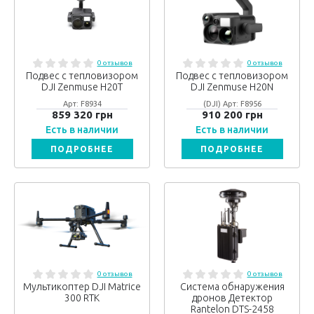
0 отзывов
0 отзывов
Подвес с тепловизором
Подвес с тепловизором
DJI Zenmuse H20T
DJI Zenmuse H20N
Арт: F8934
(DJI) Арт: F8956
859 320 грн
910 200 грн
Есть в наличии
Есть в наличии
ПОДРОБНЕЕ
ПОДРОБНЕЕ
0 отзывов
0 отзывов
Мультикоптер DJI Matrice
Система обнаружения
300 RTK
дронов Детектор
Rantelon DTS-2458