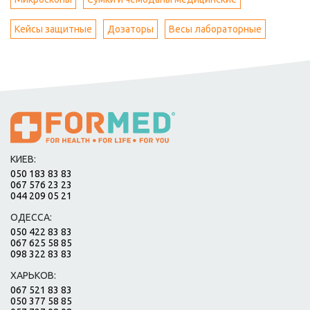
Кейсы защитные
Дозаторы
Весы лабораторные
КИЕВ:
050 183 83 83
067 576 23 23
044 209 05 21
ОДЕССА:
050 422 83 83
067 625 58 85
098 322 83 83
ХАРЬКОВ:
067 521 83 83
050 377 58 85