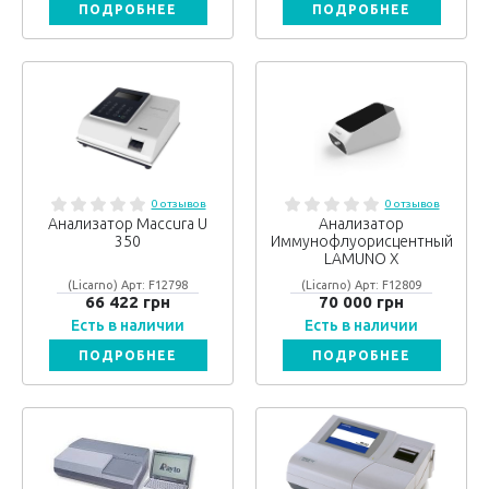
ПОДРОБНЕЕ
ПОДРОБНЕЕ
0 отзывов
0 отзывов
Анализатор Maccura U
Анализатор
350
Иммунофлуорисцентный
LAMUNO X
(Licarno) Арт: F12798
(Licarno) Арт: F12809
66 422 грн
70 000 грн
Есть в наличии
Есть в наличии
ПОДРОБНЕЕ
ПОДРОБНЕЕ