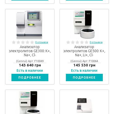
0 отзывов
0 отзывов
Анализатор
Анализатор
электролитов GE300: K+,
электролитов GE500: K+,
Na+, Cl-
Na+, Li+, Cl-
(Genrui) Арт: F10049
(Genrui) Арт: F10064
143 640 грн
145 530 грн
Есть в наличии
Есть в наличии
ПОДРОБНЕЕ
ПОДРОБНЕЕ