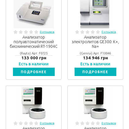
0 отзывов
0 отзывов
Анализатор
Анализатор
полуавтоматический
электролитов GE300: K+,
биохимический RT-1904C
Na+
(Rayto) Арт: F0725
(Genrui) Арт: F10046
133 000 грн
134 946 грн
Есть в наличии
Есть в наличии
ПОДРОБНЕЕ
ПОДРОБНЕЕ
0 отзывов
0 отзывов
Анализатор
Анализатор