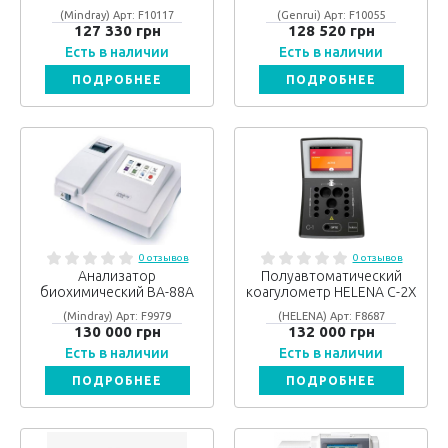
(Mindray) Арт: F10117
(Genrui) Арт: F10055
127 330 грн
128 520 грн
Есть в наличии
Есть в наличии
ПОДРОБНЕЕ
ПОДРОБНЕЕ
0 отзывов
0 отзывов
Анализатор
Полуавтоматический
биохимический BA-88A
коагулометр HELENA C-2X
(Mindray) Арт: F9979
(HELENA) Арт: F8687
130 000 грн
132 000 грн
Есть в наличии
Есть в наличии
ПОДРОБНЕЕ
ПОДРОБНЕЕ