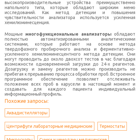
высокопроизводительные устройства преимущественно
напольного типа, которые обладают широким меню
исследований. Как метод детекции и повышения
чувствительности анализатора используется усиленная
хемилюминесценция.
Мощные
многофункциональные анализаторы
обладают
полностью автоматизированными аналитическими
системами, которые работают на основе метода
твердофазного пробирочного анализа и ферментативно-
усиленного хемилюминесцентного метода детекции. Они
могут проводить до около двохсот тестов в час благодаря
возможности одновременной загрузки до 24-х реагентов.
Дозагрузку и замену реагентов можно производить не
прибегая к прерыванию процесса обработки проб. Встроенное
программное обеспечение позволяет отслеживать
положение всех проб в карусели в настоящий момент и
создавать для каждого пациента индивидуальный
информационный профиль.
Похожие запросы:
Аквадистилляторы
Центрифуги лабораторные медицинские
Термостаты
Микроскопы
Сумки и чемоданы медицинские