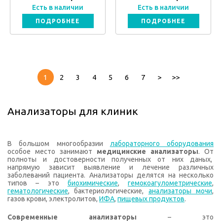
Есть в наличии
Есть в наличии
ПОДРОБНЕЕ
ПОДРОБНЕЕ
1
2
3
4
5
6
7
>
>>
Анализаторы для клиник
В большом многообразии
лабораторного оборудования
особое место занимают
медицинские анализаторы
. От
полноты и достоверности полученных от них даных,
напрямую зависит выявление и лечение различных
заболеваний пациента. Анализаторы делятся на несколько
типов – это
биохимические
,
гемокоагулометрические
,
гематологические
, бактериологические,
анализаторы мочи
,
газов крови, электролитов,
ИФА
,
пищевых продуктов
.
Современные анализаторы
– это