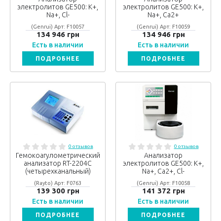
электролитов GE500: K+,
электролитов GE500: K+,
Na+, Cl-
Na+, Ca2+
(Genrui) Арт: F10057
(Genrui) Арт: F10059
134 946 грн
134 946 грн
Есть в наличии
Есть в наличии
ПОДРОБНЕЕ
ПОДРОБНЕЕ
0 отзывов
0 отзывов
Гемокоагулометрический
Анализатор
анализатор RT-2204C
электролитов GE500: K+,
(четырехканальный)
Na+, Ca2+, Cl-
(Rayto) Арт: F0763
(Genrui) Арт: F10058
139 300 грн
141 372 грн
Есть в наличии
Есть в наличии
ПОДРОБНЕЕ
ПОДРОБНЕЕ