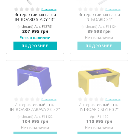
0 отзывов
0 отзывов
Интерактивная парта
Интерактивная парта
INTBOARD STADY 43"
INTBOARD 24″
(Intboard) Арт: F12751
(Intboard) Арт: F11124
207 995 грн
89 998 грн
Есть в наличии
Нет в наличии
ПОДРОБНЕЕ
ПОДРОБНЕЕ
0 отзывов
0 отзывов
Интерактивный стол
Интерактивный стол
INTBOARD ZABAVA 2.0 32″
INTBOARD STYLE 32″
(Intboard) Арт: F11122
Арт: F11120
104 995 грн
110 995 грн
Нет в наличии
Нет в наличии