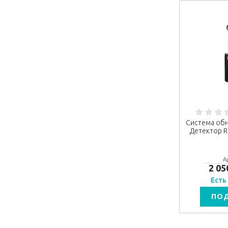
Система об
Детектор R
А
2 05
Есть
ПО