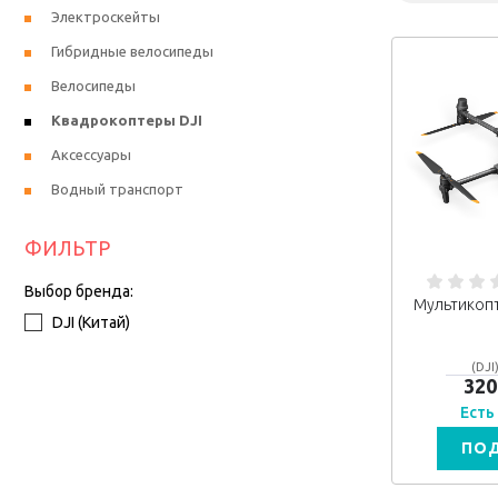
Электроскейты
Гибридные велосипеды
Велосипеды
Квадрокоптеры DJI
Аксессуары
Водный транспорт
ФИЛЬТР
Выбор бренда:
Мультикопт
DJI (Китай)
(DJI
320
Есть
ПО