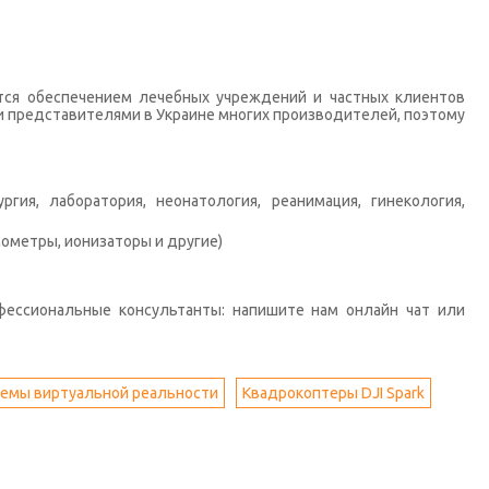
тся обеспечением лечебных учреждений и частных клиентов
 представителями в Украине многих производителей, поэтому
гия, лаборатория, неонатология, реанимация, гинекология,
ометры, ионизаторы и другие)
фессиональные консультанты: напишите нам онлайн чат или
емы виртуальной реальности
Квадрокоптеры DJI Spark