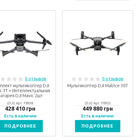
0 отзывов
0 отзывов
плект мультикоптер DJI
Мультикоптер DJI Matrice 30T
c 3T + Интеллектуальная
атарея DJI Mavic 2шт
(DJI) Арт: F8938
(DJI) Арт: F8953
428 410 грн
449 880 грн
Есть в наличии
Есть в наличии
ПОДРОБНЕЕ
ПОДРОБНЕЕ