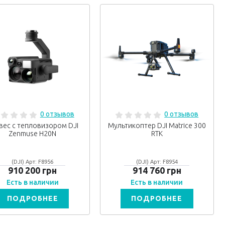
0 отзывов
0 отзывов
вес с тепловизором DJI
Мультикоптер DJI Matrice 300
Zenmuse H20N
RTK
(DJI) Арт: F8956
(DJI) Арт: F8954
910 200 грн
914 760 грн
Есть в наличии
Есть в наличии
ПОДРОБНЕЕ
ПОДРОБНЕЕ