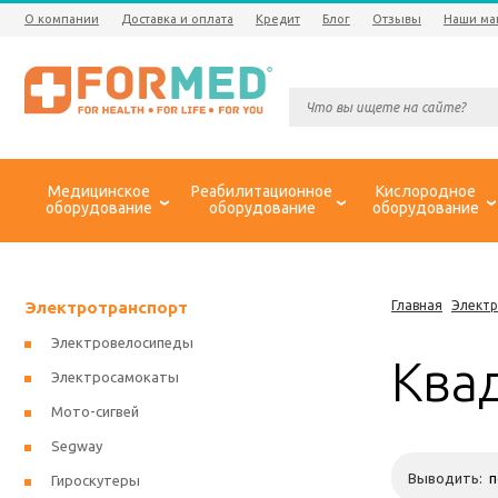
О компании
Доставка и оплата
Кредит
Блог
Отзывы
Наши ма
Медицинское
Реабилитационное
Кислородное
оборудование
оборудование
оборудование
Электротранспорт
Главная
Элект
Электровелосипеды
Ква
Электросамокаты
Мото-сигвей
Segway
Выводить:
Гироскутеры