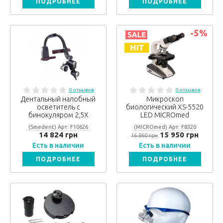
ПОДРОБНЕЕ
ПОДРОБНЕЕ
-5
%
0 отзывов
0 отзывов
Дентальный налобный
Микроскоп
осветитель с
биологический XS-5520
бинокуляром 2,5Х
LED MICROmed
(Smedent) Арт: F10626
(MICROmed) Арт: F8320
14 824 грн
15 950 грн
16 860 грн
Есть в наличии
Есть в наличии
ПОДРОБНЕЕ
ПОДРОБНЕЕ