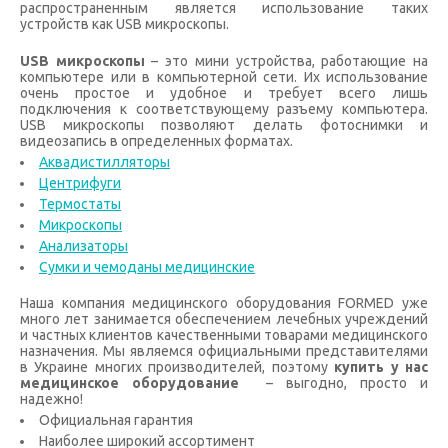
распространенным является использование таких
устройств как USB микроскопы.
USB микроскопы
– это мини устройства, работающие на
компьютере или в компьютерной сети. Их использование
очень простое и удобное и требует всего лишь
подключения к соответствующему разъему компьютера.
USB микроскопы позволяют делать фотоснимки и
видеозапись в определенных форматах.
Аквадистилляторы
Центрифуги
Термостаты
Микроскопы
Анализаторы
Сумки и чемоданы медицинские
Наша компания медицинского оборудования FORMED уже
много лет занимается обеспечением лечебных учреждений
и частных клиентов качественными товарами медицинского
назначения. Мы являемся официальными представителями
в Украине многих производителей, поэтому
купить у нас
медицинское оборудование
– выгодно, просто и
надежно!
Официальная гарантия
Наиболее широкий ассортимент