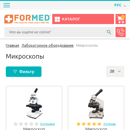
РУС
0
КАТАЛОГ
Главная
Лабораторное оборудование
Микроскопы
Микроскопы
Фильтр
0 отзывов
2 отзыва
Микроскоп
Микроскоп