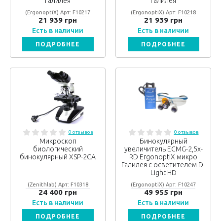
Галилея
Галилея
(ErgonoptiX) Арт: F10217
(ErgonoptiX) Арт: F10218
21 939 грн
21 939 грн
Есть в наличии
Есть в наличии
ПОДРОБНЕЕ
ПОДРОБНЕЕ
0 отзывов
0 отзывов
Микроскоп
Бинокулярный
биологический
увеличитель ECMG-2,5x-
бинокулярный XSP-2CA
RD ErgonoptiX микро
Галилея с осветителем D-
Light HD
(Zenithlab) Арт: F10318
(ErgonoptiX) Арт: F10247
24 400 грн
49 955 грн
Есть в наличии
Есть в наличии
ПОДРОБНЕЕ
ПОДРОБНЕЕ