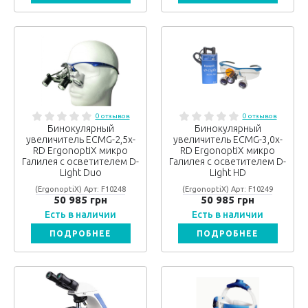
0 отзывов
0 отзывов
Бинокулярный
Бинокулярный
увеличитель ECMG-2,5x-
увеличитель ECMG-3,0x-
RD ErgonoptiX микро
RD ErgonoptiX микро
Галилея с осветителем D-
Галилея с осветителем D-
Light Duo
Light HD
(ErgonoptiX) Арт: F10248
(ErgonoptiX) Арт: F10249
50 985 грн
50 985 грн
Есть в наличии
Есть в наличии
ПОДРОБНЕЕ
ПОДРОБНЕЕ