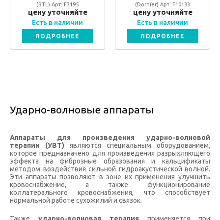
(BTL) Арт: F3195
(Dornier) Арт: F10133
цену уточняйте
цену уточняйте
Есть в наличии
Есть в наличии
ПОДРОБНЕЕ
ПОДРОБНЕЕ
Ударно-волновые аппараты
Аппараты для произведения ударно-волновой
терапии (УВТ)
являются специальным оборудованием,
которое предназначено для произведения разрыхляющего
эффекта на фиброзные образования и кальцификаты
методом воздействия сильной гидроакустической волной.
Эти аппараты позволяют в зоне их применения улучшить
кровоснабжение, а также функционирование
коллатерального кровоснабжения, что способствует
нормальной работе сухожилий и связок.
Также
ударно-волновая терапия
применяется при