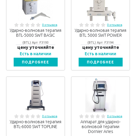
0 отзывов
0 отзывов
Ударно-волновая терапия
Ударно-волновая терапия
BTL-5000 SWT BASIC
BTL 5000 SWT POWER
(BTL) Арт: F3193
(BTL) Арт: F3194
цену уточняйте
цену уточняйте
Есть в наличии
Есть в наличии
ПОДРОБНЕЕ
ПОДРОБНЕЕ
0 отзывов
0 отзывов
Ударно-волновая терапия
Аппарат для ударно-
BTL-6000 SWT TOPLINE
волновой терапии
Dornier Aries