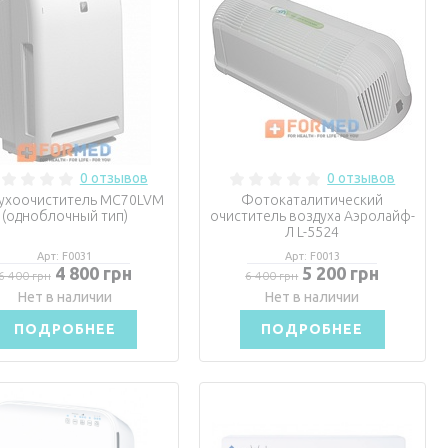
0 отзывов
0 отзывов
ухоочиститель MC70LVM
Фотокаталитический
(одноблочный тип)
очиститель воздуха Аэролайф-
Л L-5524
Арт: F0031
Арт: F0013
4 800 грн
5 200 грн
6 400 грн
6 400 грн
Нет в наличии
Нет в наличии
ПОДРОБНЕЕ
ПОДРОБНЕЕ