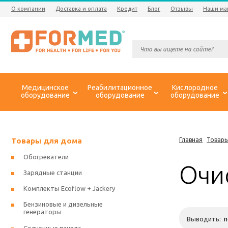
О компании
Доставка и оплата
Кредит
Блог
Отзывы
Наши ма
Медицинское
Реабилитационное
Кислородное
оборудование
оборудование
оборудование
Товары для дома
Главная
Товары
Обогреватели
Очи
Зарядные станции
Комплекты Ecoflow + Jackery
Бензиновые и дизельные
генераторы
Выводить: