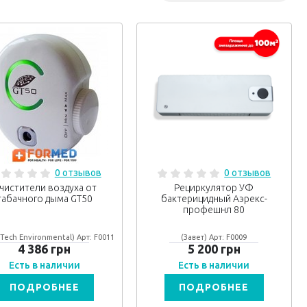
0 отзывов
0 отзывов
чистители воздуха от
Рециркулятор УФ
табачного дыма GT50
бактерицидный Аэрекс-
профешнл 80
Tech Environmental) Арт: F0011
(Завет) Арт: F0009
4 386 грн
5 200 грн
Есть в наличии
Есть в наличии
ПОДРОБНЕЕ
ПОДРОБНЕЕ