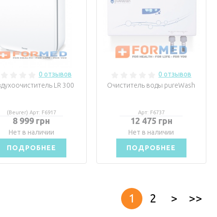
0 отзывов
0 отзывов
духоочиститель LR 300
Очиститель воды pureWash
(Beurer) Арт: F6917
Арт: F6737
8 999 грн
12 475 грн
Нет в наличии
Нет в наличии
ПОДРОБНЕЕ
ПОДРОБНЕЕ
1
2
>
>>