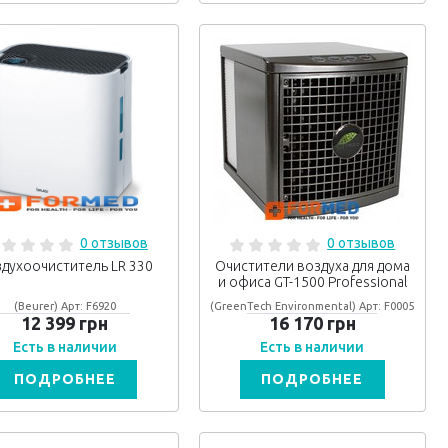
0 отзывов
0 отзывов
духоочиститель LR 330
Очистители воздуха для дома
и офиса GT-1500 Professional
(Beurer) Арт: F6920
(GreenTech Environmental) Арт: F0005
12 399 грн
16 170 грн
Есть в наличии
Есть в наличии
ПОДРОБНЕЕ
ПОДРОБНЕЕ