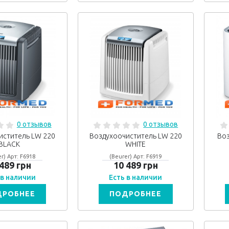
0 отзывов
0 отзывов
иститель LW 220
Воздухоочиститель LW 220
Воз
BLACK
WHITE
r) Арт: F6918
(Beurer) Арт: F6919
 489 грн
10 489 грн
 в наличии
Есть в наличии
ДРОБНЕЕ
ПОДРОБНЕЕ