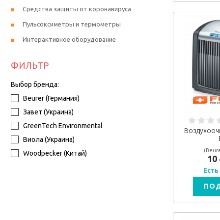
Средства защиты от коронавируса
Пульсоксиметры и термометры
Интерактивное оборудование
ФИЛЬТР
Выбор бренда:
Beurer (Германия)
Завет (Украина)
GreenTech Environmental
Воздухооч
Виола (Украина)
(Beure
Woodpecker (Китай)
10
Есть
ПО