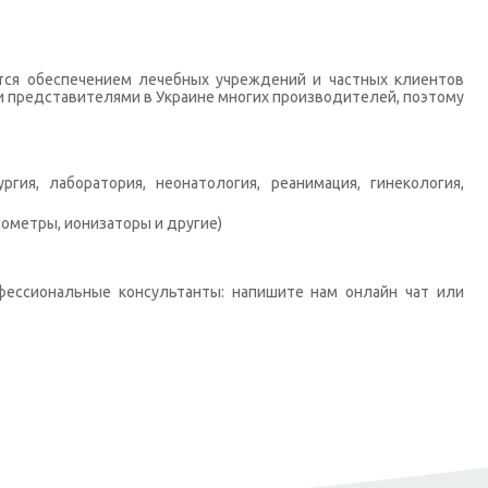
тся обеспечением лечебных учреждений и частных клиентов
 представителями в Украине многих производителей, поэтому
гия, лаборатория, неонатология, реанимация, гинекология,
ометры, ионизаторы и другие)
фессиональные консультанты: напишите нам онлайн чат или