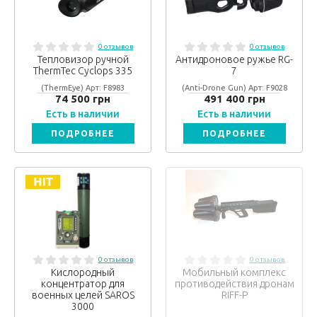
0 отзывов
0 отзывов
Тепловизор ручной
Антидроновое ружье RG-
ThermTec Cyclops 335
7
(ThermEye) Арт: F8983
(Anti-Drone Gun) Арт: F9028
74 500 грн
491 400 грн
Есть в наличии
Есть в наличии
ПОДРОБНЕЕ
ПОДРОБНЕЕ
0 отзывов
0 отзывов
Кислородный
Мобильный комплекс
концентратор для
противодействия дронам
военных целей SAROS
RIFF-P
3000