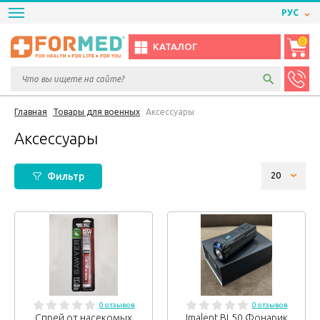
РУС
0
КАТАЛОГ
Главная
Товары для военных
Аксессуары
Аксессуары
Фильтр
0 отзывов
0 отзывов
Спрей от насекомых
Imalent BL50 Фонарик