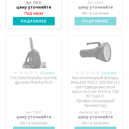
Арт: F8201
Арт: F9035
цену уточняйте
цену уточняйте
Под заказ
Нет в наличии
ПОДРОБНЕЕ
ПОДРОБНЕЕ
0 отзывов
0 отзывов
Система борьбы против
Высокомощный фонарь
дронов Piranha-Tech
IMALENT MS32 200 000 (32
светодиода высокой
яркости Cree XH70 II, 100
Вт Type-C
Профессиональный
прожектор)
Арт: F9037
(Imalent) Арт: F11219
цену уточняйте
цену уточняйте
Нет в наличии
Нет в наличии