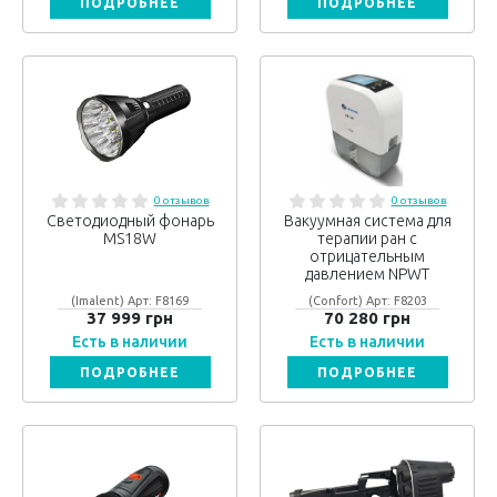
ПОДРОБНЕЕ
ПОДРОБНЕЕ
0 отзывов
0 отзывов
Светодиодный фонарь
Вакуумная система для
MS18W
терапии ран с
отрицательным
давлением NPWT
(Imalent) Арт: F8169
(Confort) Арт: F8203
37 999 грн
70 280 грн
Есть в наличии
Есть в наличии
ПОДРОБНЕЕ
ПОДРОБНЕЕ