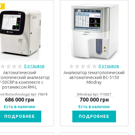
0 отзывов
0 отзывов
Автоматический
Анализатор гематологический
тологический анализатор
автоматический BC-5150
F-50CRP в комплекте с
Mindray
ротамиксом RM-L
ind Biotechnology) Арт: F8678
(Mindray) Арт: F10027
686 000 грн
700 000 грн
Есть в наличии
Есть в наличии
ПОДРОБНЕЕ
ПОДРОБНЕЕ