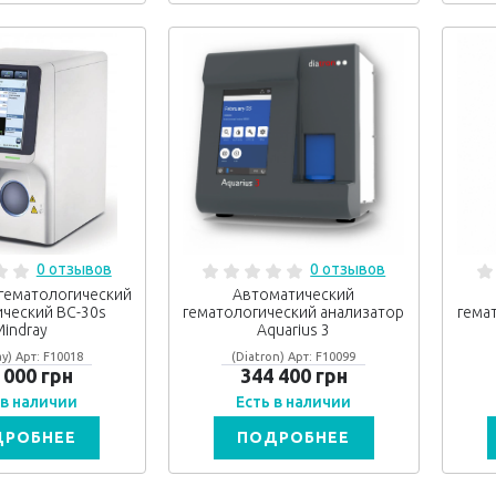
0 отзывов
0 отзывов
гематологический
Автоматический
ческий BC-30s
гематологический анализатор
гема
indray
Aquarius 3
y) Арт: F10018
(Diatron) Арт: F10099
 000 грн
344 400 грн
 в наличии
Есть в наличии
ДРОБНЕЕ
ПОДРОБНЕЕ