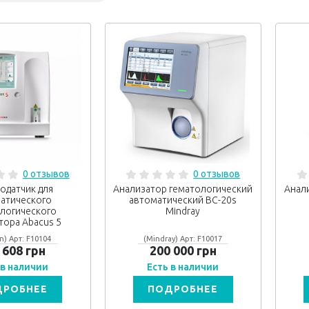
0 отзывов
0 отзывов
одатчик для
Анализатор гематологический
Анал
атического
автоматический BC-20s
логического
Mindray
тора Abacus 5
n) Арт: F10104
(Mindray) Арт: F10017
 608 грн
200 000 грн
 в наличии
Есть в наличии
ДРОБНЕЕ
ПОДРОБНЕЕ