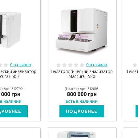
0 отзывов
0 отзывов
еский анализатор
Гематологический анализатор
Гема
cura F600
Maccura F580
o) Арт: F12799
(Licarno) Арт: F12803
 000 грн
800 000 грн
 в наличии
Есть в наличии
ДРОБНЕЕ
ПОДРОБНЕЕ