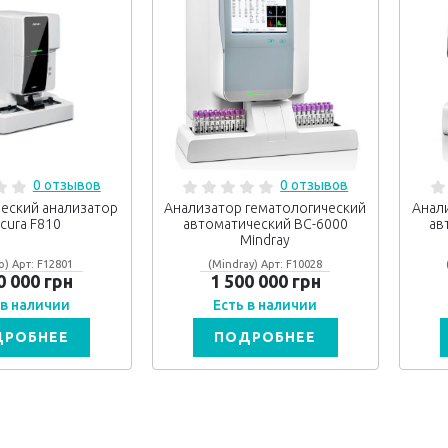
0 отзывов
0 отзывов
еский анализатор
Анализатор гематологический
Анал
cura F810
автоматический ВС-6000
ав
Mindray
o) Арт: F12801
(Mindray) Арт: F10028
0 000 грн
1 500 000 грн
 в наличии
Есть в наличии
ДРОБНЕЕ
ПОДРОБНЕЕ