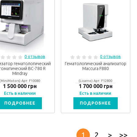
0 отзывов
0 отзывов
изатор гематологический
Гематологический анализатор
томатический ВС-780 R
Maccura F880
Mindray
(MiniMotors) Арт: F10080
(Licarno) Арт: F12800
1 500 000 грн
1 700 000 грн
Есть в наличии
Есть в наличии
ПОДРОБНЕЕ
ПОДРОБНЕЕ
1
2
>
>>