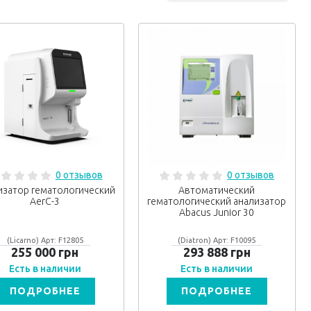
0 отзывов
0 отзывов
изатор гематологический
Автоматический
AerC-3
гематологический анализатор
Abacus Junior 30
(Licarno) Арт: F12805
(Diatron) Арт: F10095
255 000 грн
293 888 грн
Есть в наличии
Есть в наличии
ПОДРОБНЕЕ
ПОДРОБНЕЕ