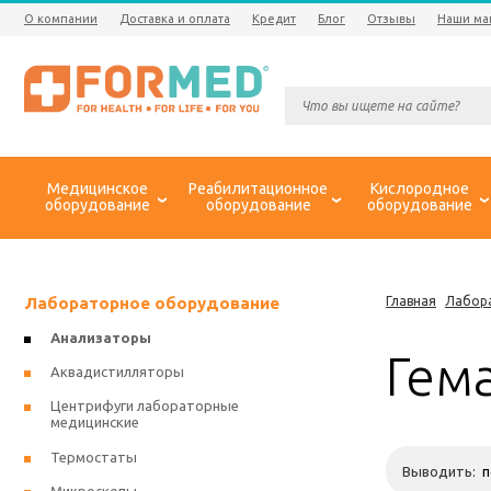
О компании
Доставка и оплата
Кредит
Блог
Отзывы
Наши ма
Медицинское
Реабилитационное
Кислородное
оборудование
оборудование
оборудование
Лабораторное оборудование
Главная
Лабор
Анализаторы
Гем
Аквадистилляторы
Центрифуги лабораторные
медицинские
Термостаты
Выводить: