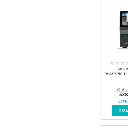
Авто
гематологич
(Diatro
528
Есть
ПО