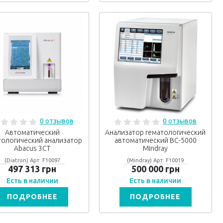
0 отзывов
0 отзывов
Автоматический
Анализатор гематологический
тологический анализатор
автоматический BC-5000
Abacus 3CT
Mindray
(Diatron) Арт: F10097
(Mindray) Арт: F10019
497 313 грн
500 000 грн
Есть в наличии
Есть в наличии
ПОДРОБНЕЕ
ПОДРОБНЕЕ