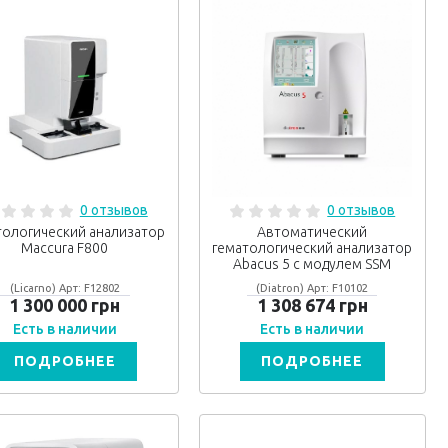
0 отзывов
0 отзывов
тологический анализатор
Автоматический
Maccura F800
гематологический анализатор
Abacus 5 с модулем SSM
(Licarno) Арт: F12802
(Diatron) Арт: F10102
1 300 000 грн
1 308 674 грн
Есть в наличии
Есть в наличии
ПОДРОБНЕЕ
ПОДРОБНЕЕ