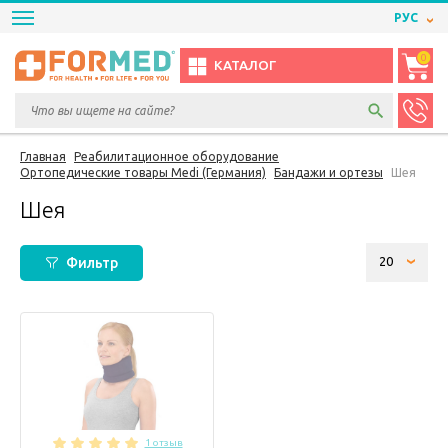
РУС
0
КАТАЛОГ
Главная
Реабилитационное оборудование
Ортопедические товары Medi (Германия)
Бандажи и ортезы
Шея
Шея
Фильтр
1 отзыв