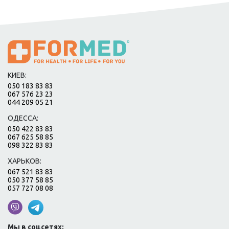
КИЕВ:
050 183 83 83
067 576 23 23
044 209 05 21
ОДЕССА:
050 422 83 83
067 625 58 85
098 322 83 83
ХАРЬКОВ:
067 521 83 83
050 377 58 85
057 727 08 08
Мы в соцсетях: