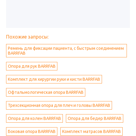
Похожие запросы:
Ремень для фиксации пациента, с быстрым соединением
BARRFAB
Опора для рук BARRFAB
Комплект для хирургии руки и кисти BARRFAB
Офтальмологическая опора BARRFAB
Трехсекционная опора для плеч и головы BARRFAB
Опора для колен BARRFAB
Опора для бедер BARRFAB
Боковая опора BARRFAB
Комплект матрасов BARRFAB