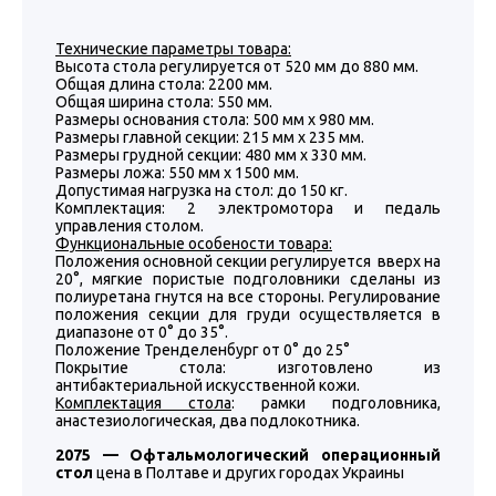
Технические параметры товара:
Высота стола регулируется от 520 мм до 880 мм.
Общая длина стола: 2200 мм.
Общая ширина стола: 550 мм.
Размеры основания стола: 500 мм x 980 мм.
Размеры главной секции: 215 мм x 235 мм.
Размеры грудной секции: 480 мм x 330 мм.
Размеры ложа: 550 мм x 1500 мм.
Допустимая нагрузка на стол: до 150 кг.
Комплектация: 2 электромотора и педаль
управления столом.
Функциональные особености товара:
Положения основной секции регулируется вверх на
20°, мягкие пористые подголовники сделаны из
полиуретана гнутся на все стороны. Регулирование
положения секции для груди осуществляется в
диапазоне от 0° до 35°.
Положение Тренделенбург от 0° до 25°
Покрытие стола: изготовлено из
антибактериальной искусственной кожи.
Комплектация стола
: рамки подголовника,
анастезиологическая, два подлокотника.
2075 — Офтальмологический операционный
стол
цена в Полтаве и других городах Украины