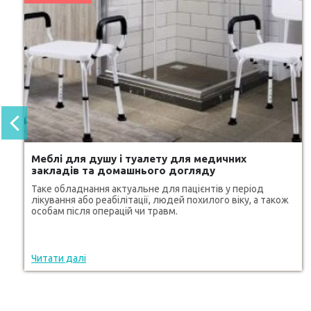
Меблі для душу і туалету для медичних
закладів та домашнього догляду
Таке обладнання актуальне для пацієнтів у період
лікування або реабілітації, людей похилого віку, а також
особам після операцій чи травм.
Читати далі