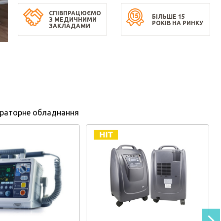
СПІВПРАЦЮЄМО
БІЛЬШЕ 15
З МЕДИЧНИМИ
РОКІВ НА РИНКУ
ЗАКЛАДАМИ
раторне обладнання