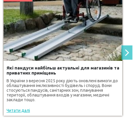
Які пандуси найбільш актуальні для магазинів та
приватних приміщень
В України з вересня 2025 року діють оновлені вимоги до
облаштування інклюзивності будівель і споруд. Вони
стосуються пандусів, санітарних зон, планування
території, облаштування входів у магазини, медичні
заклади тощо.
Читати далі