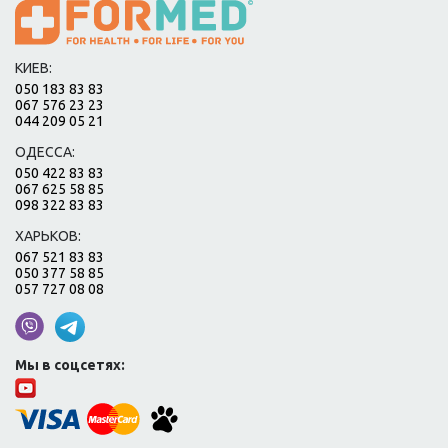
КИЕВ:
050 183 83 83
067 576 23 23
044 209 05 21
ОДЕССА:
050 422 83 83
067 625 58 85
098 322 83 83
ХАРЬКОВ:
067 521 83 83
050 377 58 85
057 727 08 08
Мы в соцсетях: