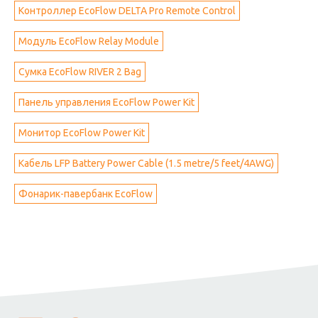
Контроллер EcoFlow DELTA Pro Remote Control
Модуль EcoFlow Relay Module
Сумка EcoFlow RIVER 2 Bag
Панель управления EcoFlow Power Kit
Монитор EcoFlow Power Kit
Кабель LFP Battery Power Cable (1.5 metre/5 feet/4AWG)
Фонарик-павербанк EcoFlow