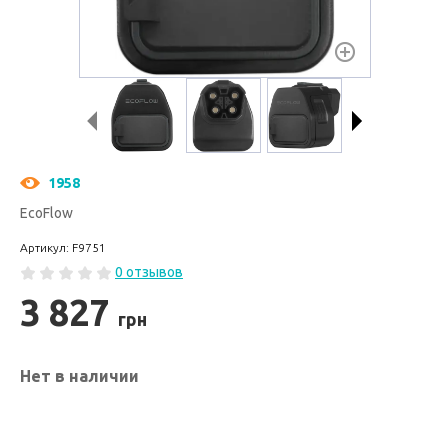
1958
EcoFlow
Артикул: F9751
0 отзывов
3 827
грн
Нет в наличии