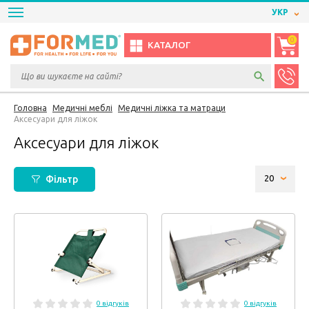
УКР
0
КАТАЛОГ
Головна
Медичні меблі
Медичні ліжка та матраци
Аксесуари для ліжок
Аксесуари для ліжок
Фільтр
0 відгуків
0 відгуків