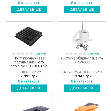
Є в наявності
Є в наявності
ДЕТАЛЬНІШЕ
ДЕТАЛЬНІШЕ
0 відгуків
0 відгуків
Протипролежнева
Система обігріву пацієнта
подушка низького
KPW4000
профілю OSD-HCU17M
(OSD) Арт: F11512
(Keewell Medical) Арт: F12788
7 999 грн
89 943 грн
Є в наявності
Є в наявності
ДЕТАЛЬНІШЕ
ДЕТАЛЬНІШЕ