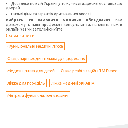
Доставка по всій Україні, у тому числі адресна доставка до
дверей
Низькі ціни та гарантія оригінальної якості
Вибрати та замовити медичне обладнання
Вам
допоможуть наші професійні консультанти: напишіть нам в
онлайн чат чи зателефонуйте!
Схожі запити:
Функціональні медичні ліжка
Стаціонарні медичні ліжка для дорослих
Медичні ліжка для дітей
Ліжка реабілітаційні ТМ Famed
Ліжка для породіль
Ліжка медичні УКРАЇНА
Матраци функціональні медичні