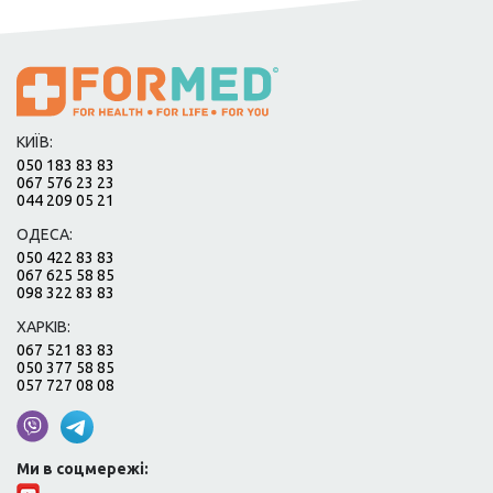
КИЇВ:
050 183 83 83
067 576 23 23
044 209 05 21
ОДЕСА:
050 422 83 83
067 625 58 85
098 322 83 83
ХАРКІВ:
067 521 83 83
050 377 58 85
057 727 08 08
Ми в соцмережі: