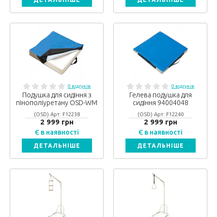
0 відгуків
0 відгуків
Подушка для сидіння з
Гелева подушка для
пінополіуретану OSD-WM
сидіння 94004048
(OSD) Арт: F12238
(OSD) Арт: F12240
2 999 грн
2 999 грн
Є в наявності
Є в наявності
ДЕТАЛЬНІШЕ
ДЕТАЛЬНІШЕ