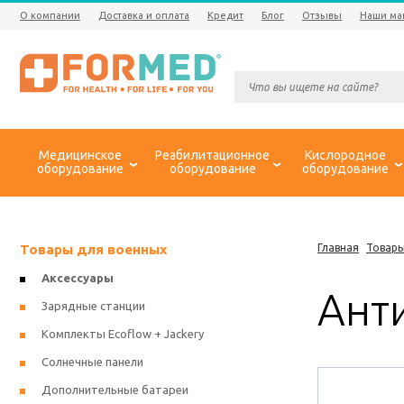
О компании
Доставка и оплата
Кредит
Блог
Отзывы
Наши ма
Медицинское
Реабилитационное
Кислородное
оборудование
оборудование
оборудование
Товары для военных
Главная
Товары
Аксессуары
Ант
Зарядные станции
Комплекты Ecoflow + Jackery
Солнечные панели
Дополнительные батареи