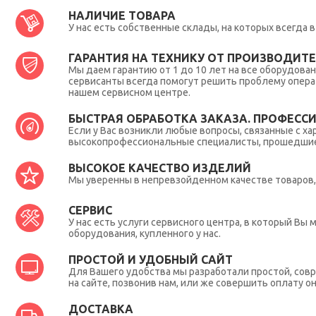
НАЛИЧИЕ ТОВАРА
У нас есть собственные склады, на которых всегда
ГАРАНТИЯ НА ТЕХНИКУ ОТ ПРОИЗВОДИТЕЛ
Мы даем гарантию от 1 до 10 лет на все оборудова
сервисанты всегда помогут решить проблему опера
нашем сервисном центре.
БЫСТРАЯ ОБРАБОТКА ЗАКАЗА. ПРОФЕСС
Если у Вас возникли любые вопросы, связанные с ха
высокопрофессиональные специалисты, прошедшие 
ВЫСОКОЕ КАЧЕСТВО ИЗДЕЛИЙ
Мы уверенны в непревзойденном качестве товаров, 
СЕРВИС
У нас есть услуги сервисного центра, в который В
оборудования, купленного у нас.
ПРОСТОЙ И УДОБНЫЙ САЙТ
Для Вашего удобства мы разработали простой, совр
на сайте, позвонив нам, или же совершить оплату о
ДОСТАВКА