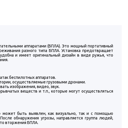
тательными аппаратами (БПЛА). Это мощный портативный
реживания разного типа БПЛА. Установка предотвращает
удобна и имеет оригинальный дизайн в виде ружья, что
ния.
атак беспилотных аппаратов.
итории, осуществляемые грузовыми дронами.
ать изображения, видео, звук.
рывчатых веществ и т.п., которые могут осуществляться
 может быть выявлен, как визуально, так и с помощью
После обнаружения угрозы, направляется группа людей,
то вторжения БПЛА.