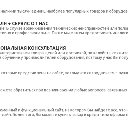
 в наличии тысячи единиц наиболее популярных товаров и оборудов
Я + СЕРВИС ОТ НАС
ние! В случае возникновения технических неисправностей или поло
тивно и профессионально. Также мы можем предоставить аналогич
ИОНАЛЬНАЯ КОНСУЛЬТАЦИЯ
рактеристиками товара, ценой или доставкой, пожалуйста, свяжит
обучение у производителей оборудования, поэтому у нас Вы пол
которые представлены на сайте, потому что сотрудничаем с лучш
ы можете обратиться при возникновении любых вопросов, связанны
еменный и функциональный сайт, на котором Вы найдете все, что 
н-лайн. Более того, Вы можете купить товар в кредит или оформит