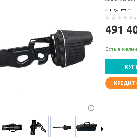
Артикул: F9028
0
491 4
Есть в нали
КУП
КРЕДИТ