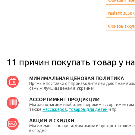
Фонарь Imale
Imalent BL50
Фонарь аккум
11 причин покупать товар у на
МИНИМАЛЬНАЯ ЦЕНОВАЯ ПОЛИТИКА
Прямые поставки от производителей дают нам во
самым лучшим ценам в Украине!
АССОРТИМЕНТ ПРОДУКЦИИ
Мы располагаем наиболее широким ассортиментом п
также
массажеров
,
товаров для детей
и пр.
АКЦИИ И СКИДКИ
Мы ежемесячно проводим акции и предоставляем с
выгодно!