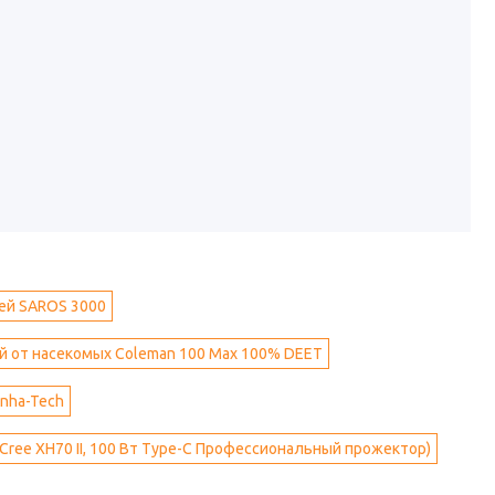
ей SAROS 3000
й от насекомых Coleman 100 Max 100% DEET
nha-Tech
ree XH70 II, 100 Вт Type-C Профессиональный прожектор)