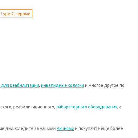
 Type-C черный
 для реабилитации
,
инвалидные коляски
и многое другое по
ского, реабилитационного,
лабораторного оборудования
, а
ные дни. Следите за нашими
Акциями
и покупайте еще более