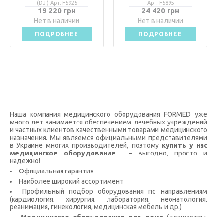
(DJI) Арт: F5925
Арт: F5895
19 220 грн
24 420 грн
Нет в наличии
Нет в наличии
ПОДРОБНЕЕ
ПОДРОБНЕЕ
Наша компания медицинского оборудования FORMED уже
много лет занимается обеспечением лечебных учреждений
и частных клиентов качественными товарами медицинского
назначения. Мы являемся официальными представителями
в Украине многих производителей, поэтому
купить у нас
медицинское оборудование
– выгодно, просто и
надежно!
Официальная гарантия
Наиболее широкий ассортимент
Профильный подбор оборудования по направлениям
(кардиология, хирургия, лаборатория, неонатология,
реанимация, гинекология, медицинская мебель и др.)