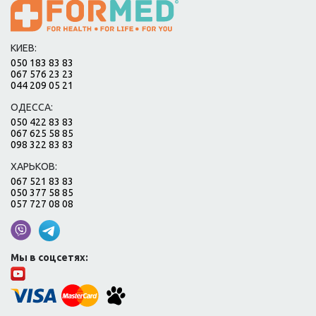
КИЕВ:
050 183 83 83
067 576 23 23
044 209 05 21
ОДЕССА:
050 422 83 83
067 625 58 85
098 322 83 83
ХАРЬКОВ:
067 521 83 83
050 377 58 85
057 727 08 08
Мы в соцсетях: