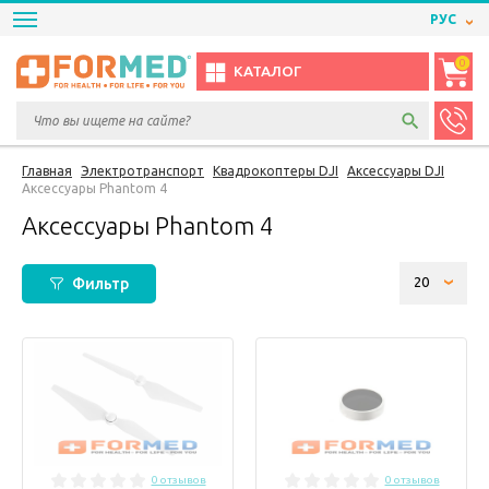
РУС
0
КАТАЛОГ
Главная
Электротранспорт
Квадрокоптеры DJI
Аксессуары DJI
Аксессуары Phantom 4
Аксессуары Phantom 4
Фильтр
0 отзывов
0 отзывов