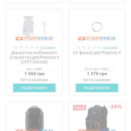
0 отзывов
0 отзывов
Держатель мобильного
UV фильтр для Phantom 4
устройства для Phantom 4
(CP.PT.000366)
Арт: F5887
(DJI) Арт: F5871
1 050 грн
1 370 грн
Нет в наличии
Нет в наличии
ПОДРОБНЕЕ
ПОДРОБНЕЕ
-24
%