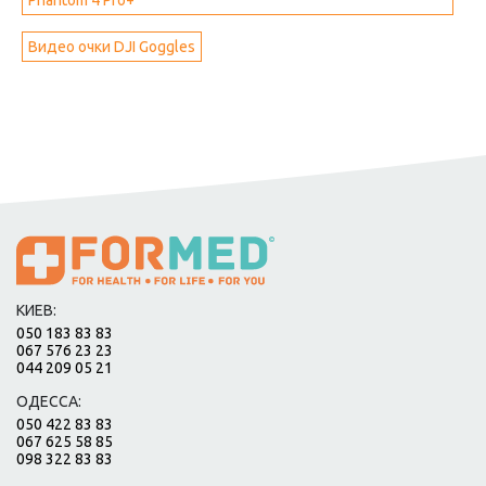
Видео очки DJI Goggles
КИЕВ:
050 183 83 83
067 576 23 23
044 209 05 21
ОДЕССА:
050 422 83 83
067 625 58 85
098 322 83 83