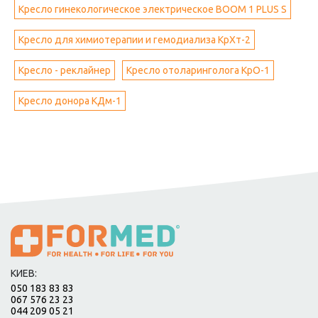
Кресло гинекологическое электрическое BOOM 1 PLUS S
Кресло для химиотерапии и гемодиализа КрХт-2
Кресло - реклайнер
Кресло отоларинголога КрО-1
Кресло донора КДм-1
КИЕВ:
050 183 83 83
067 576 23 23
044 209 05 21