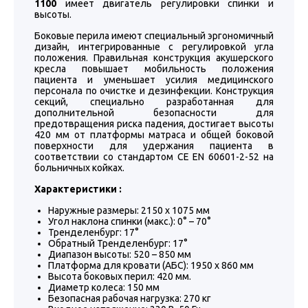
1100
имеет двигатель регулировки спинки и
высоты.
Боковые перила имеют специальный эргономичный
дизайн, интегрированные с регулировкой угла
положения. Правильная конструкция акушерского
кресла повышает мобильность положения
пациента и уменьшает усилия медицинского
персонала по очистке и дезинфекции. Конструкция
секций, специально разработанная для
дополнительной безопасности для
предотвращения риска падения, достигает высоты
420 мм от платформы матраса и общей боковой
поверхности для удержания пациента в
соответствии со стандартом CE EN 60601-2-52 на
больничных койках.
Характеристики :
Наружные размеры: 2150 x 1075 мм
Угол наклона спинки (макс.): 0° – 70°
Тренделенбург: 17°
Обратный Тренделенбург: 17°
Диапазон высоты: 520 – 850 мм
Платформа для кровати (АБС): 1950 х 860 мм
Высота боковых перил: 420 мм.
Диаметр колеса: 150 мм
Безопасная рабочая нагрузка: 270 кг