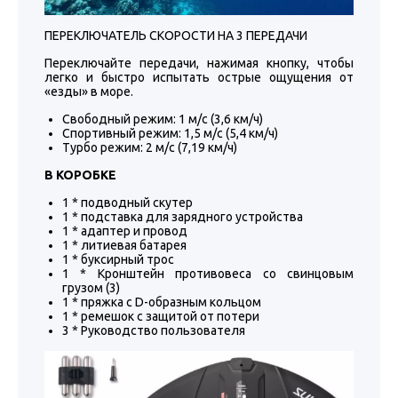
ПЕРЕКЛЮЧАТЕЛЬ СКОРОСТИ НА 3 ПЕРЕДАЧИ
Переключайте передачи, нажимая кнопку, чтобы
легко и быстро испытать острые ощущения от
«езды» в море.
Свободный режим: 1 м/с (3,6 км/ч)
Спортивный режим: 1,5 м/с (5,4 км/ч)
Турбо режим: 2 м/с (7,19 км/ч)
В КОРОБКЕ
1 * подводный скутер
1 * подставка для зарядного устройства
1 * адаптер и провод
1 * литиевая батарея
1 * буксирный трос
1 * Кронштейн противовеса со свинцовым
грузом (3)
1 * пряжка с D-образным кольцом
1 * ремешок с защитой от потери
3 * Руководство пользователя