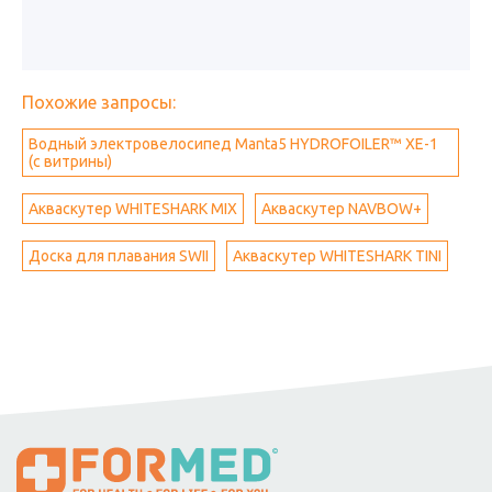
Похожие запросы:
Водный электровелосипед Manta5 HYDROFOILER™ XE-1
(с витрины)
Акваскутер WHITESHARK MIX
Акваскутер NAVBOW+
Доска для плавания SWII
Акваскутер WHITESHARK TINI