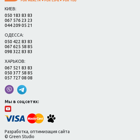
КИЕВ:
050 183 83 83
067 576 23 23
044 209 05 21
ОДЕССА:
050 422 83 83
067 625 58 85
098 322 83 83
ХАРЬКОВ:
067 521 83 83
050 377 58 85
057 727 08 08
Мы в соцсетях:
Разработка, оптимизация сайта
© Green Studio