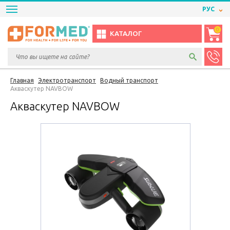
РУС
0
КАТАЛОГ
Главная
Электротранспорт
Водный транспорт
Акваскутер NAVBOW
Акваскутер NAVBOW