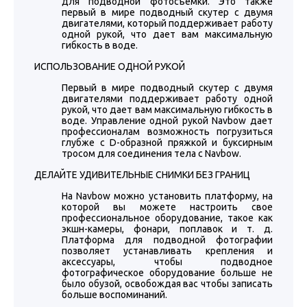
для подводной фотосъемки. Это также
первый в мире подводный скутер с двумя
двигателями, который поддерживает работу
одной рукой, что дает вам максимальную
гибкость в воде.
ИСПОЛЬЗОВАНИЕ ОДНОЙ РУКОЙ
Первый в мире подводный скутер с двумя
двигателями поддерживает работу одной
рукой, что дает вам максимальную гибкость в
воде. Управление одной рукой Navbow дает
профессионалам возможность погрузиться
глубже с D-образной пряжкой и буксирным
тросом для соединения тела с Navbow.
ДЕЛАЙТЕ УДИВИТЕЛЬНЫЕ СНИМКИ БЕЗ ГРАНИЦ
На Navbow можно установить платформу, на
которой вы можете настроить свое
профессиональное оборудование, такое как
экшн-камеры, фонари, поплавок и т. д.
Платформа для подводной фотографии
позволяет устанавливать крепления и
аксессуары, чтобы подводное
фотографическое оборудование больше не
было обузой, освобождая вас чтобы записать
больше воспоминаний.