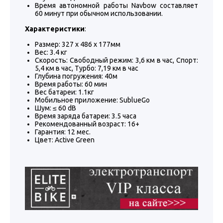
Время автономной работы Navbow составляет
60 минут при обычном использовании.
Характеристики
:
Размер: 327 x 486 x 177мм
Вес: 3.4 кг
Скорость: Свободный режим: 3,6 км в час, Спорт:
5,4 км в час, Турбо: 7,19 км в час
Глубина погружения: 40м
Время работы: 60 мин
Вес батареи: 1.1кг
Мобильное приложение: SublueGo
Шум: ≤ 60 dB
Время заряда батареи: 3.5 часа
Рекомендованный возраст: 16+
Гарантия: 12 мес.
Цвет: Active Green