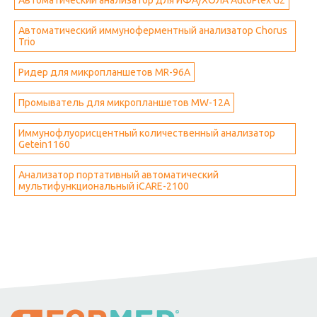
Автоматический анализатор для ИФА/ХОЛА AutoPlex G2
Автоматический иммуноферментный анализатор Chorus
Trio
Ридер для микропланшетов MR-96A
Промыватель для микропланшетов MW-12A
Иммунофлуорисцентный количественный анализатор
Getein1160
Анализатор портативный автоматический
мультифункциональный iCARE-2100