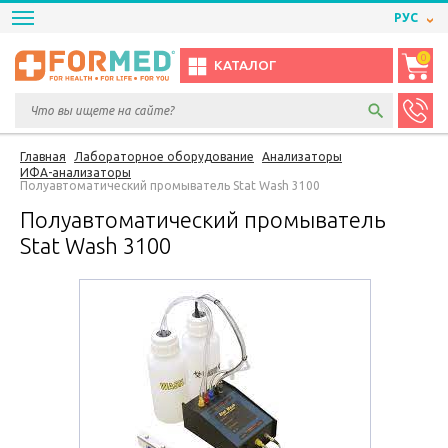
РУС
0
КАТАЛОГ
Главная
Лабораторное оборудование
Анализаторы
ИФА-анализаторы
Полуавтоматический промыватель Stat Wash 3100
Полуавтоматический промыватель
Stat Wash 3100