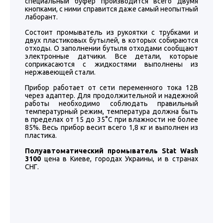
специальный буфер производится всего двумя
кнопками, с ними справится даже самый неопытный
лаборант.
Состоит промыватель из рукоятки с трубками и
двух пластиковых бутылей, в которых собираются
отходы. О заполнении бутыля отходами сообщают
электронные датчики. Все детали, которые
соприкасаются с жидкостями выполнены из
нержавеющей стали.
Прибор работает от сети переменного тока 12В
через адаптер. Для продолжительной и надежной
работы необходимо соблюдать правильный
температурный режим, температура должна быть
в пределах от 15 до 35°С при влажности не более
85%. Весь прибор весит всего 1,8 кг и выполнен из
пластика.
Полуавтоматический промыватель Stat Wash
3100
цена в Киеве, городах Украины, и в странах
СНГ.