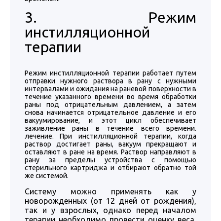
3. Режим
инстилляционной
терапии
Режим инстилляционной терапии работает путем
отправки нужного раствора в рану с нужными
интервалами и ожидания на раневой поверхности в
течение указанного времени во время обработки
раны под отрицательным давлением, а затем
снова начинается отрицательное давление и его
вакуумирование, и этот цикл обеспечивает
заживление раны в течение всего времени.
лечение. При инстилляционной терапии, когда
раствор достигает раны, вакуум прекращают и
оставляют в ране на время. Раствор направляют в
рану за пределы устройства с помощью
стерильного картриджа и отбирают обратно той
же системой.
Систему можно применять как у
новорожденных (от 12 дней от рождения),
так и у взрослых, однако перед началом
терапии необходимо провести оценку веса,