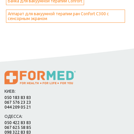
Банка для вакуумной терапии Confort
Аппарат для вакуумной терапии ран Confort C300 с
сенсорным экраном
КИЕВ:
050 183 83 83
067 576 23 23
044 209 05 21
ОДЕССА:
050 422 83 83
067 625 58 85
098 322 83 83