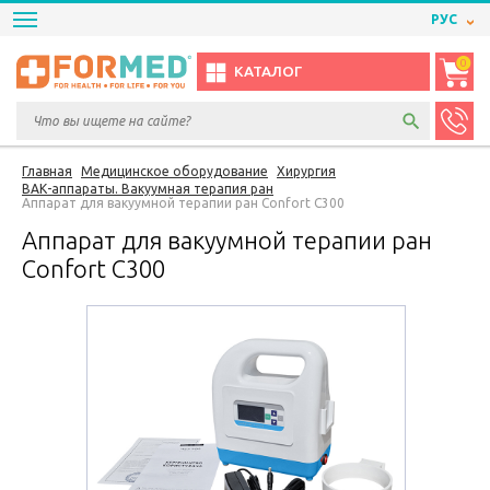
РУС
0
КАТАЛОГ
Главная
Медицинское оборудование
Хирургия
ВАК-аппараты. Вакуумная терапия ран
Аппарат для вакуумной терапии ран Confort C300
Аппарат для вакуумной терапии ран
Confort C300