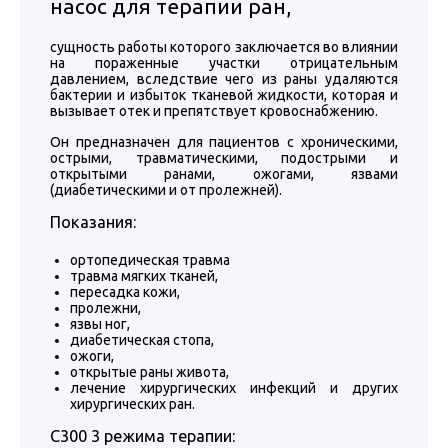
насос для терапии ран,
сущность работы которого заключается во влиянии
на пораженные участки отрицательным
давлением, вследствие чего из раны удаляются
бактерии и избыток тканевой жидкости, которая и
вызывает отек и препятствует кровоснабжению.
Он предназначен для пациентов с хроническими,
острыми, травматическими, подострыми и
открытыми ранами, ожогами, язвами
(диабетическими и от пролежней).
Показания:
ортопедическая травма
травма мягких тканей,
пересадка кожи,
пролежни,
язвы ног,
диабетическая стопа,
ожоги,
открытые раны живота,
лечение хирургических инфекций и других
хирургических ран.
C300 3 режима терапии: