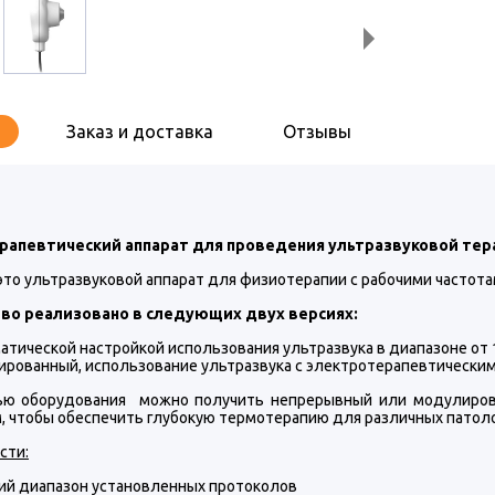
Заказ и доставка
Отзывы
рапевтический аппарат для проведения ультразвуковой тер
это ультразвуковой аппарат для физиотерапии с рабочими частотам
во реализовано в следующих двух версиях:
атической настройкой использования ультразвука в диапазоне от 1
рованный, использование ультразвука с электротерапевтическим
ю оборудования можно получить непрерывный или модулирова
, чтобы обеспечить глубокую термотерапию для различных патоло
сти:
ий диапазон установленных протоколов