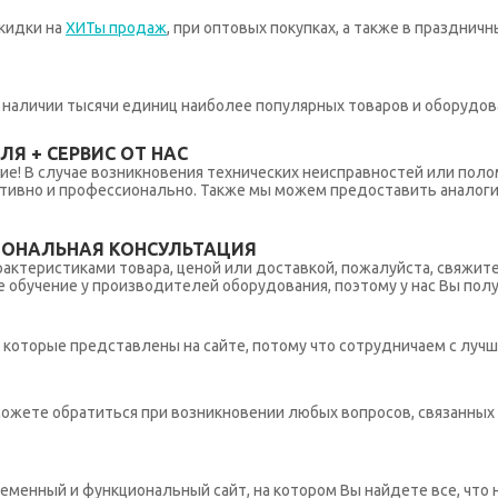
кидки на
ХИТы продаж
, при оптовых покупках, а также в празднич
 в наличии тысячи единиц наиболее популярных товаров и оборудов
Я + СЕРВИС ОТ НАС
ние! В случае возникновения технических неисправностей или поло
тивно и профессионально. Также мы можем предоставить аналогич
ИОНАЛЬНАЯ КОНСУЛЬТАЦИЯ
рактеристиками товара, ценой или доставкой, пожалуйста, свяжит
обучение у производителей оборудования, поэтому у нас Вы пол
которые представлены на сайте, потому что сотрудничаем с лучш
ы можете обратиться при возникновении любых вопросов, связанны
еменный и функциональный сайт, на котором Вы найдете все, что 