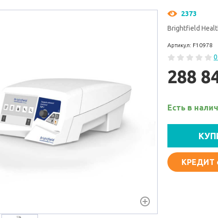
2373
Brightfield Heal
Артикул: F10978
0
288 8
Есть в нали
КУП
КРЕДИТ