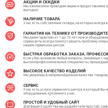
АКЦИИ И СКИДКИ
Мы ежемесячно проводим акции и предоставляем с
выгодно!
НАЛИЧИЕ ТОВАРА
У нас есть собственные склады, на которых всегда
ГАРАНТИЯ НА ТЕХНИКУ ОТ ПРОИЗВОДИТЕЛ
Мы даем гарантию от 1 до 10 лет на все оборудова
сервисанты всегда помогут решить проблему опера
нашем сервисном центре.
БЫСТРАЯ ОБРАБОТКА ЗАКАЗА. ПРОФЕСС
Если у Вас возникли любые вопросы, связанные с ха
высокопрофессиональные специалисты, прошедшие 
ВЫСОКОЕ КАЧЕСТВО ИЗДЕЛИЙ
Мы уверенны в непревзойденном качестве товаров, 
СЕРВИС
У нас есть услуги сервисного центра, в который В
оборудования, купленного у нас.
ПРОСТОЙ И УДОБНЫЙ САЙТ
Для Вашего удобства мы разработали простой, совр