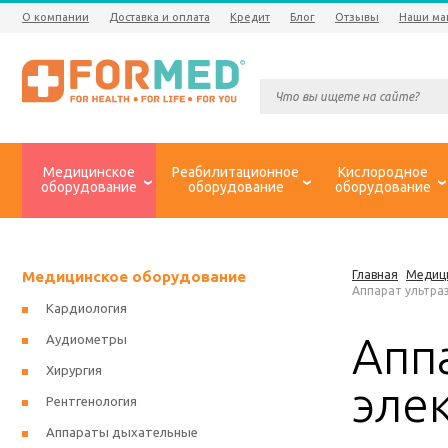
О компании
Доставка и оплата
Кредит
Блог
Отзывы
Наши ма
Медицинское
Реабилитационное
Кислородное
оборудование
оборудование
оборудование
Медицинское оборудование
Главная
Медиц
Аппарат ультра
Кардиология
Апп
Аудиометры
Хирургия
эле
Рентгенология
Аппараты дыхательные