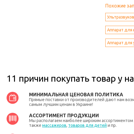
Похожие за
Ультразвуко
Аппарат для 
Аппарат для 
11 причин покупать товар у на
МИНИМАЛЬНАЯ ЦЕНОВАЯ ПОЛИТИКА
Прямые поставки от производителей дают нам во
самым лучшим ценам в Украине!
АССОРТИМЕНТ ПРОДУКЦИИ
Мы располагаем наиболее широким ассортиментом п
также
массажеров
,
товаров для детей
и пр.