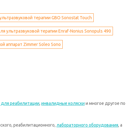
ультразвуковой терапии GBO Sonostat Touch
ля ультразвуковой терапии Enraf-Nonius Sonopuls 490
ой аппарат Zimmer Soleo Sono
 для реабилитации
,
инвалидные коляски
и многое другое по
ского, реабилитационного,
лабораторного оборудования
, а