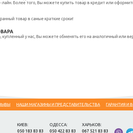
н-лайн. Более того, Вы можете купить товар в кредит или оформит
ранный товар в самые краткие сроки!
ОВАРА
 купленный у нас, Вы можете обменять его на аналогичный или вер
ЗЫВЫ
НАШИ МАГАЗИНЫ И ПРЕДСТАВИТЕЛЬСТВА
ГАРАНТИЯ И 
КИЕВ:
ОДЕССА:
ХАРЬКОВ:
050 183 83 83
050 422 83 83
067 521 83 83