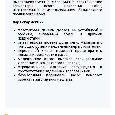
Высококачественные малошумные электрические
аспираторы нового поколения Folee,
изготовленные с использованием безмасляного
поршневого насоса.
Характеристики :
пластиковая панель делает ее устойчивой к
эрозиям, вызванным водой и другими
жидкостями;
имеет низкий уровень шума, легко управлять с
помощью ручных и педальных переключателей;
переливной клапан помогает предотвратить
попадание жидкости в насос;
медицинское отсос, высокое отрицательное
давление, высокая скорость потока;
отрицательное давление регулируется в
соответствии с заданными требованиями.
безмасляный поршневой насос помогает
избежать загрязнения маслами.