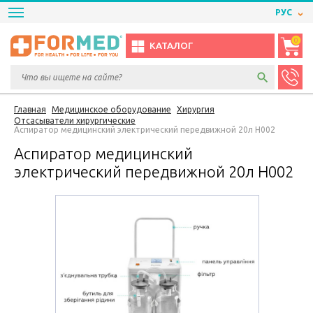
РУС
0
КАТАЛОГ
Главная
Медицинское оборудование
Хирургия
Отсасыватели хирургические
Аспиратор медицинский электрический передвижной 20л H002
Аспиратор медицинский
электрический передвижной 20л H002