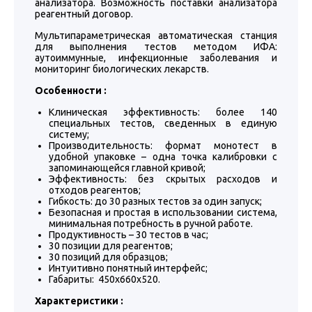
анализатора. Возможность поставки анализатора
реагентный договор.
Мультипараметрическая автоматическая станция
для выполнения тестов методом ИФА:
аутоиммунные, инфекционные заболевания и
мониторинг биологических лекарств.
Особенности :
Клиническая эффективность: более 140
специальных тестов, сведенных в единую
систему;
Производительность: формат монотест в
удобной упаковке – одна точка калибровки с
запоминающейся главной кривой;
Эффективность: без скрытых расходов и
отходов реагентов;
Гибкость: до 30 разных тестов за один запуск;
Безопасная и простая в использовании система,
минимальная потребность в ручной работе.
Продуктивность – 30 тестов в час;
30 позиции для реагентов;
30 позиций для образцов;
Интуитивно понятный интерфейс;
Габариты: 450x660x520.
Характеристики :