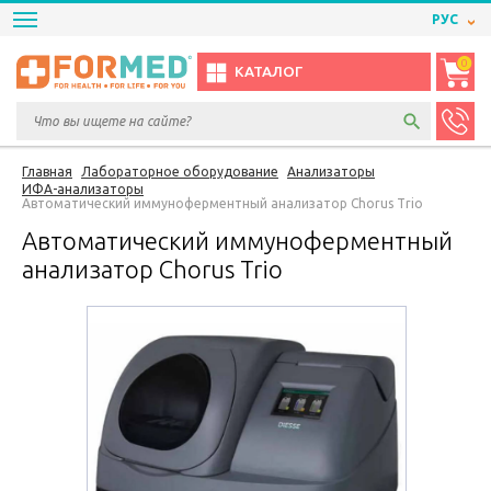
РУС
0
КАТАЛОГ
Главная
Лабораторное оборудование
Анализаторы
ИФА-анализаторы
Автоматический иммуноферментный анализатор Chorus Trio
Автоматический иммуноферментный
анализатор Chorus Trio