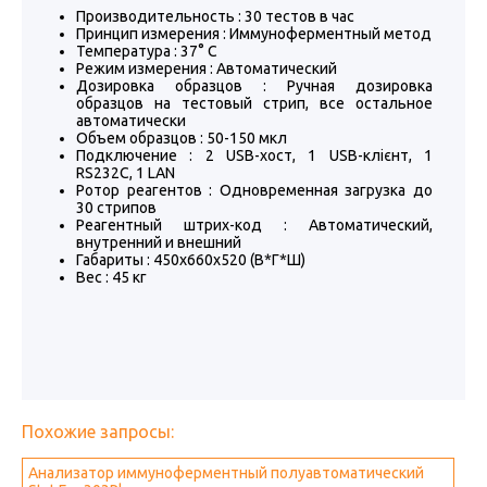
Производительность : 30 тестов в час
Принцип измерения : Иммуноферментный метод
Температура : 37° С
Режим измерения : Автоматический
Дозировка образцов : Ручная дозировка
образцов на тестовый стрип, все остальное
автоматически
Объем образцов : 50-150 мкл
Подключение : 2 USB-хост, 1 USB-клієнт, 1
RS232C, 1 LAN
Ротор реагентов : Одновременная загрузка до
30 стрипов
Реагентный штрих-код : Автоматический,
внутренний и внешний
Габариты : 450x660x520 (В*Г*Ш)
Вес : 45 кг
Похожие запросы:
Анализатор иммуноферментный полуавтоматический