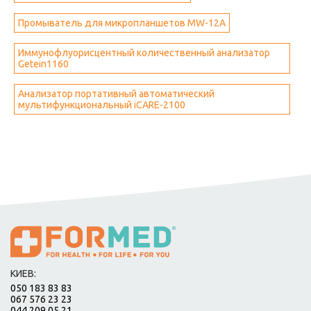
Промыватель для микропланшетов MW-12A
Иммунофлуорисцентный количественный анализатор
Getein1160
Анализатор портативный автоматический
мультифункциональный iCARE-2100
КИЕВ:
050 183 83 83
067 576 23 23
044 209 05 21