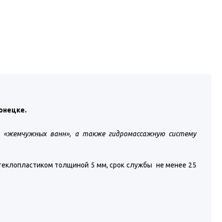
Донецке.
я «жемчужных ванн», а также гидромассажную систему
стеклопластиком толщиной 5 мм, срок службы не менее 25