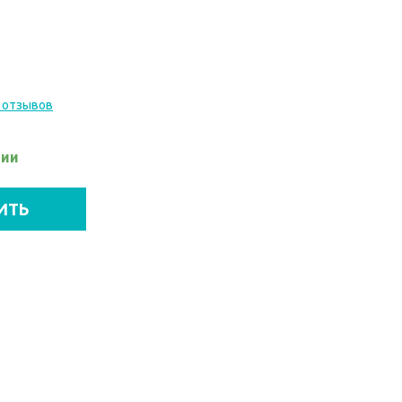
 отзывов
чии
ИТЬ