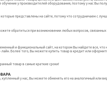
обучение у производителей оборудования, поэтому у нас Вы пол
которые представлены на сайте, потому что сотрудничаем с лучш
ы можете обратиться при возникновении любых вопросов, связанны
еменный и функциональный сайт, на котором Вы найдете все, что 
н-лайн. Более того, Вы можете купить товар в кредит или оформит
ранный товар в самые краткие сроки!
ОВАРА
 купленный у нас, Вы можете обменять его на аналогичный или вер