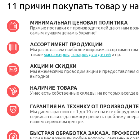
11 причин покупать товар у на
МИНИМАЛЬНАЯ ЦЕНОВАЯ ПОЛИТИКА
Прямые поставки от производителей дают нам во
самым лучшим ценам в Украине!
АССОРТИМЕНТ ПРОДУКЦИИ
Мы располагаем наиболее широким ассортиментом п
также
массажеров
,
товаров для детей
и пр.
АКЦИИ И СКИДКИ
Мы ежемесячно проводим акции и предоставляем с
выгодно!
НАЛИЧИЕ ТОВАРА
У нас есть собственные склады, на которых всегда
ГАРАНТИЯ НА ТЕХНИКУ ОТ ПРОИЗВОДИТЕЛ
Мы даем гарантию от 1 до 10 лет на все оборудова
сервисанты всегда помогут решить проблему опера
нашем сервисном центре.
БЫСТРАЯ ОБРАБОТКА ЗАКАЗА. ПРОФЕСС
Если у Вас возникли любые вопросы, связанные с ха