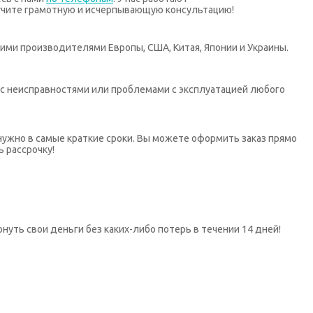
учите грамотную и исчерпывающую консультацию!
ими производителями Европы, США, Китая, Японии и Украины.
х с неисправностями или проблемами с эксплуатацией любого
нужно в самые краткие сроки. Вы можете оформить заказ прямо
ь рассрочку!
нуть свои деньги без каких-либо потерь в течении 14 дней!