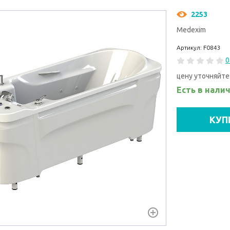
2253
Medexim
Артикул: F0843
0
цену уточняйте
Есть в нали
КУП