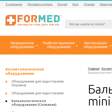
О компании
Доставка и оплата
Кредит
Блог
Отзывы
Наши ма
Медицинское
Реабилитационное
Кислородное
оборудование
оборудование
оборудование
Косметологическое
Главная
Космет
Бальнеологическ
оборудование
Оборудование для гидротерапии
Бал
(Украина)
Оборудование для гидротерапии
mini 
Бальнеологическое
оборудование (Словакия)