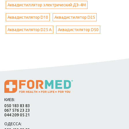
Аквадистиллятор электрический ДЭ-4М
Аквадистилятор D10
Аквадистилятор D25
Аквадистилятор D25 А
Аквадистилятор D50
КИЕВ:
050 183 83 83
067 576 23 23
044 209 05 21
ОДЕССА: