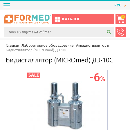
РУС
0
КАТАЛОГ
Главная
Лабораторное оборудование
Аквадистилляторы
Бидистиллятор (MICROmed) ДЭ-10С
Бидистиллятор (MICROmed) ДЭ-10С
-6
%