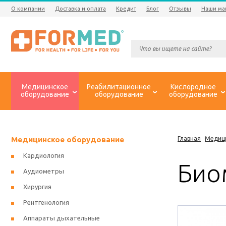
О компании
Доставка и оплата
Кредит
Блог
Отзывы
Наши ма
Медицинское
Реабилитационное
Кислородное
оборудование
оборудование
оборудование
Медицинское оборудование
Главная
Медиц
Кардиология
Био
Аудиометры
Хирургия
Рентгенология
Аппараты дыхательные