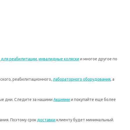
 для реабилитации
,
инвалидные коляски
и многое другое по
ского, реабилитационного,
лабораторного оборудования
, а
ные дни. Следите за нашими
Акциями
и покупайте еще более
ания. Поэтому срок
доставки
клиенту будет минимальный.