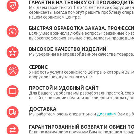
ГАРАНТИЯ НА ТЕХНИКУ ОТ ПРОИЗВОДИТЕЛ
Мы даем гарантию от 1 до 10 лет на все оборудова
сервисанты всегда помогут решить проблему опера
нашем сервисном центре.
БЫСТРАЯ ОБРАБОТКА ЗАКАЗА. ПРОФЕСС
Если у Вас возникли любые вопросы, связанные с ха
высокопрофессиональные специалисты, прошедшие 
ВЫСОКОЕ КАЧЕСТВО ИЗДЕЛИЙ
Мы уверенны в непревзойденном качестве товаров, 
СЕРВИС
У нас есть услуги сервисного центра, в который В
оборудования, купленного у нас.
ПРОСТОЙ И УДОБНЫЙ САЙТ
Для Вашего удобства мы разработали простой, совр
на сайте, позвонив нам, или же совершить оплату о
ДОСТАВКА
Мы работаем очень оперативно и
доставим
Вам выб
ГАРАНТИРОВАННЫЙ ВОЗВРАТ И ОБМЕН Т
Если по каким-либо причинам Вам не подошел товар,