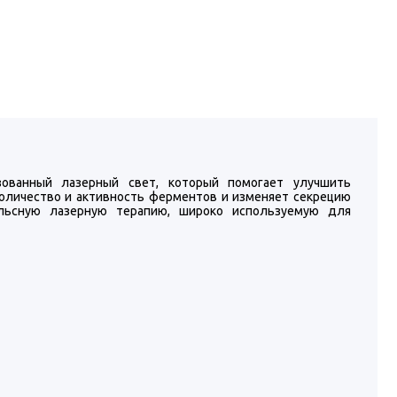
ованный лазерный свет, который помогает улучшить
количество и активность ферментов и изменяет секрецию
льсную лазерную терапию, широко используемую для