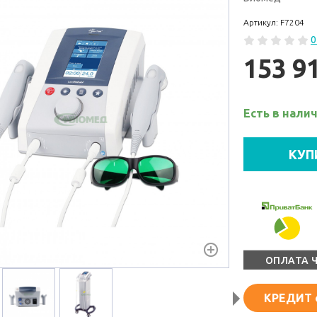
Артикул: F7204
0
153 9
Есть в нали
КУП
ОПЛАТА 
КРЕДИТ