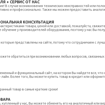
Я + СЕРВИС ОТ НАС
ние! В случае возникновения технических неисправностей или поло
тивно и профессионально. Также мы можем предоставить аналогич
ИОНАЛЬНАЯ КОНСУЛЬТАЦИЯ
рактеристиками товара, ценой или доставкой, пожалуйста, свяжит
обучение у производителей оборудования, поэтому у нас Вы пол
которые представлены на сайте, потому что сотрудничаем с лучш
ы можете обратиться при возникновении любых вопросов, связанны
еменный и функциональный сайт, на котором Вы найдете все, что 
н-лайн. Более того, Вы можете купить товар в кредит или оформит
ранный товар в самые краткие сроки!
ОВАРА
 купленный у нас, Вы можете обменять его на аналогичный или вер