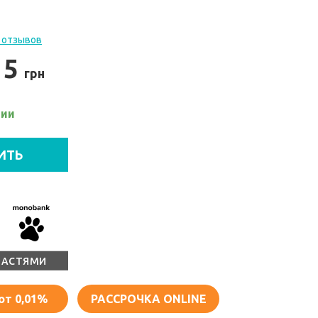
 отзывов
15
грн
чии
ИТЬ
ЧАСТЯМИ
от 0,01%
РАССРОЧКА ONLINE