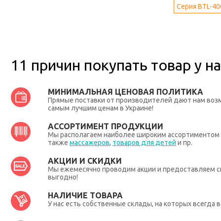
Серия BTL-40
11 причин покупать товар у на
МИНИМАЛЬНАЯ ЦЕНОВАЯ ПОЛИТИКА
Прямые поставки от производителей дают нам во
самым лучшим ценам в Украине!
АССОРТИМЕНТ ПРОДУКЦИИ
Мы располагаем наиболее широким ассортиментом п
также
массажеров
,
товаров для детей
и пр.
АКЦИИ И СКИДКИ
Мы ежемесячно проводим акции и предоставляем с
выгодно!
НАЛИЧИЕ ТОВАРА
У нас есть собственные склады, на которых всегда