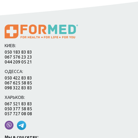
КИЕВ:
050 183 83 83
067 576 23 23
044 209 05 21
ОДЕССА:
050 422 83 83
067 625 58 85
098 322 83 83
ХАРЬКОВ:
067 521 83 83
050 377 58 85
057 727 08 08
Мы в соцсетях: