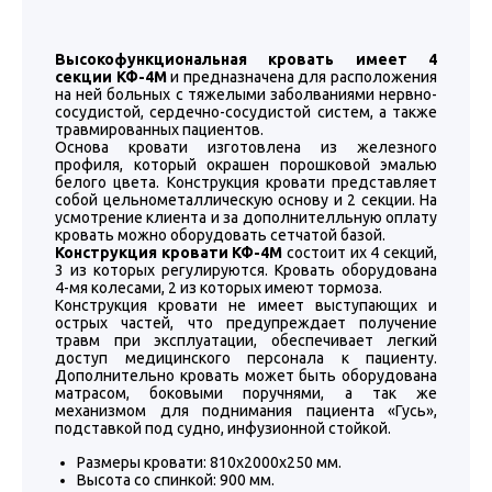
Высокофункциональная кровать имеет 4
секции КФ-4М
и предназначена для расположения
на ней больных с тяжелыми заболваниями нервно-
сосудистой, сердечно-сосудистой систем, а также
травмированных пациентов.
Основа кровати изготовлена из железного
профиля, который окрашен порошковой эмалью
белого цвета. Конструкция кровати представляет
собой цельнометаллическую основу и 2 секции. На
усмотрение клиента и за дополнителльную оплату
кровать можно оборудовать сетчатой базой.
Конструкция кровати КФ-4М
состоит их 4 секций,
3 из которых регулируются. Кровать оборудована
4-мя колесами, 2 из которых имеют тормоза.
Конструкция кровати не имеет выступающих и
острых частей, что предупреждает получение
травм при эксплуатации, обеспечивает легкий
доступ медицинского персонала к пациенту.
Дополнительно кровать может быть оборудована
матрасом, боковыми поручнями, а так же
механизмом для поднимания пациента «Гусь»,
подставкой под судно, инфузионной стойкой.
Размеры кровати: 810х2000х250 мм.
Высота со спинкой: 900 мм.